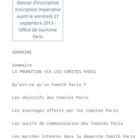
SOMMAIRE

Sommaire

LA PROMOTION VIA LES COMITÉS PARIS                 
Qu’est-ce qu’un Comité Paris ?                     
Les objectifs des Comités Paris                    
Les avantages offerts par les Comités Paris        
Les outils de communication des Comités Paris      
Les marchés intégrés dans la démarche Comité Paris 