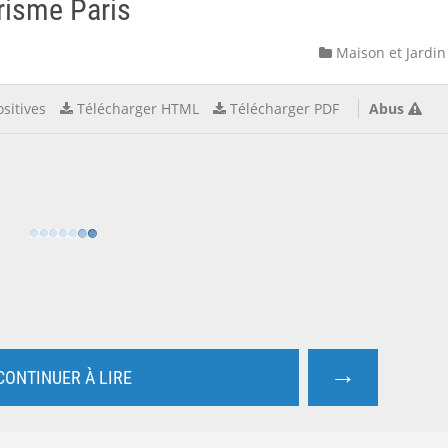
risme Paris
Maison et Jardin
sitives
Télécharger HTML
Télécharger PDF
Abus
→
CONTINUER À LIRE