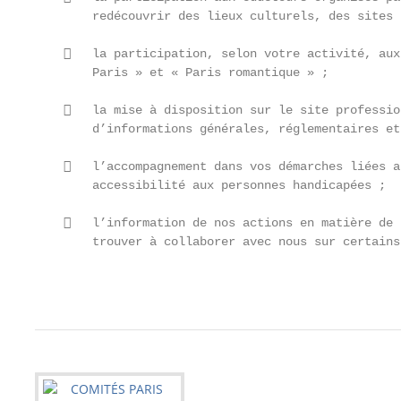
        redécouvrir des lieux culturels, des sites 
       la participation, selon votre activité, aux
        Paris » et « Paris romantique » ;

       la mise à disposition sur le site professio
        d’informations générales, réglementaires et
       l’accompagnement dans vos démarches liées a
        accessibilité aux personnes handicapées ;

       l’information de nos actions en matière de 
        trouver à collaborer avec nous sur certains
                                                   