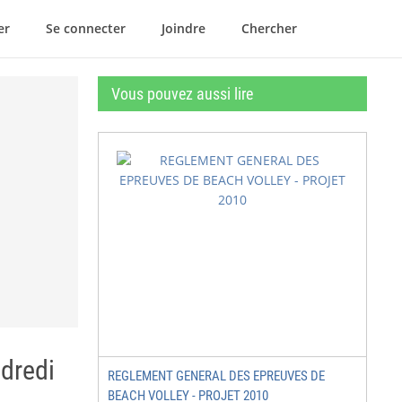
er
Se connecter
Joindre
Chercher
Vous pouvez aussi lire
ndredi
REGLEMENT GENERAL DES EPREUVES DE
BEACH VOLLEY - PROJET 2010