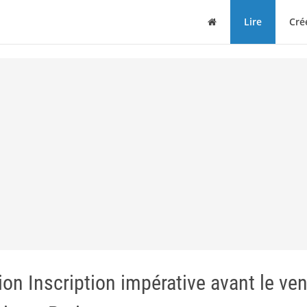
Maison
Lire
Cré
on Inscription impérative avant le ve