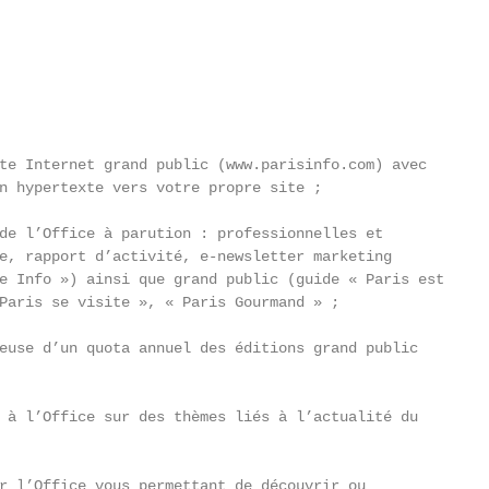
te Internet grand public (www.parisinfo.com) avec

n hypertexte vers votre propre site ;

de l’Office à parution : professionnelles et

e, rapport d’activité, e-newsletter marketing

e Info ») ainsi que grand public (guide « Paris est

Paris se visite », « Paris Gourmand » ;

euse d’un quota annuel des éditions grand public

 à l’Office sur des thèmes liés à l’actualité du

r l’Office vous permettant de découvrir ou
