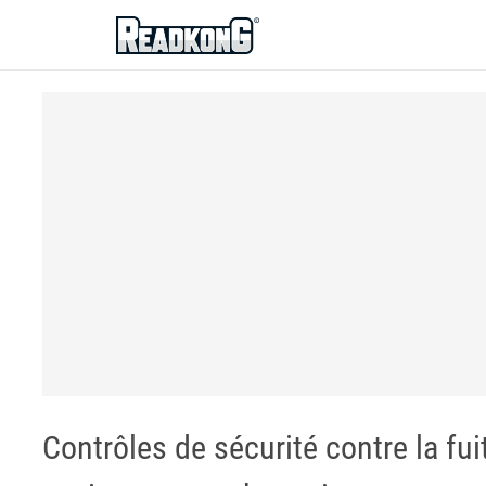
ReadkonG
Contrôles de sécurité contre la fu