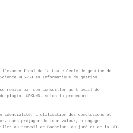
 l’examen final de la Haute école de gestion de

Science HES-SO en Informatique de gestion.

se remise par son conseiller au travail de

de plagiat URKUND, selon la procédure

.

nfidentialité. L'utilisation des conclusions et

or, sans préjuger de leur valeur, n'engage

iller au travail de Bachelor, du juré et de la HEG.
