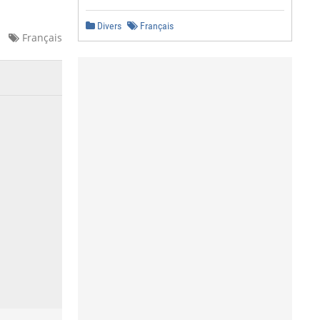
Divers
Français
Français