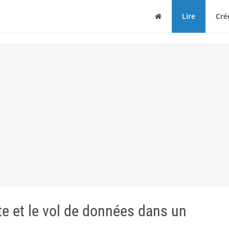
Maison
Lire
Cré
ite et le vol de données dans un