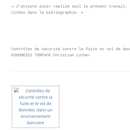
« J’atteste avoir réalisé seul le présent travail, 
citées dans la bibliographie. »

                                                   
                                                   
Contrôles de sécurité contre la fuite et vol de donn
DJOUMESSI TONFACK Christian Luther                 