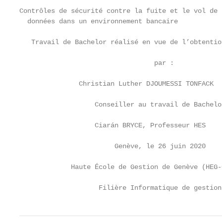
Contrôles de sécurité contre la fuite et le vol de

  données dans un environnement bancaire

   Travail de Bachelor réalisé en vue de l’obtentio
                                  par :

               Christian Luther DJOUMESSI TONFACK

                   Conseiller au travail de Bachelor
                   Ciarán BRYCE, Professeur HES

                        Genève, le 26 juin 2020

             Haute École de Gestion de Genève (HEG-G
                    Filière Informatique de gestion