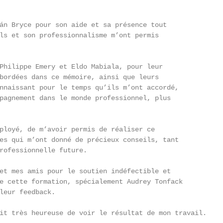
án Bryce pour son aide et sa présence tout

ls et son professionnalisme m’ont permis

Philippe Emery et Eldo Mabiala, pour leur

bordées dans ce mémoire, ainsi que leurs

nnaissant pour le temps qu’ils m’ont accordé,

pagnement dans le monde professionnel, plus

ployé, de m’avoir permis de réaliser ce

es qui m’ont donné de précieux conseils, tant

rofessionnelle future.

et mes amis pour le soutien indéfectible et

e cette formation, spécialement Audrey Tonfack

leur feedback.

it très heureuse de voir le résultat de mon travail.
