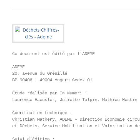
Ce document est édité par l’ADEME

ADEME

20, avenue du Grésillé

BP 90406 | 49004 Angers Cedex 01

Étude réalisée par In Numeri :

Laurence Haeusler, Juliette Talpin, Mathieu Hestin

Coordination technique :

Christian Mathery, ADEME - Direction Économie circul
et Déchets, Service Mobilisation et Valorisation de
Suivi d’édition :
