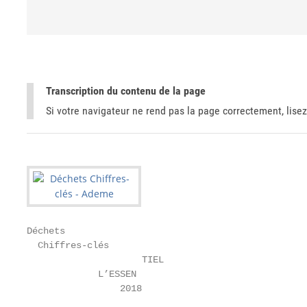
Transcription du contenu de la page
Si votre navigateur ne rend pas la page correctement, lisez
Déchets

  Chiffres-clés

                     TIEL

             L’ESSEN

                 2018