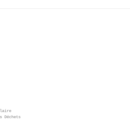
aire

s Déchets
