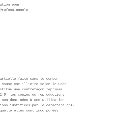
ation pour

Professionnels

artielle faite sans le consen-

 cause est illicite selon le Code

stitue une contrefaçon réprimée

2-5) les copies ou reproductions

 non destinées à une utilisation

ions justifiées par le caractère cri-

quelle elles sont incorporées,
