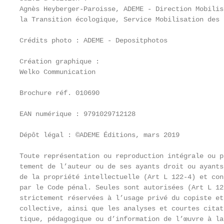
Agnès Heyberger-Paroisse, ADEME - Direction Mobilis
la Transition écologique, Service Mobilisation des 
Crédits photo : ADEME - Depositphotos

Création graphique :

Welko Communication

Brochure réf. 010690

EAN numérique : 9791029712128

Dépôt légal : ©ADEME Éditions, mars 2019

Toute représentation ou reproduction intégrale ou p
tement de l’auteur ou de ses ayants droit ou ayants
de la propriété intellectuelle (Art L 122-4) et con
par le Code pénal. Seules sont autorisées (Art L 12
strictement réservées à l’usage privé du copiste et
collective, ainsi que les analyses et courtes citat
tique, pédagogique ou d’information de l’œuvre à la