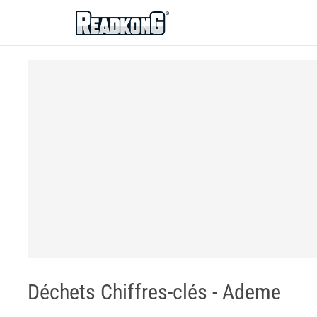
ReadkonG
Déchets Chiffres-clés - Ademe