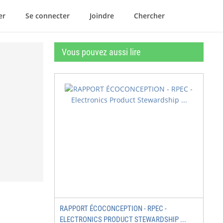
er
Se connecter
Joindre
Chercher
Vous pouvez aussi lire
RAPPORT ÉCOCONCEPTION - RPEC -
ELECTRONICS PRODUCT STEWARDSHIP ...