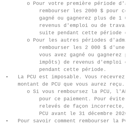
       o Pour votre première période d'admi
           rembourser les 2000 $ pour cette
           gagné ou gagnerez plus de 1 000 
           revenus d'emploi ou de travail i
           suite pendant cette période de 4
       o Pour les autres périodes d'admissi
           rembourser les 2 000 $ d'une pér
           vous avez gagné ou gagnerez plus
           impôts) de revenus d'emploi ou d
           pendant cette période.

•   La PCU est imposable. Vous recevrez un 
    montant de PCU que vous aurez reçu.

       o Si vous remboursez la PCU, l'ARC n
           pour ce paiement. Pour éviter qu
           relevés de façon incorrecte, vou
           PCU avant le 31 décembre 2020.

•   Pour savoir comment rembourser la PCU, 
                                           