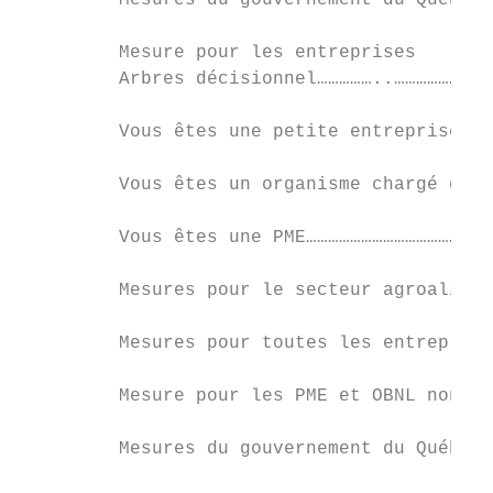
         Mesures du gouvernement du Québec…
         Mesure pour les entreprises

         Arbres décisionnel……………..………………………
         Vous êtes une petite entreprise ou
         Vous êtes un organisme chargé de c
         Vous êtes une PME……………………………………………
         Mesures pour le secteur agroalimen
         Mesures pour toutes les entreprise
         Mesure pour les PME et OBNL non ad
         Mesures du gouvernement du Québec…