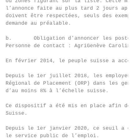
ou zones figurant sur la liste. Cette mise 
l’annonce faite au plus tard 2 jours après 
doivent être respectées, seuls des exemptio
demande au préalable.

b.       Obligation d’annoncer les postes v
Personne de contact : AgriGenève Caroline C
En février 2014, le peuple suisse a accepté
Depuis le 1er juillet 2018, les employeurs 
Régional de Placement (ORP) dans les genres
d’au moins 8% à l’échelle suisse.

Ce dispositif a été mis en place afin de mi
Suisse.

Depuis le 1er janvier 2020, ce seuil a été 
le service public de l’emploi.
