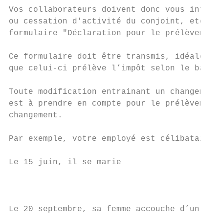
Vos collaborateurs doivent donc vous inform
ou cessation d'activité du conjoint, etc. d
formulaire "Déclaration pour le prélèvement
Ce formulaire doit être transmis, idéalemen
que celui-ci prélève l’impôt selon le barèm
Toute modification entrainant un changement
est à prendre en compte pour le prélèvement
changement.

Par exemple, votre employé est célibataire 
Le 15 juin, il se marie                    
                                           
Le 20 septembre, sa femme accouche d’un enf