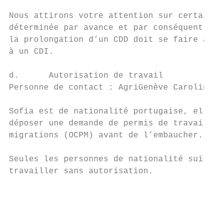
Nous attirons votre attention sur certaines
déterminée par avance et par conséquent, un
la prolongation d’un CDD doit se faire avan
à un CDI.

d.      Autorisation de travail

Personne de contact : AgriGenève Caroline C
Sofia est de nationalité portugaise, elle b
déposer une demande de permis de travail au
migrations (OCPM) avant de l’embaucher.

Seules les personnes de nationalité suisse 
travailler sans autorisation.

                                           