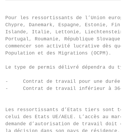
Pour les ressortissants de l’Union européen
Chypre, Danemark, Espagne, Estonie, Finland
Islande, Italie, Lettonie, Liechtenstein, L
Portugal, Roumanie, République Slovaque, Ré
commencer son activité lucrative dès que le
Population et des Migrations (OCPM).

Le type de permis délivré dépendra du type 
-     Contrat de travail pour une durée ind
-     Contrat de travail inférieur à 364 jo
                                           
Les ressortissants d’Etats tiers sont toujo
celui des Etats UE/AELE. L’accès au marché 
demande d’autorisation de travail doit être
la décision dans son pays de résidence. Il 