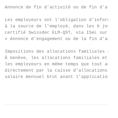
Annonce de fin d’activité ou de fin d’assuj
Les employeurs ont l'obligation d'informer 
à la source de l'employé, dans les 8 jours.
certifié Swissdec ELM-QST, via ISeL sur vot
« Annonce d'engagement ou de la fin d'activ
Impositions des allocations familiales et d
À Genève, les allocations familiales et de 
les employeurs en même temps que tout autre
directement par la caisse d'allocations fam
salaire mensuel brut avant l'application du
                                           