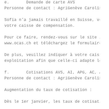
e.       Demande de carte AVS

Personne de contact : AgriGenève Caroline C
Sofia n’a jamais travaillé en Suisse, vous 
votre caisse de compensation.

Pour ce faire, rendez-vous sur le site inte
www.ocas.ch et téléchargez le formulaire de
De plus, veuillez indiquer à votre caisse l
exploitation afin que celle-ci adapte le mo
f.       Cotisations AVS, AI, APG, AC, AMat
Personne de contact : AgriGenève Caroline C
Augmentation du taux de cotisation :

Dès le 1er janvier, les taux de cotisations