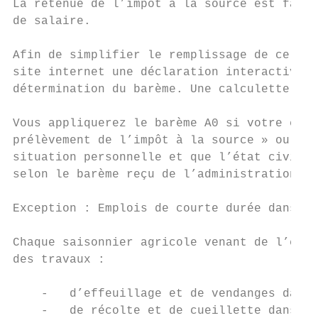
La retenue de l’impôt à la source est faite
de salaire.

Afin de simplifier le remplissage de ce for
site internet une déclaration interactive p
détermination du barème. Une calculette est
Vous appliquerez le barème A0 si votre empl
prélèvement de l’impôt à la source » ou si 
situation personnelle et que l’état civil n
selon le barème reçu de l’administration fi
Exception : Emplois de courte durée dans l’
Chaque saisonnier agricole venant de l’étra
des travaux :

    -   d’effeuillage et de vendanges dans 
    -   de récolte et de cueillette dans le