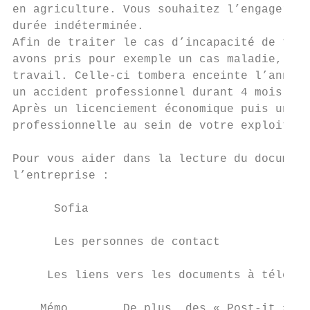
en agriculture. Vous souhaitez l’engager co
durée indéterminée.

Afin de traiter le cas d’incapacité de trav
avons pris pour exemple un cas maladie, apr
travail. Celle-ci tombera enceinte l’année 
un accident professionnel durant 4 mois.

Après un licenciement économique puis un no
professionnelle au sein de votre exploitati
Pour vous aider dans la lecture du document
l’entreprise :

      Sofia

      Les personnes de contact

     Les liens vers les documents à télécha
    Mémo        De plus, des « Post-it » se