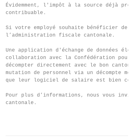
Évidemment, l'impôt à la source déjà prélev
contribuable.

Si votre employé souhaite bénéficier de cet
l’administration fiscale cantonale.

Une application d'échange de données électr
collaboration avec la Confédération pour fa
décompter directement avec le bon canton et
mutation de personnel via un décompte mensu
que leur logiciel de salaire est bien compa
Pour plus d’informations, nous vous inviton
cantonale.

                                           