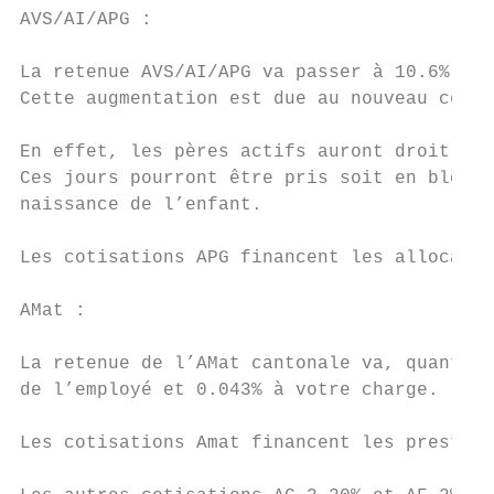
AVS/AI/APG :

La retenue AVS/AI/APG va passer à 10.6%, so
Cette augmentation est due au nouveau congé
En effet, les pères actifs auront droit à u
Ces jours pourront être pris soit en bloc, 
naissance de l’enfant.

Les cotisations APG financent les allocatio
AMat :

La retenue de l’AMat cantonale va, quant à 
de l’employé et 0.043% à votre charge.

Les cotisations Amat financent les prestati