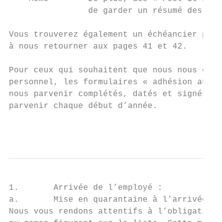
                de garder un résumé des dém
Vous trouverez également un échéancier pour
à nous retourner aux pages 41 et 42.

Pour ceux qui souhaitent que nous nous occu
personnel, les formulaires « adhésion aux f
nous parvenir complétés, datés et signés d’
parvenir chaque début d’année.

                                           
1.       Arrivée de l’employé :

a.       Mise en quarantaine à l’arrivée du
Nous vous rendons attentifs à l’obligation 