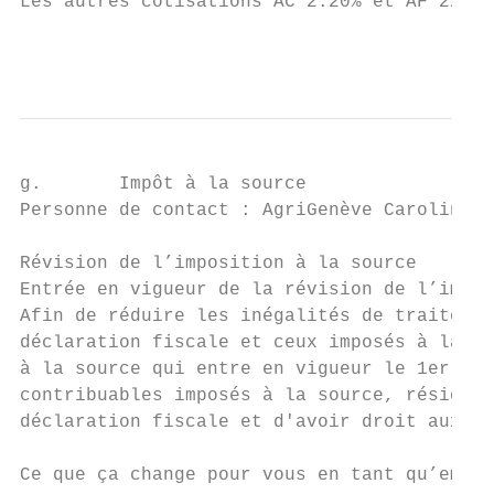
Les autres cotisations AC 2.20% et AF 2% re
                                           
g.       Impôt à la source

Personne de contact : AgriGenève Caroline C
Révision de l’imposition à la source

Entrée en vigueur de la révision de l’impos
Afin de réduire les inégalités de traitemen
déclaration fiscale et ceux imposés à la so
à la source qui entre en vigueur le 1er jan
contribuables imposés à la source, résident
déclaration fiscale et d'avoir droit aux mê
Ce que ça change pour vous en tant qu’emplo