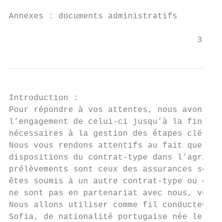
Annexes : documents administratifs

                                      3
Introduction :

Pour répondre à vos attentes, nous avons co
l’engagement de celui-ci jusqu’à la fin de 
nécessaires à la gestion des étapes clés da
Nous vous rendons attentifs au fait que les
dispositions du contrat-type dans l’agricul
prélèvements sont ceux des assurances socia
êtes soumis à un autre contrat-type ou conv
ne sont pas en partenariat avec nous, veuil
Nous allons utiliser comme fil conducteur l
Sofia, de nationalité portugaise née le 22.