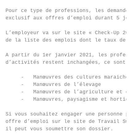
Pour ce type de professions, les demandeurs
exclusif aux offres d’emploi durant 5 jours
L’employeur va sur le site « Check-Up 2021 
de la liste des emplois dont le taux de chô
A partir du 1er janvier 2021, les professio
d’activités restent inchangées, ce sont :

     -   Manœuvres des cultures maraichères
     -   Manœuvres de l’élevage

     -   Manœuvres de l’agriculture et de l
     -   Manœuvres, paysagisme et horticult
Si vous souhaitez engager une personne pour
offre d’emploi sur le site de Travail Swiss
il peut vous soumettre son dossier.
