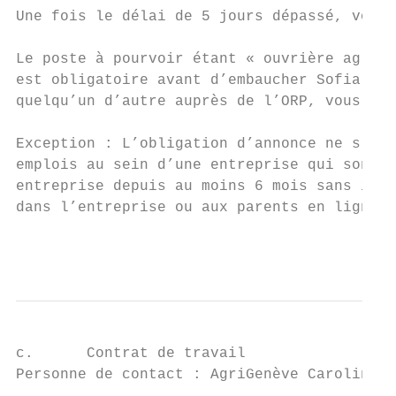
Une fois le délai de 5 jours dépassé, vous 
Le poste à pourvoir étant « ouvrière agrico
est obligatoire avant d’embaucher Sofia. Un
quelqu’un d’autre auprès de l’ORP, vous pou
Exception : L’obligation d’annonce ne s’app
emplois au sein d’une entreprise qui sont p
entreprise depuis au moins 6 mois sans inte
dans l’entreprise ou aux parents en ligne d
                                           
c.      Contrat de travail

Personne de contact : AgriGenève Caroline C