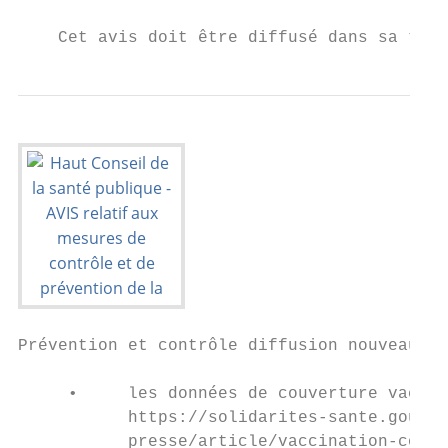
                                           
    Cet avis doit être diffusé dans sa tota
Prévention et contrôle diffusion nouveaux v
     •     les données de couverture vaccin
           https://solidarites-sante.gouv.f
           presse/article/vaccination-contr