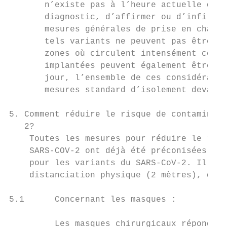
       n’existe pas à l’heure actuelle de t
       diagnostic, d’affirmer ou d’infirmer
       mesures générales de prise en charge
       tels variants ne peuvent pas être éd
       zones où circulent intensément ces v
       implantées peuvent également être à 
       jour, l’ensemble de ces considératio
       mesures standard d’isolement devant 
5. Comment réduire le risque de contaminati
   2?

    Toutes les mesures pour réduire le risq
    SARS-COV-2 ont déjà été préconisées dan
    pour les variants du SARS-CoV-2. Il s’a
    distanciation physique (2 mètres), de l
5.1      Concernant les masques :

         Les masques chirurgicaux répondent