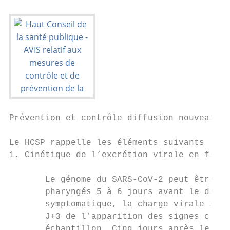
Prévention et contrôle diffusion nouveaux v
Le HCSP rappelle les éléments suivants

1. Cinétique de l’excrétion virale en fonct
       Le génome du SARS-CoV-2 peut être dé
       pharyngés 5 à 6 jours avant le début
       symptomatique, la charge virale décr
       J+3 de l’apparition des signes clini
       échantillon. Cinq jours après le déb