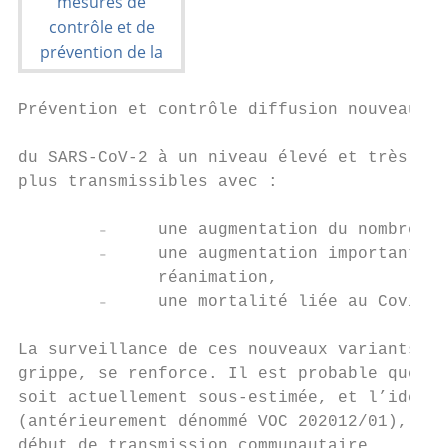
Prévention et contrôle diffusion nouveaux v
du SARS-CoV-2 à un niveau élevé et très pré
plus transmissibles avec :

        ₋     une augmentation du nombre de
        ₋     une augmentation importante d
              réanimation,

        ₋     une mortalité liée au Covid-1
La surveillance de ces nouveaux variants pa
grippe, se renforce. Il est probable que la
soit actuellement sous-estimée, et l’identi
(antérieurement dénommé VOC 202012/01), san
début de transmission communautaire.
