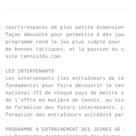
courts/espaces de plus petite dimension et 
façon amusante pour permettre à des joueurs
programme rend le jeu plus simple pour les 
de bonnes tactiques, et la passion du sport
site tennis10s.com.

LES INTERVENANTS

Les intervenants (les entraîneurs de tennis
fondamental pour faire découvrir le tennis 
national JTI de chaque pays de mettre sur p
de l’offre en matière de tennis, au niveau 
de formation des futurs intervenants. Les i
formation des entraîneurs accrédité par la 
PROGRAMME D’ENTRAINEMENT DES JEUNES DE HAUT