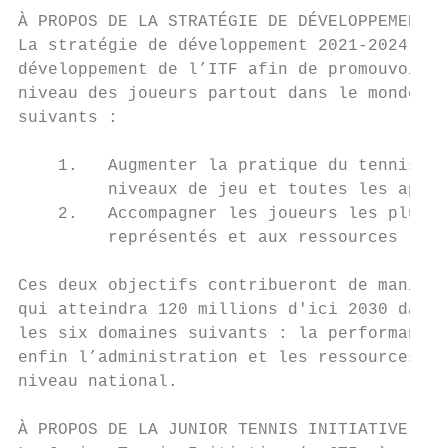
À PROPOS DE LA STRATÉGIE DE DÉVELOPPEMENT D
La stratégie de développement 2021-2024 de 
développement de l’ITF afin de promouvoir u
niveau des joueurs partout dans le monde »,
suivants :

    1.   Augmenter la pratique du tennis pa
         niveaux de jeu et toutes les aptit
    2.   Accompagner les joueurs les plus p
         représentés et aux ressources limi
Ces deux objectifs contribueront de manière
qui atteindra 120 millions d'ici 2030 dans 
les six domaines suivants : la performance,
enfin l’administration et les ressources. L
niveau national.

À PROPOS DE LA JUNIOR TENNIS INITIATIVE
