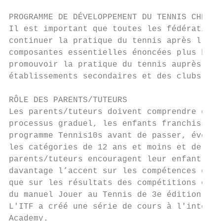
PROGRAMME DE DÉVELOPPEMENT DU TENNIS CHEZ L
Il est important que toutes les fédérations
continuer la pratique du tennis après l’âge
composantes essentielles énoncées plus haut
promouvoir la pratique du tennis auprès des
établissements secondaires et des clubs de 
RÔLE DES PARENTS/TUTEURS

Les parents/tuteurs doivent comprendre que 
processus graduel, les enfants franchissant
programme Tennis10s avant de passer, éventu
les catégories de 12 ans et moins et de 14 
parents/tuteurs encouragent leur enfant à ê
davantage l’accent sur les compétences que 
que sur les résultats des compétitions ou d
du manuel Jouer au Tennis de 3e édition, p.
L'ITF a créé une série de cours à l'intenti
Academy.
