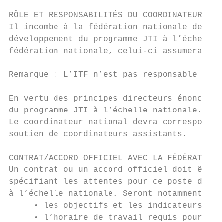
RÔLE ET RESPONSABILITÉS DU COORDINATEUR JTI

Il incombe à la fédération nationale de nom
développement du programme JTI à l’échelle 
fédération nationale, celui-ci assumera des
Remarque : L’ITF n’est pas responsable de l
En vertu des principes directeurs énoncés d
du programme JTI à l’échelle nationale.

Le coordinateur national devra correspondre
soutien de coordinateurs assistants.

CONTRAT/ACCORD OFFICIEL AVEC LA FÉDÉRATION 
Un contrat ou un accord officiel doit être 
spécifiant les attentes pour ce poste dont 
à l’échelle nationale. Seront notamment men
     • les objectifs et les indicateurs clé
     • l’horaire de travail requis pour ce 