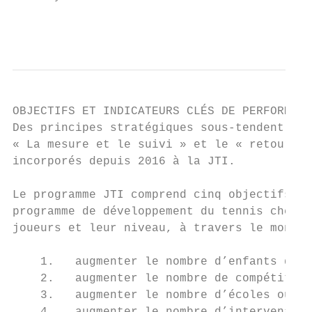
                                           
OBJECTIFS ET INDICATEURS CLÉS DE PERFORMANC
Des principes stratégiques sous-tendent la 
« La mesure et le suivi » et le « retour su
incorporés depuis 2016 à la JTI.

Le programme JTI comprend cinq objectifs sp
programme de développement du tennis chez l
joueurs et leur niveau, à travers le monde 
    1.   augmenter le nombre d’enfants de 1
    2.   augmenter le nombre de compétition
    3.   augmenter le nombre d’écoles ou de