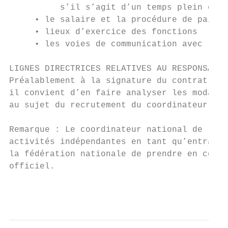
          s’il s’agit d’un temps plein ou d
     • le salaire et la procédure de paieme
     • lieux d’exercice des fonctions

     • les voies de communication avec les 
LIGNES DIRECTRICES RELATIVES AU RESPONSABLE
Préalablement à la signature du contrat ou 
il convient d’en faire analyser les modalit
au sujet du recrutement du coordinateur nat
Remarque : Le coordinateur national de la J
activités indépendantes en tant qu’entraîne
la fédération nationale de prendre en consi
officiel.

                                           