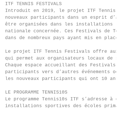
ITF TENNIS FESTIVALS

Introduit en 2019, le projet ITF Tennis Fes
nouveaux participants dans un esprit d’accu
être organisées dans les installations loca
nationale concernée. Ces Festivals de Tenni
dans de nombreux pays ayant mis en place un
Le projet ITF Tennis Festivals offre aux fé
qui permet aux organisateurs locaux de suiv
Chaque espace accueillant des Festivals de 
participants vers d’autres événements oou v
les nouveaux participants qui ont 10 ans et
LE PROGRAMME TENNIS10S

Le programme Tennis10s ITF s’adresse à des 
installations sportives des écoles primaire
                                           