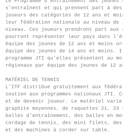
Le Programme d’entraînement des jeunes de h
s’entraînent et qui prennent part à des com
joueurs des catégories de 12 ans et moins e
leur fédération nationale au niveau de leur
niveau. Ces joueurs prendront part aux comp
pourront représenter leur pays dans l’équip
équipe des jeunes de 12 ans et moins organi
équipe des jeunes de 14 ans et moins. Il es
programme JTI qu’elles présentent au moins 
régionaux par équipe des jeunes de 12 ans a
MATÉRIEL DE TENNIS

L’ITF distribue gratuitement aux fédération
soutien aux programmes nationaux JTI. Ce ma
et de devenir joueur. Le matériel varie sel
graphite moyennes, de raquettes 21, 23 et 2
balles d’entraînement, des balles en mousse
cordage de tennis, des mini filets, des sur
et des machines à corder sur table.
