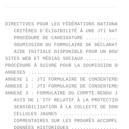
DIRECTIVES POUR LES FÉDÉRATIONS NATIONALES 
   CRITÈRES D’ÉLIGIBILITÉ À UNE JTI NATIONA
   PROCÉDURE DE CANDIDATURE ...............
   SOUMISSION DU FORMULAIRE DE DÉCLARATION 
   AIDE INITIALE DISPONIBLE POUR UN NOUVEAU
SITES WEB ET MÉDIAS SOCIAUX ...............
PROCÉDURE À SUIVRE POUR LA SOUMISSION DE PH
ANNEXES ...................................
ANNEXE 1 : JTI FORMULAIRE DE CONSENTEMENT P
ANNEXE 2 : JTI FORMULAIRE DE CONSENTEMENT P
ANNEXE 3 : FORMULAIRE DU COMPTE-RENDU JTI —
   AVIS DE L’ITF RELATIF À LA PROTECTION DE
   SENSIBILISATION À LA COLLECTE DE DONNÉES
   CELLULES JAUNES ........................
   COMMENTAIRES SUR LES PROGRÈS ACCOMPLIS A
   DONNÉES HISTORIQUES ....................