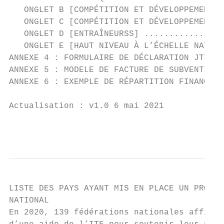
   ONGLET B [COMPÉTITION ET DÉVELOPPEMENT D
   ONGLET C [COMPÉTITION ET DÉVELOPPEMENT D
   ONGLET D [ENTRAÎNEURSS] ................
   ONGLET E [HAUT NIVEAU À L’ÉCHELLE NATION
ANNEXE 4 : FORMULAIRE DE DÉCLARATION JTI 20
ANNEXE 5 : MODELE DE FACTURE DE SUBVENTION 
ANNEXE 6 : EXEMPLE DE RÉPARTITION FINANCIÈR
Actualisation : v1.0 6 mai 2021

                                           
LISTE DES PAYS AYANT MIS EN PLACE UN PROGRA
NATIONAL

En 2020, 139 fédérations nationales affilié