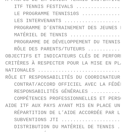
   ITF TENNIS FESTIVALS ...................
   LE PROGRAMME TENNIS10S .................
   LES INTERVENANTS .......................
   PROGRAMME D’ENTRAINEMENT DES JEUNES DE H
   MATÉRIEL DE TENNIS .....................
   PROGRAMME DE DÉVELOPPEMENT DU TENNIS CHE
   RÔLE DES PARENTS/TUTEURS ...............
OBJECTIFS ET INDICATEURS CLÉS DE PERFORMANC
CRITÈRES À RESPECTER POUR LA MISE EN PLACE 
NATIONALES ................................
RÔLE ET RESPONSABILITÉS DU COORDINATEUR JTI
   CONTRAT/ACCORD OFFICIEL AVEC LA FÉDÉRATI
   RESPONSABILITÉS GÉNÉRALES ..............
   COMPÉTENCES PROFESSIONNELLES ET PERSONNE
AIDE ITF AUX PAYS AYANT MIS EN PLACE UN PRO
   RÉPARTITION DE L’AIDE ACCORDÉE PAR L’ITF
   SUBVENTIONS JTI ........................
   DISTRIBUTION DU MATÉRIEL DE TENNIS .....