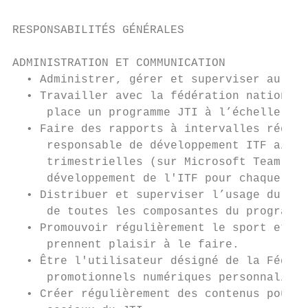
RESPONSABILITÉS GÉNÉRALES

ADMINISTRATION ET COMMUNICATION

  • Administrer, gérer et superviser au nom
  • Travailler avec la fédération nationale
     place un programme JTI à l’échelle nat
  • Faire des rapports à intervalles réguli
     responsable de développement ITF ainsi
     trimestrielles (sur Microsoft Team) de
     développement de l'ITF pour chaque rég
  • Distribuer et superviser l’usage du mat
     de toutes les composantes du programme
  • Promouvoir régulièrement le sport et de
     prennent plaisir à le faire.

  • Être l'utilisateur désigné de la Fédéra
     promotionnels numériques personnalisés
  • Créer régulièrement des contenus pour l