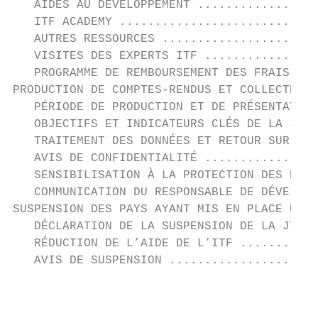
   AIDES AU DÉVELOPPEMENT .................
   ITF ACADEMY ............................
   AUTRES RESSOURCES ......................
   VISITES DES EXPERTS ITF ................
   PROGRAMME DE REMBOURSEMENT DES FRAIS D’I
PRODUCTION DE COMPTES-RENDUS ET COLLECTE DE
   PÉRIODE DE PRODUCTION ET DE PRÉSENTATION
   OBJECTIFS ET INDICATEURS CLÉS DE LA JTI 
   TRAITEMENT DES DONNÉES ET RETOUR SUR INV
   AVIS DE CONFIDENTIALITÉ ................
   SENSIBILISATION À LA PROTECTION DES DONN
   COMMUNICATION DU RESPONSABLE DE DÉVELOPP
SUSPENSION DES PAYS AYANT MIS EN PLACE UNE 
   DÉCLARATION DE LA SUSPENSION DE LA JTI D
   RÉDUCTION DE L’AIDE DE L’ITF ...........
   AVIS DE SUSPENSION .....................
                                          