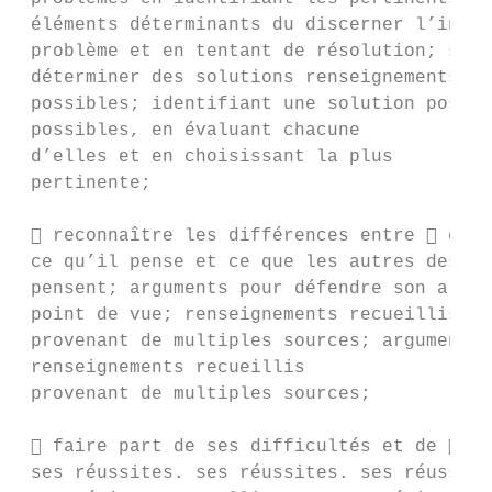
 éléments déterminants du discerner l’infor
 problème et en tentant de résolution; sa r
 déterminer des solutions renseignements re
 possibles; identifiant une solution possib
 possibles, en évaluant chacune

 d’elles et en choisissant la plus

 pertinente;

  reconnaître les différences entre  comp
 ce qu’il pense et ce que les autres des au
 pensent; arguments pour défendre son argum
 point de vue; renseignements recueillis fo
 provenant de multiples sources; arguments 
 renseignements recueillis

 provenant de multiples sources;

  faire part de ses difficultés et de  fa
 ses réussites. ses réussites. ses réussite