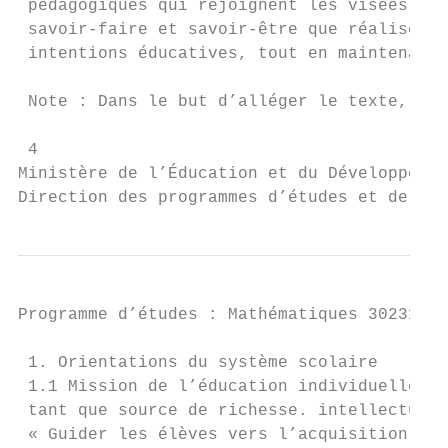
 pédagogiques qui rejoignent les visées du 
 savoir-faire et savoir-être que réalisera 
 intentions éducatives, tout en maintenant 
 Note : Dans le but d’alléger le texte, lor
 4

Ministère de l’Éducation et du Développemen
Direction des programmes d’études et de l’a
Programme d’études : Mathématiques 30231BC 
 1. Orientations du système scolaire

 1.1 Mission de l’éducation individuelles e
 tant que source de richesse. intellectuell
 « Guider les élèves vers l’acquisition des