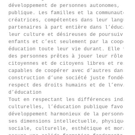
 développement de personnes autonomes,

 publique. Les familles et la communauté so
 créatrices, compétentes dans leur langue, 
 partenaires à part entière dans l’éducatio
 leur culture et désireuses de poursuivre l
 enfants et c’est seulement par la coopérat
 éducation toute leur vie durant. Elle vise
 des personnes prêtes à jouer leur rôle de 
 citoyennes et de citoyens libres et respon
 capables de coopérer avec d’autres dans la
 construction d’une société juste fondée su
 respect des droits humains et de l’environ
 d’éducation

 Tout en respectant les différences individ
 culturelles, l’éducation publique favorise
 développement harmonieux de la personne da
 ses dimensions intellectuelle, physique, a
 sociale, culturelle, esthétique et morale.