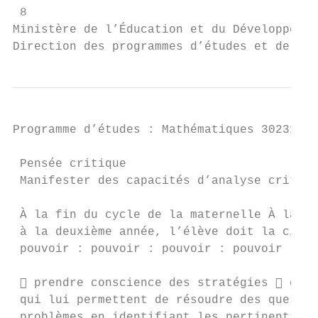
 8

Ministère de l’Éducation et du Développemen
Direction des programmes d’études et de l’a
Programme d’études : Mathématiques 30231BC 
 Pensée critique

 Manifester des capacités d’analyse critiqu
 À la fin du cycle de la maternelle À la fi
 à la deuxième année, l’élève doit la cinqu
 pouvoir : pouvoir : pouvoir : pouvoir :

  prendre conscience des stratégies  déte
 qui lui permettent de résoudre des questio
 problèmes en identifiant les pertinents d’