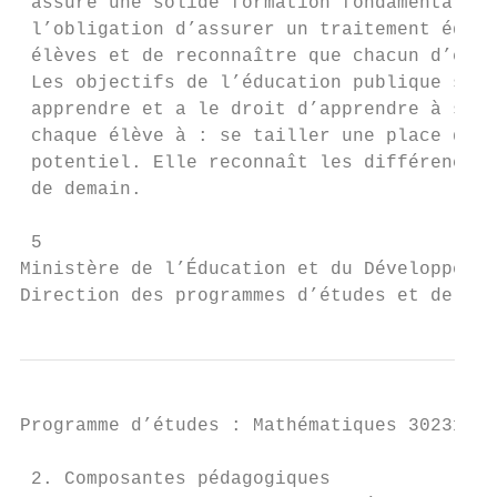
 assure une solide formation fondamentale. 
 l’obligation d’assurer un traitement équit
 élèves et de reconnaître que chacun d’eux 
 Les objectifs de l’éducation publique sont
 apprendre et a le droit d’apprendre à son 
 chaque élève à : se tailler une place dans
 potentiel. Elle reconnaît les différences

 de demain.

 5

Ministère de l’Éducation et du Développemen
Direction des programmes d’études et de l’a
Programme d’études : Mathématiques 30231BC 
 2. Composantes pédagogiques
