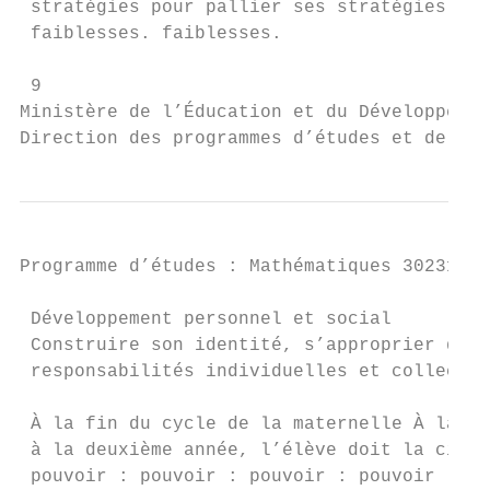
 stratégies pour pallier ses stratégies pou
 faiblesses. faiblesses.

 9

Ministère de l’Éducation et du Développemen
Direction des programmes d’études et de l’a
Programme d’études : Mathématiques 30231BC 
 Développement personnel et social

 Construire son identité, s’approprier des 
 responsabilités individuelles et collectiv
 À la fin du cycle de la maternelle À la fi
 à la deuxième année, l’élève doit la cinqu
 pouvoir : pouvoir : pouvoir : pouvoir :
