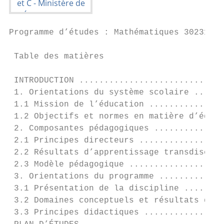
Programme d’études : Mathématiques 30231BC 
 Table des matières

 INTRODUCTION .............................
 1. Orientations du système scolaire ......
 1.1 Mission de l’éducation ...............
 1.2 Objectifs et normes en matière d’éduca
 2. Composantes pédagogiques ..............
 2.1 Principes directeurs .................
 2.2 Résultats d’apprentissage transdiscipl
 2.3 Modèle pédagogique ...................
 3. Orientations du programme .............
 3.1 Présentation de la discipline ........
 3.2 Domaines conceptuels et résultats d’ap
 3.3 Principes didactiques ................