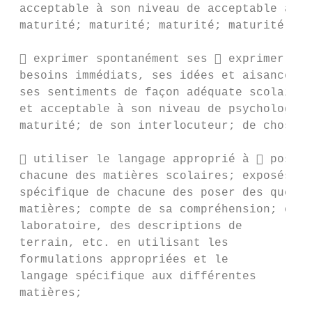
 acceptable à son niveau de acceptable à so
 maturité; maturité; maturité; maturité;

  exprimer spontanément ses  exprimer ave
 besoins immédiats, ses idées et aisance se
 ses sentiments de façon adéquate scolaire,
 et acceptable à son niveau de psychologiqu
 maturité; de son interlocuteur; de choses 
  utiliser le langage approprié à  poser 
 chacune des matières scolaires; exposés en
 spécifique de chacune des poser des questi
 matières; compte de sa compréhension; comp
 laboratoire, des descriptions de

 terrain, etc. en utilisant les

 formulations appropriées et le

 langage spécifique aux différentes

 matières;
