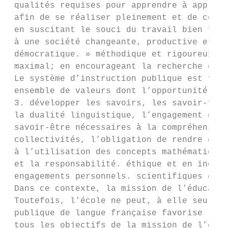
 qualités requises pour apprendre à apprend
 afin de se réaliser pleinement et de contr
 en suscitant le souci du travail bien fait
 à une société changeante, productive et

 démocratique. » méthodique et rigoureux; e
 maximal; en encourageant la recherche de l
 Le système d’instruction publique est fond
 ensemble de valeurs dont l’opportunité, la
 3. développer les savoirs, les savoir-fair
 la dualité linguistique, l’engagement des 
 savoir-être nécessaires à la compréhension
 collectivités, l’obligation de rendre comp
 à l’utilisation des concepts mathématiques
 et la responsabilité. éthique et en incita
 engagements personnels. scientifiques et t
 Dans ce contexte, la mission de l’éducatio
 Toutefois, l’école ne peut, à elle seule, 
 publique de langue française favorise le

 tous les objectifs de la mission de l’éduc