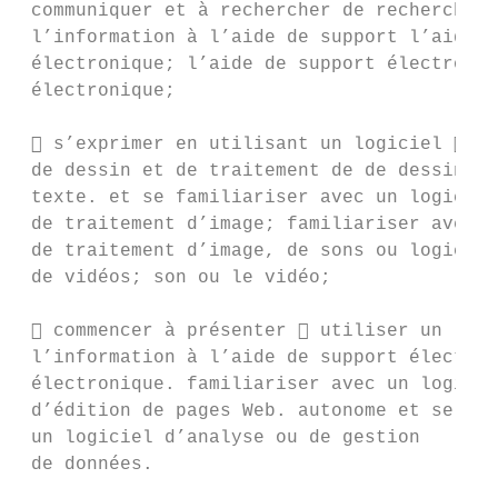
 communiquer et à rechercher de rechercher 
 l’information à l’aide de support l’aide d
 électronique; l’aide de support électroniq
 électronique;

  s’exprimer en utilisant un logiciel  s’
 de dessin et de traitement de de dessin, d
 texte. et se familiariser avec un logiciel
 de traitement d’image; familiariser avec c
 de traitement d’image, de sons ou logiciel
 de vidéos; son ou le vidéo;

  commencer à présenter  utiliser un logi
 l’information à l’aide de support électron
 électronique. familiariser avec un logicie
 d’édition de pages Web. autonome et se fam
 un logiciel d’analyse ou de gestion

 de données.
