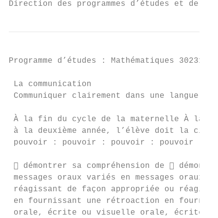
Direction des programmes d’études et de l’a
Programme d’études : Mathématiques 30231BC 
 La communication

 Communiquer clairement dans une langue jus
 À la fin du cycle de la maternelle À la fi
 à la deuxième année, l’élève doit la cinqu
 pouvoir : pouvoir : pouvoir : pouvoir :

  démontrer sa compréhension de  démontre
 messages oraux variés en messages oraux va
 réagissant de façon appropriée ou réagissa
 en fournissant une rétroaction en fourniss
 orale, écrite ou visuelle orale, écrite ou