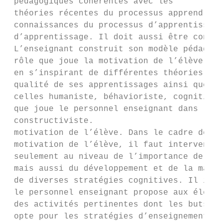
 pédagogiques cohérentes avec les

 théories récentes du processus apprendre. 
 connaissances du processus d’apprentissage
 d’apprentissage. Il doit aussi être consci
 L’enseignant construit son modèle pédagogi
 rôle que joue la motivation de l’élève dan
 en s’inspirant de différentes théories tel
 qualité de ses apprentissages ainsi que le
 celles humaniste, béhavioriste, cognitivis
 que joue le personnel enseignant dans la p
 constructiviste.

 motivation de l’élève. Dans le cadre de la
 motivation de l’élève, il faut intervenir 
 seulement au niveau de l’importance de l’e
 mais aussi du développement et de la maîtr
 de diverses stratégies cognitives. Il impo
 le personnel enseignant propose aux élèves
 des activités pertinentes dont les buts so
 opte pour les stratégies d’enseignement qu