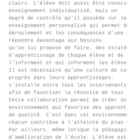
 clairs. L’élève doit aussi être conscient 
 enseignement individualisé, mais un

 degré de contrôle qu’il possède sur le per
 enseignement personnalisé qui permet de

 déroulement et les conséquences d’une acti
 répondre davantage aux besoins

 qu’on lui propose de faire. des stratégies
 d’apprentissage de chaque élève et de

 l’informent et qui informent les élèves du

 Il est nécessaire qu’une culture de collab
 progrès dans leurs apprentissages.

 s’installe entre tous les intervenants de 
 afin de favoriser la réussite de tous les 
 Cette collaboration permet de créer un app
 environnement qui favorise des apprentissa
 de qualité. C’est dans cet environnement q
 chacun contribue à l’atteinte du plan diff
 Par ailleurs, même lorsque la pédagogie

 d’amélioration de l’école. L’élève est au 