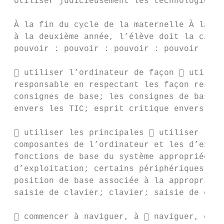
 Utiliser judicieusement les technologies d
 À la fin du cycle de la maternelle À la fi
 à la deuxième année, l’élève doit la cinqu
 pouvoir : pouvoir : pouvoir : pouvoir :

  utiliser l’ordinateur de façon  utilise
 responsable en respectant les façon respon
 consignes de base; les consignes de base; 
 envers les TIC; esprit critique envers les
  utiliser les principales  utiliser l’or
 composantes de l’ordinateur et les d’explo
 fonctions de base du système appropriée, e
 d’exploitation; certains périphériques et 
 position de base associée à la appropriée 
 saisie de clavier; clavier; saisie de clav
  commencer à naviguer, à  naviguer, comm