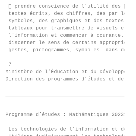
  prendre conscience de l’utilité des  co
 textes écrits, des chiffres, des par les g
 symboles, des graphiques et des textes écr
 tableaux pour transmettre de visuels et le
 l’information et commencer à courante. tab
 discerner le sens de certains appropriée. 
 gestes, pictogrammes, symboles. dans des t
 7

Ministère de l’Éducation et du Développemen
Direction des programmes d’études et de l’a
Programme d’études : Mathématiques 30231BC 
 Les technologies de l’information et de la