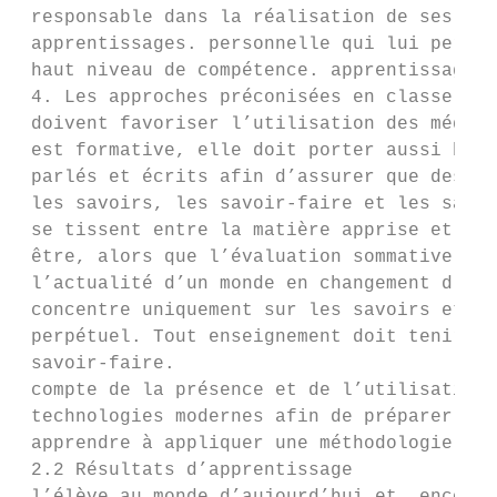
 responsable dans la réalisation de ses s’i
 apprentissages. personnelle qui lui permet
 haut niveau de compétence. apprentissages.
 4. Les approches préconisées en classe mai
 doivent favoriser l’utilisation des médias
 est formative, elle doit porter aussi bien
 parlés et écrits afin d’assurer que des li
 les savoirs, les savoir-faire et les savoi
 se tissent entre la matière apprise et d’i
 être, alors que l’évaluation sommative se

 l’actualité d’un monde en changement d’esp
 concentre uniquement sur les savoirs et le
 perpétuel. Tout enseignement doit tenir ce
 savoir-faire.

 compte de la présence et de l’utilisation 
 technologies modernes afin de préparer dan
 apprendre à appliquer une méthodologie

 2.2 Résultats d’apprentissage
