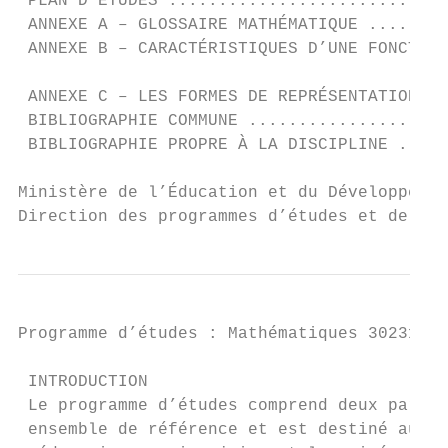
 PLAN D’ÉTUDES ............................
 ANNEXE A – GLOSSAIRE MATHÉMATIQUE ........
 ANNEXE B – CARACTÉRISTIQUES D’UNE FONCTION
 ANNEXE C – LES FORMES DE REPRÉSENTATION D’
 BIBLIOGRAPHIE COMMUNE ....................
 BIBLIOGRAPHIE PROPRE À LA DISCIPLINE .....
Ministère de l’Éducation et du Développemen
Direction des programmes d’études et de l’a
Programme d’études : Mathématiques 30231BC 
 INTRODUCTION

 Le programme d’études comprend deux partie
 ensemble de référence et est destiné aux p