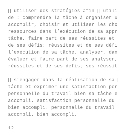
  utiliser des stratégies afin  utiliser 
 de : comprendre la tâche à organiser une t
 accomplir, choisir et utiliser les choisir
 ressources dans l’exécution de sa appropri
 tâche, faire part de ses réussites et tâch
 de ses défis; réussites et de ses défis; r
 l’exécution de sa tâche, analyser, dans l’
 évaluer et faire part de ses analyser, éva
 réussites et de ses défis; ses réussites e
  s’engager dans la réalisation de sa  dé
 tâche et exprimer une satisfaction persévé
 personnelle du travail bien sa tâche et ex
 accompli. satisfaction personnelle du trav
 bien accompli. personnelle du travail bien
 accompli. bien accompli.

 12
