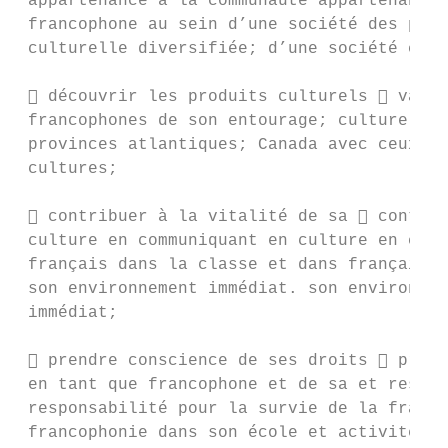
 appartenance à la communauté appartenance 
 francophone au sein d’une société des prov
 culturelle diversifiée; d’une société cult
  découvrir les produits culturels  valor
 francophones de son entourage; culturels f
 provinces atlantiques; Canada avec ceux de
 cultures;

  contribuer à la vitalité de sa  contrib
 culture en communiquant en culture en comm
 français dans la classe et dans français d
 son environnement immédiat. son environnem
 immédiat;

  prendre conscience de ses droits  prend
 en tant que francophone et de sa et respon
 responsabilité pour la survie de la franco
 francophonie dans son école et activités p