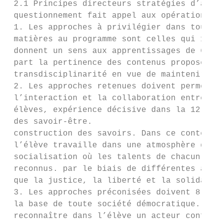
 2.1 Principes directeurs stratégies d’appr
 questionnement fait appel aux opérations d
 1. Les approches à privilégier dans toutes
 matières au programme sont celles qui 11. 
 donnent un sens aux apprentissages de 6. L
 part la pertinence des contenus proposés. 
 transdisciplinarité en vue de maintenir au
 2. Les approches retenues doivent permettr
 l’interaction et la collaboration entre le
 élèves, expérience décisive dans la 12. To
 des savoir-être.

 construction des savoirs. Dans ce contexte
 l’élève travaille dans une atmosphère de 7
 socialisation où les talents de chacun son
 reconnus. par le biais de différentes appr
 que la justice, la liberté et la solidarit
 3. Les approches préconisées doivent 8. L’
 la base de toute société démocratique.

 reconnaître dans l’élève un acteur confian