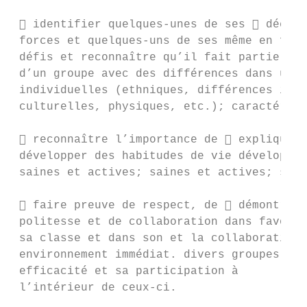
  identifier quelques-unes de ses  décrir
 forces et quelques-uns de ses même en fais
 défis et reconnaître qu’il fait partie for
 d’un groupe avec des différences dans un g
 individuelles (ethniques, différences indi
 culturelles, physiques, etc.); caractérise
  reconnaître l’importance de  expliquer 
 développer des habitudes de vie développem
 saines et actives; saines et actives; sain
  faire preuve de respect, de  démontrer 
 politesse et de collaboration dans favoris
 sa classe et dans son et la collaboration 
 environnement immédiat. divers groupes. gr
 efficacité et sa participation à

 l’intérieur de ceux-ci.
