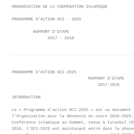
ORGANISATION DE LA COOPÉRATION ISLAMIQUE

PROGRAMME D’ACTION OCI - 2025

         RAPPORT D’ETAPE

               2017 - 2018
PROGRAMME D’ACTION OCI-2025

                                RAPPORT D’ETAPE

                                    2017-2018

INTRODUCTION

Le « Programme d’action OCI-2025 » est un document 
l’Organisation pour la décennie en cours 2016-2025.
Conférence islamique au Sommet, tenue à Istanbul (R
2016, l’OCI-2025 est maintenant entré dans la phase