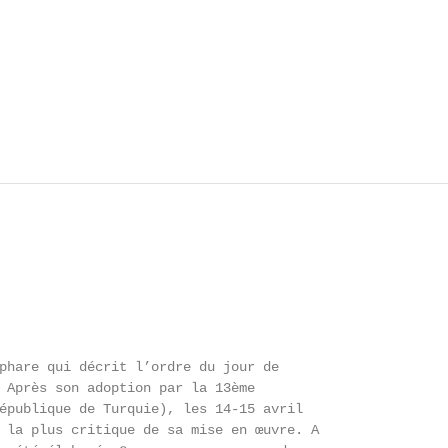
phare qui décrit l’ordre du jour de

 Après son adoption par la 13ème

épublique de Turquie), les 14-15 avril

 la plus critique de sa mise en œuvre. A
