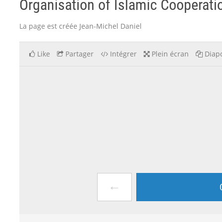
Organisation of Islamic Cooperati
La page est créée Jean-Michel Daniel
Like
Partager
Intégrer
Plein écran
Diapo
←