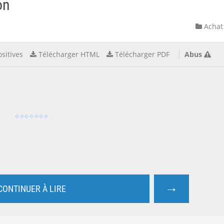
on
Achat
sitives
Télécharger HTML
Télécharger PDF
Abus
→
CONTINUER À LIRE