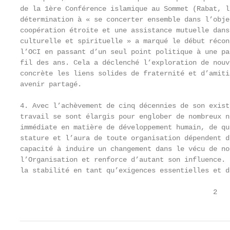
de la 1ère Conférence islamique au Sommet (Rabat, l
détermination à « se concerter ensemble dans l’obje
coopération étroite et une assistance mutuelle dans
culturelle et spirituelle » a marqué le début récon
l’OCI en passant d’un seul point politique à une pa
fil des ans. Cela a déclenché l’exploration de nouv
concrète les liens solides de fraternité et d’amiti
avenir partagé.

4. Avec l’achèvement de cinq décennies de son exist
travail se sont élargis pour englober de nombreux n
immédiate en matière de développement humain, de qu
stature et l’aura de toute organisation dépendent d
capacité à induire un changement dans le vécu de no
l’Organisation et renforce d’autant son influence. 
la stabilité en tant qu’exigences essentielles et d
                                               2