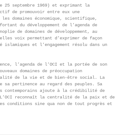
e 25 septembre 1969) et exprimant la

ctif de promouvoir entre eux une

 les domaines économique, scientifique,

fortant du développement de l’agenda de

noplie de domaines de développement, au

elles voix permettant d’exprimer de façon

é islamiques et l’engagement résolu dans un

ence, l’agenda de l’OCI et la portée de son

ouveaux domaines de préoccupation

alité de la vie et de bien-être social. La

e sa pertinence au regard des peuples. Sa

s contemporains ajoute à la crédibilité de

L’OCI reconnaît la centralité de la paix et de

es conditions sine qua non de tout progrès et
