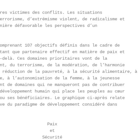
res victimes des conflits. Les situations

errorisme, d’extrémisme violent, de radicalisme et

nière défavorable les perspectives d’un

omprenant 107 objectifs définis dans le cadre de

tant que partenaire effectif en matière de paix et

-delà. Ces domaines prioritaires vont de la

nt, du terrorisme, de la modération, de l’harmonie

 réduction de la pauvreté, à la sécurité alimentaire, à

e, à l’autonomisation de la femme, à la jeunesse

nt de domaines qui ne manqueront pas de contribuer

développement humain qui place les peuples au cœur

ou ses bénéficiaires. Le graphique ci-après relate

ve du paradigme de développement considéré dans

                   Paix

                    et

                 Sécurité
