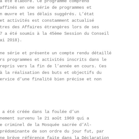
a été élaboré. Ce programme comprend

affinés en une série de programmes et

n œuvre et les délais suggérés. L’état

et activités est constamment actualisé

tres des Affaires étrangères lors de ses

7 a été soumis à la 45ème Session du Conseil

ai 2018).

ne série et présente un compte rendu détaillé

rs programmes et activités inscrits dans le

repris vers la fin de l’année en cours. Ces

à la réalisation des buts et objectifs du

ervice d’une finalité bien précise et non

 a été créée dans la foulée d’un

nement survenu le 21 août 1969 qui a

e criminel de la Mosquée sacrée d’Al-

prédominante de son ordre du jour fut, par

ne brève référence faite dans la Déclaration
