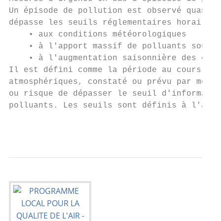
Un épisode de pollution est observé quand l
dépasse les seuils réglementaires horaires 
    • aux conditions météorologiques

    • à l'apport massif de polluants sous l
    • à l'augmentation saisonnière des émis
Il est défini comme la période au cours de 
atmosphériques, constaté ou prévu par modél
ou risque de dépasser le seuil d'informatio
polluants. Les seuils sont définis à l'arti
                                           