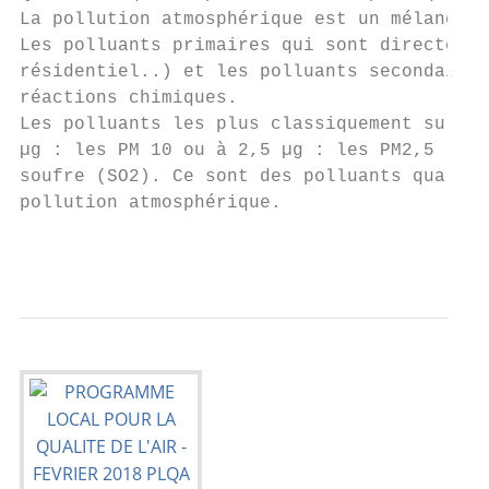
La pollution atmosphérique est un mélange c
Les polluants primaires qui sont directemen
résidentiel..) et les polluants secondaires
réactions chimiques.

Les polluants les plus classiquement survei
µg : les PM 10 ou à 2,5 µg : les PM2,5 , l'
soufre (SO2). Ce sont des polluants qualifi
pollution atmosphérique.

                                           