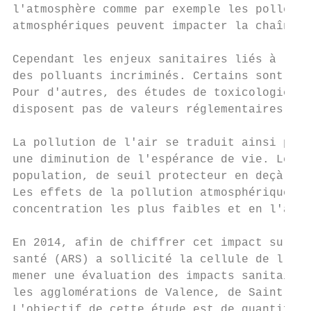
l'atmosphère comme par exemple les pollens 
atmosphériques peuvent impacter la chaîne a
Cependant les enjeux sanitaires liés à la q
des polluants incriminés. Certains sont rec
Pour d'autres, des études de toxicologie do
disposent pas de valeurs réglementaires, da
La pollution de l'air se traduit ainsi par 
une diminution de l'espérance de vie. Les é
population, de seuil protecteur en deçà duq
Les effets de la pollution atmosphérique su
concentration les plus faibles et en l'abse
En 2014, afin de chiffrer cet impact sur di
santé (ARS) a sollicité la cellule de l'Ins
mener une évaluation des impacts sanitaires
les agglomérations de Valence, de Saint Eti
L'objectif de cette étude est de quantifier