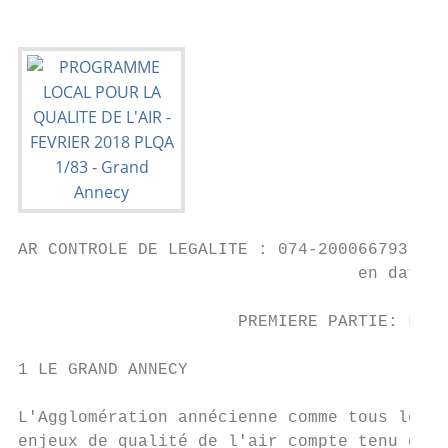
AR CONTROLE DE LEGALITE : 074-200066793-201
                                  en date d
                      PREMIERE PARTIE: LE C
1 LE GRAND ANNECY

L'Agglomération annécienne comme tous les s
enjeux de qualité de l'air compte tenu de s