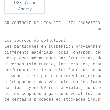
AR CONTROLE DE LEGALITE : 074-200066793-201
                                      en da
Les sources de pollution?

Les particules en suspension proviennent en
différents matériaux (bois, charbon, pétrol
des pièces mécaniques par frottement, des p
diverses (sidérurgie, incinération, chauffa
performant est le premier émetteur de parti
L'ozone, n'est pas directement rejeté par u
d'échappement des véhicules ou les fumées d
par les rayons UV (ultra violet) du soleil,
et les composés organiques volatils. Les pr
de certains procédés et stockages industrie