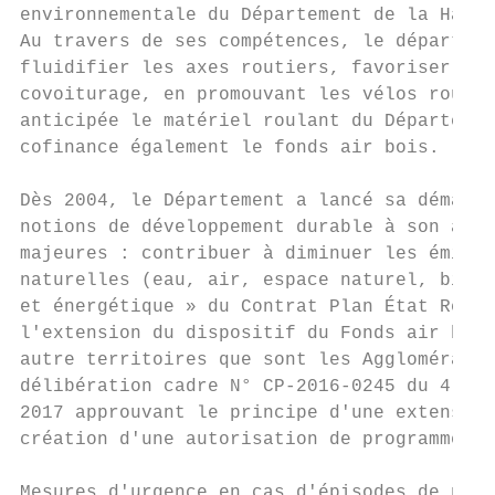
environnementale du Département de la Haute
Au travers de ses compétences, le départeme
fluidifier les axes routiers, favoriser l'u
covoiturage, en promouvant les vélos routes
anticipée le matériel roulant du Départemen
cofinance également le fonds air bois.

Dès 2004, le Département a lancé sa démarch
notions de développement durable à son acti
majeures : contribuer à diminuer les émissi
naturelles (eau, air, espace naturel, biodi
et énergétique » du Contrat Plan État Régio
l'extension du dispositif du Fonds air bois
autre territoires que sont les Agglomératio
délibération cadre N° CP-2016-0245 du 4 avr
2017 approuvant le principe d'une extension
création d'une autorisation de programme de
Mesures d'urgence en cas d'épisodes de poll