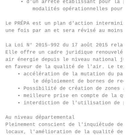
     • d'un arrêté établissant pour la péri
         modalités opérationnelles pour y p
Le PRÉPA est un plan d'action interministér
une fois par an et sera révisé au moins tou
La Loi N° 2015-992 du 17 août 2015 relative
Elle offre un cadre juridique renouvelé et 
air énergie depuis le niveau national jusqu
en faveur de la qualité de l'air. Le texte 
    • accélération de la mutation du parc a
         le déploiement de bornes de rechar
    • Possibilité de création de zones à ci
    • meilleure prise en compte de la quali
    • interdiction de l'utilisation de prod
Au niveau départemental

Pleinement conscient de l'inquiétude des co
locaux, l'amélioration de la qualité de l'a