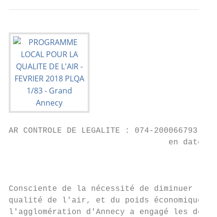
AR CONTROLE DE LEGALITE : 074-200066793-201
                                 en date du
                                           
Consciente de la nécessité de diminuer l'im
qualité de l'air, et du poids économique qu
l'agglomération d'Annecy a engagé les démar