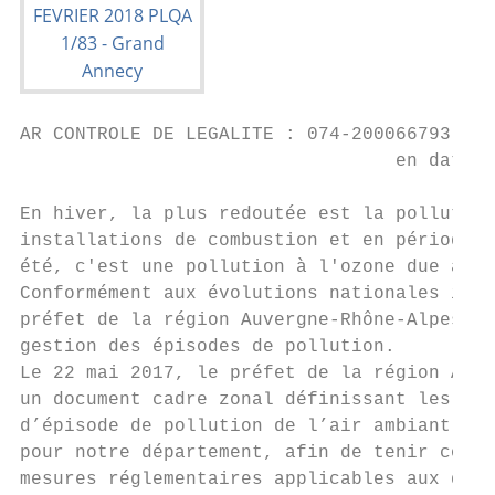
AR CONTROLE DE LEGALITE : 074-200066793-201
                                  en date d
En hiver, la plus redoutée est la pollution
installations de combustion et en période a
été, c'est une pollution à l'ozone due à la
Conformément aux évolutions nationales intr
préfet de la région Auvergne-Rhône-Alpes a 
gestion des épisodes de pollution.

Le 22 mai 2017, le préfet de la région Auve
un document cadre zonal définissant les nou
d’épisode de pollution de l’air ambiant. Ce
pour notre département, afin de tenir compt
mesures réglementaires applicables aux diff