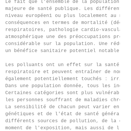
Le fait que l'ensemble de la population soi
majeure de santé publique. Les différentes 
niveau européen1 ou plus localement au nive
conséquences en termes de mortalité (décès 
respiratoires, pathologie cardio-vasculaire
atmosphérique une des préoccupations premiè
considérable sur la population. Une réducti
un bénéfice sanitaire potentiel notable.

Les polluants ont un effet sur la santé : i
respiratoire et peuvent entraîner de nombre
également potentiellement touchés : irritat
Dans une population donnée, tous les indivi
Certaines catégories sont plus vulnérables 
les personnes souffrant de maladies chroniq
La sensibilité de chacun peut varier en fon
génétiques et de l'état de santé général. L
différents sources de pollution, de la duré
moment de l'exposition, mais aussi de l'int