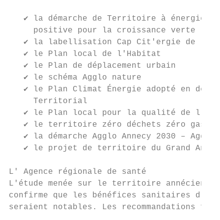
   ✔ la démarche de Territoire à énergie po
     positive pour la croissance verte (TEP
   ✔ la labellisation Cap Cit'ergie de la c
   ✔ le Plan local de l'Habitat

   ✔ le Plan de déplacement urbain

   ✔ le schéma Agglo nature

   ✔ le Plan Climat Énergie adopté en décem
     Territorial

   ✔ le Plan local pour la qualité de l'air

   ✔ le territoire zéro déchets zéro gaspil
   ✔ la démarche Agglo Annecy 2030 – Agglo 
   ✔ le projet de territoire du Grand Annec
L' Agence régionale de santé

L'étude menée sur le territoire annécien en
confirme que les bénéfices sanitaires d'une
seraient notables. Les recommandations form