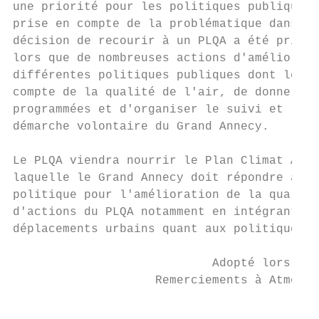
une priorité pour les politiques publiques 
prise en compte de la problématique dans l'
décision de recourir à un PLQA a été prise 
lors que de nombreuses actions d'améliorati
différentes politiques publiques dont le Gr
compte de la qualité de l'air, de donner de
programmées et d'organiser le suivi et l'év
démarche volontaire du Grand Annecy.

Le PLQA viendra nourrir le Plan Climat Air 
laquelle le Grand Annecy doit répondre à l'
politique pour l'amélioration de la qualité
d'actions du PLQA notamment en intégrant le
déplacements urbains quant aux politiques d
                            Adopté lors de 
                    Remerciements à Atmo Au
                                           