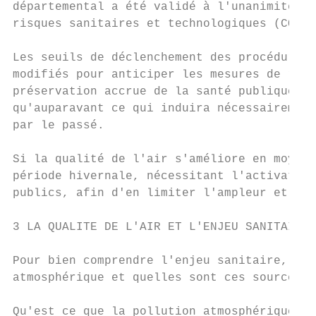
départemental a été validé à l'unanimité pa
risques sanitaires et technologiques (CODER
Les seuils de déclenchement des procédures 
modifiés pour anticiper les mesures de rédu
préservation accrue de la santé publique. L
qu'auparavant ce qui induira nécessairement
par le passé.

Si la qualité de l'air s'améliore en moyenn
période hivernale, nécessitant l'activation
publics, afin d'en limiter l'ampleur et de 
3 LA QUALITE DE L'AIR ET L'ENJEU SANITAIRE 
Pour bien comprendre l'enjeu sanitaire, il 
atmosphérique et quelles sont ces sources.

Qu'est ce que la pollution atmosphérique ?
