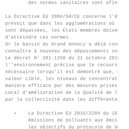
        des normes sanitaires sont afin qu'
La Directive EU 2008/50/CE concerne l'évalu
prévoit que dans les agglomérations où les 
sont dépassées, les Etats membres doivent é
d'atteindre ces normes.

Or le bassin du Grand Annecy a déjà connu d
connaître à nouveau des dépassements sous l
Le décret N° 201-1250 du 21 octobre 2010, a
l''environnement précise que le recours à u
nécessaire lorsqu'il est démontré que, comp
valeur cible, les niveaux de concentration 
manière efficace par des mesures prises dan
Local d'amélioration de la Qualité de l'air
par la collectivité dans les différentes po
   •    La Directive EU 2016/2284 du 16 déc
        émissions de polluants aux émission
        les objectifs du protocole de Göter