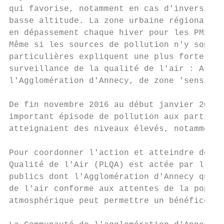
qui favorise, notamment en cas d'inversion 
basse altitude. La zone urbaine régionale (
en dépassement chaque hiver pour les PM10 d
Même si les sources de pollution n'y sont p
particulières expliquent une plus forte sen
surveillance de la qualité de l'air : Atmo 
l'Agglomération d'Annecy, de zone 'sensible
De fin novembre 2016 au début janvier 2017,
important épisode de pollution aux particul
atteignaient des niveaux élevés, notamment 
Pour coordonner l'action et atteindre des o
Qualité de l'Air (PLQA) est actée par l'aut
publics dont l'Agglomération d'Annecy qui a
de l'air conforme aux attentes de la popula
atmosphérique peut permettre un bénéfice sa