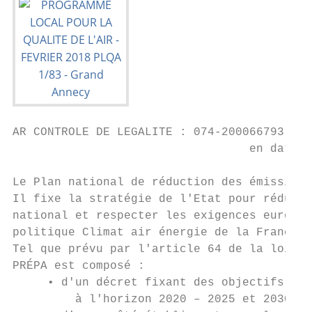
AR CONTROLE DE LEGALITE : 074-200066793-201
                                  en date d
Le Plan national de réduction des émissions
Il fixe la stratégie de l'Etat pour réduire
national et respecter les exigences europée
politique Climat air énergie de la France.

Tel que prévu par l'article 64 de la loi Te
PRÉPA est composé :

     • d'un décret fixant des objectifs chi
         à l'horizon 2020 – 2025 et 2030.
