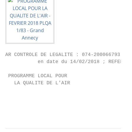
AR CONTROLE DE LEGALITE : 074-200066793-201
           en date du 14/02/2018 ; REFERENC
 PROGRAMME LOCAL POUR

   LA QUALITE DE L'AIR

                                           
                                           