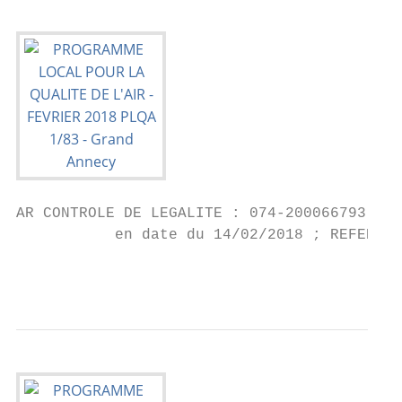
AR CONTROLE DE LEGALITE : 074-200066793-201
           en date du 14/02/2018 ; REFERENC
                                           