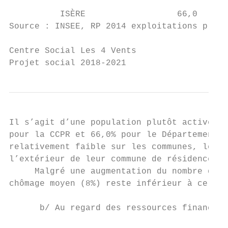
          ISÈRE                  66,0      
Source : INSEE, RP 2014 exploitations princ
Centre Social Les 4 Vents

Projet social 2018-2021                    
Il s’agit d’une population plutôt active av
pour la CCPR et 66,0% pour le Département d
relativement faible sur les communes, les h
l’extérieur de leur commune de résidence (8
     Malgré une augmentation du nombre de c
chômage moyen (8%) reste inférieur à celui 
      b/ Au regard des ressources financièr