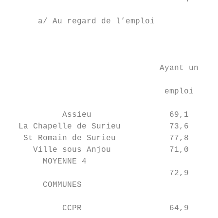
      a/ Au regard de l’emploi

                                           
                                           
                               Ayant un    
                                           
                                emploi     
                                           
           Assieu                69,1      
  La Chapelle de Surieu          73,6      
   St Romain de Surieu           77,8      
     Ville sous Anjou            71,0      
       MOYENNE 4

                                 72,9      
       COMMUNES

           CCPR                  64,9      