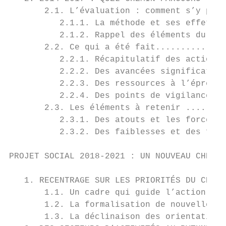
       2.1. L’évaluation : comment s’y pren
          2.1.1. La méthode et ses effets .
          2.1.2. Rappel des éléments du pro
       2.2. Ce qui a été fait..............
          2.2.1. Récapitulatif des actions 
          2.2.2. Des avancées significative
          2.2.3. Des ressources à l’épreuve
          2.2.4. Des points de vigilance...
       2.3. Les éléments à retenir ........
          2.3.1. Des atouts et les forces d
          2.3.2. Des faiblesses et des frag
PROJET SOCIAL 2018-2021 : UN NOUVEAU CHEMIN
   1. RECENTRAGE SUR LES PRIORITÉS DU CENTR
       1.1. Un cadre qui guide l’action du 
       1.2. La formalisation de nouvelles o
       1.3. La déclinaison des orientations