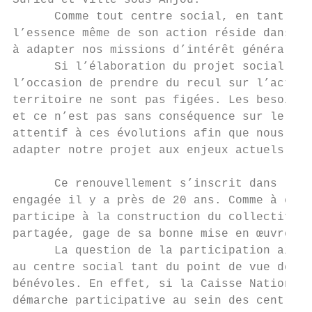
Surieu et Ville sous Anjou.

      Comme tout centre social, en tant que
l’essence même de son action réside dans so
à adapter nos missions d’intérêt général au
      Si l’élaboration du projet social con
l’occasion de prendre du recul sur l’activi
territoire ne sont pas figées. Les besoins,
et ce n’est pas sans conséquence sur le « v
attentif à ces évolutions afin que nous pui
adapter notre projet aux enjeux actuels.

      Ce renouvellement s’inscrit dans la c
engagée il y a près de 20 ans. Comme à chaq
participe à la construction du collectif pa
partagée, gage de sa bonne mise en œuvre.

      La question de la participation ainsi
au centre social tant du point de vue des p
bénévoles. En effet, si la Caisse Nationale
démarche participative au sein des centres 