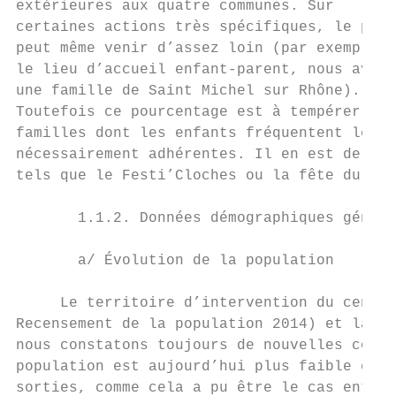
extérieures aux quatre communes. Sur

certaines actions très spécifiques, le publ
peut même venir d’assez loin (par exemple s
le lieu d’accueil enfant-parent, nous avons
une famille de Saint Michel sur Rhône).

Toutefois ce pourcentage est à tempérer du 
familles dont les enfants fréquentent les a
nécessairement adhérentes. Il en est de mêm
tels que le Festi’Cloches ou la fête du jeu
       1.1.2. Données démographiques généra
       a/ Évolution de la population

     Le territoire d’intervention du centre
Recensement de la population 2014) et la cr
nous constatons toujours de nouvelles const
population est aujourd’hui plus faible et e
sorties, comme cela a pu être le cas entre 