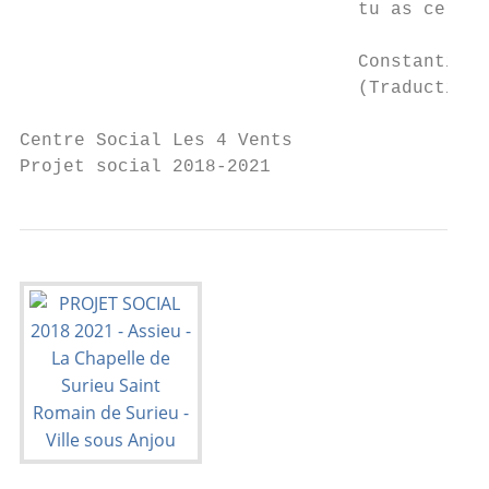
                               tu as certes
                               Constantin C
                               (Traduction 
Centre Social Les 4 Vents

Projet social 2018-2021                    