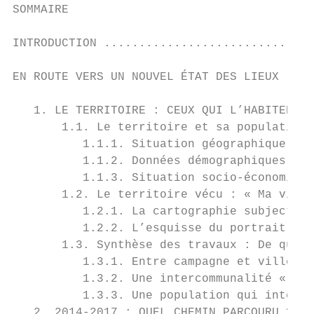
SOMMAIRE

INTRODUCTION ..............................
EN ROUTE VERS UN NOUVEL ÉTAT DES LIEUX ....
   1. LE TERRITOIRE : CEUX QUI L’HABITENT E
       1.1. Le territoire et sa population 
          1.1.1. Situation géographique ...
          1.1.2. Données démographiques gén
          1.1.3. Situation socio-économique
       1.2. Le territoire vécu : « Ma vie v
          1.2.1. La cartographie subjective
          1.2.2. L’esquisse du portrait de 
       1.3. Synthèse des travaux : De quel 
          1.3.1. Entre campagne et ville ..
          1.3.2. Une intercommunalité « com
          1.3.3. Une population qui interro
   2. 2014-2017 : QUEL CHEMIN PARCOURU ? ..