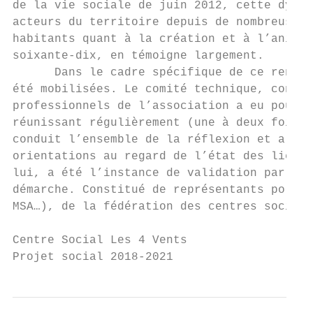
de la vie sociale de juin 2012, cette dynam
acteurs du territoire depuis de nombreuses 
habitants quant à la création et à l’animat
soixante-dix, en témoigne largement.

      Dans le cadre spécifique de ce renouv
été mobilisées. Le comité technique, consti
professionnels de l’association a eu pour r
réunissant régulièrement (une à deux fois p
conduit l’ensemble de la réflexion et a con
orientations au regard de l’état des lieux 
lui, a été l’instance de validation par exc
démarche. Constitué de représentants politi
MSA…), de la fédération des centres sociaux
Centre Social Les 4 Vents

Projet social 2018-2021                    