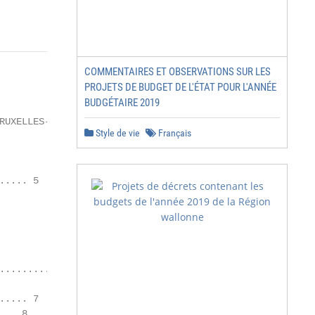
COMMENTAIRES ET OBSERVATIONS SUR LES
PROJETS DE BUDGET DE L'ÉTAT POUR L'ANNÉE
BUDGÉTAIRE 2019
RUXELLES‐CAPITALE / 2

Style de vie
Français
.... 5

.................... 6

.... 7

.. 8
