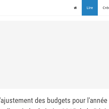
Maison
Lire
Cré
'ajustement des budgets pour l'année