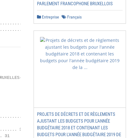
PARLEMENT FRANCOPHONE BRUXELLOIS
Entreprise
Français
.................... 24

............. 24
RUXELLES‐CAPITALE / 3

PROJETS DE DÉCRETS ET DE RÈGLEMENTS
.................. 28

AJUSTANT LES BUDGETS POUR L'ANNÉE
BUDGÉTAIRE 2018 ET CONTENANT LES
...... 30

BUDGETS POUR L'ANNÉE BUDGÉTAIRE 2019 DE
 31
