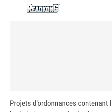
ReadkonG
Projets d'ordonnances contenant l