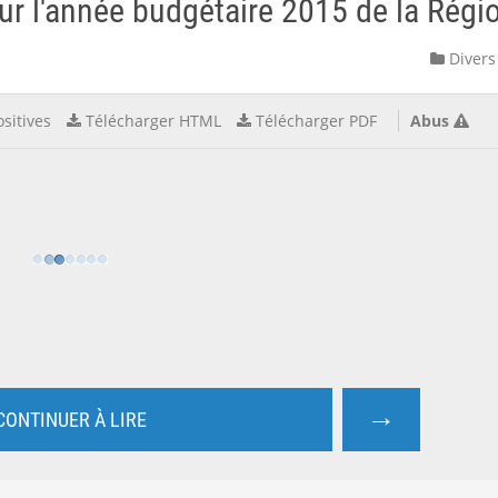
r l'année budgétaire 2015 de la Régio
Divers
sitives
Télécharger HTML
Télécharger PDF
Abus
→
CONTINUER À LIRE