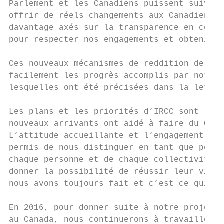
Parlement et les Canadiens puissent suivre 
offrir de réels changements aux Canadiens. 
davantage axés sur la transparence en ce qu
pour respecter nos engagements et obtenir d
Ces nouveaux mécanismes de reddition de com
facilement les progrès accomplis par notre 
lesquelles ont été précisées dans la lettre
Les plans et les priorités d’IRCC sont la p
nouveaux arrivants ont aidé à faire du Cana
L’attitude accueillante et l’engagement con
permis de nous distinguer en tant que peupl
chaque personne et de chaque collectivité a
donner la possibilité de réussir leur vie f
nous avons toujours fait et c’est ce qui a 
En 2016, pour donner suite à notre projet n
au Canada, nous continuerons à travailler a