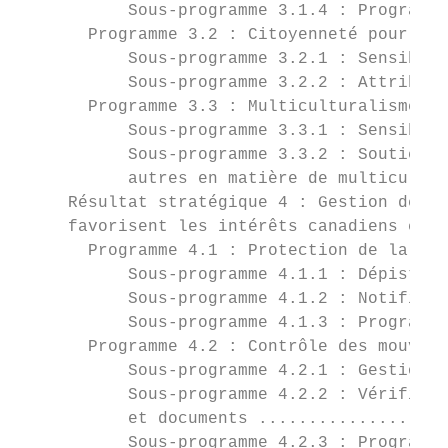
           Sous-programme 3.1.4 : Programme
       Programme 3.2 : Citoyenneté pour les
           Sous-programme 3.2.1 : Sensibili
           Sous-programme 3.2.2 : Attributi
       Programme 3.3 : Multiculturalisme po
           Sous-programme 3.3.1 : Sensibili
           Sous-programme 3.3.2 : Soutien a
           autres en matière de multicultur
     Résultat stratégique 4 : Gestion des m
     favorisent les intérêts canadiens et p
       Programme 4.1 : Protection de la san
           Sous-programme 4.1.1 : Dépistage
           Sous-programme 4.1.2 : Notificat
           Sous-programme 4.1.3 : Programme
       Programme 4.2 : Contrôle des mouveme
           Sous-programme 4.2.1 : Gestion d
           Sous-programme 4.2.2 : Vérificat
           et documents ...................
           Sous-programme 4.2.3 : Programme