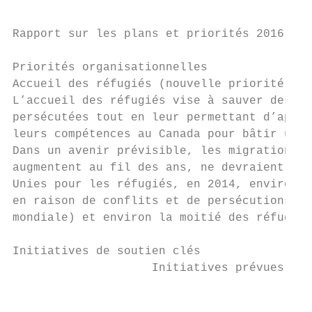
Rapport sur les plans et priorités 2016-201
Priorités organisationnelles

Accueil des réfugiés (nouvelle priorité)

L’accueil des réfugiés vise à sauver des vi
persécutées tout en leur permettant d’appor
leurs compétences au Canada pour bâtir une 
Dans un avenir prévisible, les migrations f
augmentent au fil des ans, ne devraient pas
Unies pour les réfugiés, en 2014, environ 5
en raison de conflits et de persécutions (l
mondiale) et environ la moitié des réfugiés
Initiatives de soutien clés

                    Initiatives prévues    
                                           
                                           