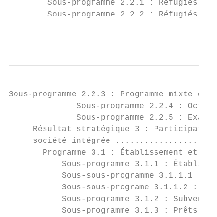
        Sous-programme 2.2.1 : Réfugiés pri
        Sous-programme 2.2.2 : Réfugiés par
                                           
Sous-programme 2.2.3 : Programme mixte des 
              Sous-programme 2.2.4 : Octroi
              Sous-programme 2.2.5 : Examen
     Résultat stratégique 3 : Participation
     société intégrée .....................
       Programme 3.1 : Établissement et int
           Sous-programme 3.1.1 : Établisse
           Sous-sous-programme 3.1.1.1 : Fo
           Sous-sous-programe 3.1.1.2 : Ser
           Sous-programme 3.1.2 : Subventio
           Sous-programme 3.1.3 : Prêts aux