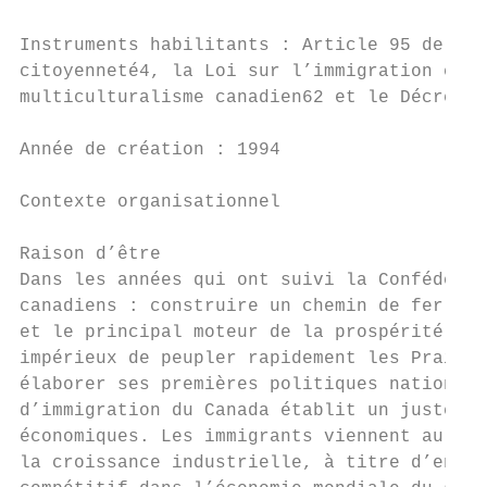
Instruments habilitants : Article 95 de la 
citoyenneté4, la Loi sur l’immigration et l
multiculturalisme canadien62 et le Décret s
Année de création : 1994

Contexte organisationnel

Raison d’être

Dans les années qui ont suivi la Confédérat
canadiens : construire un chemin de fer tra
et le principal moteur de la prospérité éco
impérieux de peupler rapidement les Prairie
élaborer ses premières politiques nationale
d’immigration du Canada établit un juste éq
économiques. Les immigrants viennent au Can
la croissance industrielle, à titre d’entre