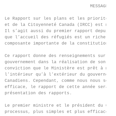
                                 MESSAGE DU
Le Rapport sur les plans et les priorités 2
et de la Citoyenneté Canada (IRCC) est mon 
Il s’agit aussi du premier rapport depuis q
que l’accueil des réfugiés est un riche hér
composante importante de la constitution d’
Ce rapport donne des renseignements sur la 
gouvernement dans la réalisation de son pro
conviction que le Ministère est prêt à m’ap
l’intérieur qu’à l’extérieur du gouvernemen
Canadiens. Cependant, comme nous nous somme
efficace, le rapport de cette année sera le
présentation des rapports.

Le premier ministre et le président du Cons
processus, plus simples et plus efficaces, 