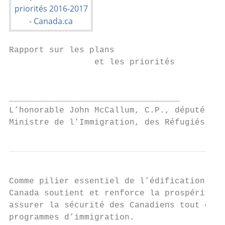
Rapport sur les plans

                 et les priorités

                                           
__________________________________

L’honorable John McCallum, C.P., député

Ministre de l’Immigration, des Réfugiés et 
Comme pilier essentiel de l’édification de 
Canada soutient et renforce la prospérité é
assurer la sécurité des Canadiens tout en g
programmes d’immigration.
