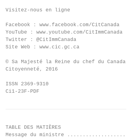
Visitez-nous en ligne

Facebook : www.facebook.com/CitCanada

YouTube : www.youtube.com/CitImmCanada

Twitter : @CitImmCanada

Site Web : www.cic.gc.ca

© Sa Majesté la Reine du chef du Canada rep
Citoyenneté, 2016

ISSN 2369-9310

Ci1-23F-PDF
TABLE DES MATIÈRES

Message du ministre .......................