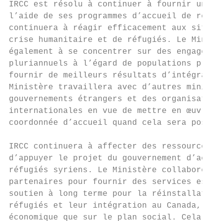
IRCC est résolu à continuer à fournir une p
l’aide de ses programmes d’accueil de réfug
continuera à réagir efficacement aux situat
crise humanitaire et de réfugiés. Le Minist
également à se concentrer sur des engagemen
pluriannuels à l’égard de populations préci
fournir de meilleurs résultats d’intégratio
Ministère travaillera avec d’autres ministè
gouvernements étrangers et des organisation
internationales en vue de mettre en œuvre u
coordonnée d’accueil quand cela sera possib
IRCC continuera à affecter des ressources c
d’appuyer le projet du gouvernement d’accue
réfugiés syriens. Le Ministère collaborera 
partenaires pour fournir des services essen
soutien à long terme pour la réinstallation
réfugiés et leur intégration au Canada, tan
économique que sur le plan social. Cela com