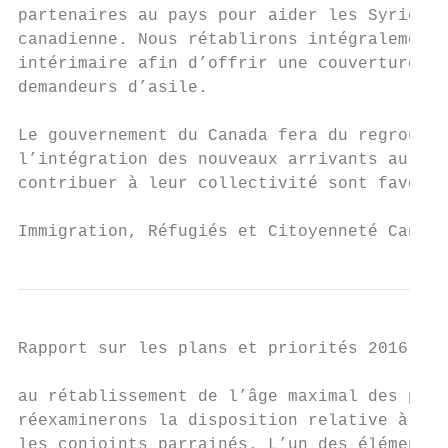
partenaires au pays pour aider les Syriens 
canadienne. Nous rétablirons intégralement 
intérimaire afin d’offrir une couverture te
demandeurs d’asile.

Le gouvernement du Canada fera du regroupem
l’intégration des nouveaux arrivants au Can
contribuer à leur collectivité sont favoris
Immigration, Réfugiés et Citoyenneté Canada
Rapport sur les plans et priorités 2016-201
au rétablissement de l’âge maximal des pers
réexaminerons la disposition relative à la 
les conjoints parrainés. L’un des éléments 