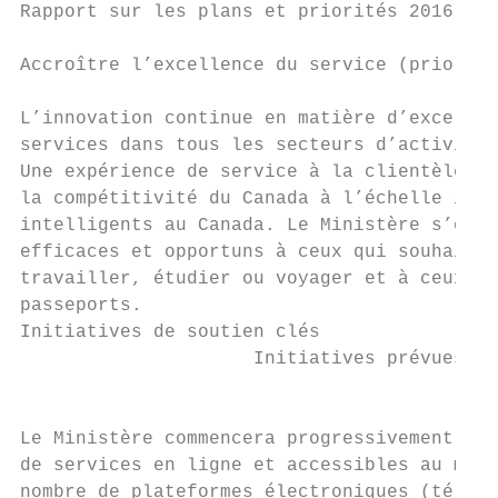
Rapport sur les plans et priorités 2016-201
Accroître l’excellence du service (priorité
L’innovation continue en matière d’excellen
services dans tous les secteurs d’activité 
Une expérience de service à la clientèle am
la compétitivité du Canada à l’échelle inte
intelligents au Canada. Le Ministère s’effo
efficaces et opportuns à ceux qui souhaiten
travailler, étudier ou voyager et à ceux qu
passeports.

Initiatives de soutien clés

                     Initiatives prévues   
                                           
                                           
Le Ministère commencera progressivement à f
de services en ligne et accessibles au moye
nombre de plateformes électroniques (téléph