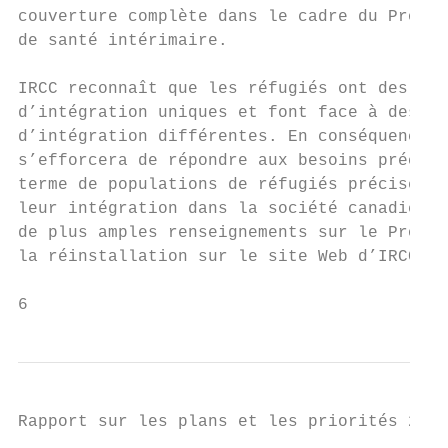
couverture complète dans le cadre du Progra
de santé intérimaire.

IRCC reconnaît que les réfugiés ont des bes
d’intégration uniques et font face à des di
d’intégration différentes. En conséquence, 
s’efforcera de répondre aux besoins précis 
terme de populations de réfugiés précises p
leur intégration dans la société canadienne
de plus amples renseignements sur le Progra
la réinstallation sur le site Web d’IRCC12.

6                                          
Rapport sur les plans et les priorités 2016