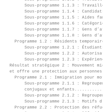
        Sous-programme 1.1.3 : Travailleurs
        Sous-programme 1.1.4 : Candidats de
        Sous-programme 1.1.5 : Aides famili
        Sous-programme 1.1.6 : Catégorie de
        Sous-programme 1.1.7 : Gens d’affai
        Sous-programme 1.1.8 : Gens d’affai
    Programme 1.2 : Résidents temporaires p
        Sous-programme 1.2.1 : Étudiants ét
        Sous-programme 1.2.2 : Autorisation
        Sous-programme 1.2.3 : Expérience i
  Résultat stratégique 2 : Mouvement migrat
  et offre une protection aux personnes dép
    Programme 2.1 : Immigration pour motifs
        Sous-programme 2.1.1 : Regroupement
        conjugaux et enfants...............
        Sous-programme 2.1.2 : Regroupement
        Sous-programme 2.1.3 : Motifs d’ord
    Programme 2.2 : Protection des réfugiés