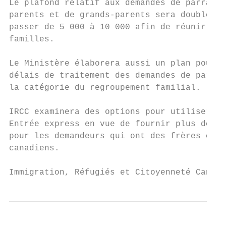
Le plafond relatif aux demandes de parraina
parents et de grands-parents sera doublé en
passer de 5 000 à 10 000 afin de réunir plu
familles.

Le Ministère élaborera aussi un plan pour r
délais de traitement des demandes de parrai
la catégorie du regroupement familial.

IRCC examinera des options pour utiliser le
Entrée express en vue de fournir plus de po
pour les demandeurs qui ont des frères et s
canadiens.

Immigration, Réfugiés et Citoyenneté Canada