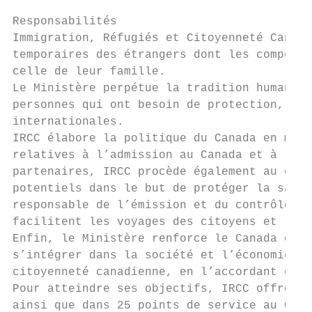
Responsabilités

Immigration, Réfugiés et Citoyenneté Canada
temporaires des étrangers dont les compéten
celle de leur famille.

Le Ministère perpétue la tradition humanita
personnes qui ont besoin de protection, con
internationales.

IRCC élabore la politique du Canada en mati
relatives à l’admission au Canada et à l’au
partenaires, IRCC procède également au cont
potentiels dans le but de protéger la santé
responsable de l’émission et du contrôle de
facilitent les voyages des citoyens et rési
Enfin, le Ministère renforce le Canada en a
s’intégrer dans la société et l’économie ca
citoyenneté canadienne, en l’accordant et e
Pour atteindre ses objectifs, IRCC offre bo
ainsi que dans 25 points de service au Cana