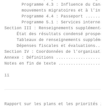
       Programme 4.3 : Influence du Canada 
       mouvements migratoires et à l’intégr
       Programme 4.4 : Passeport ..........
       Programme 5.1 : Services internes...
Section III : Renseignements supplémentaire
     État des résultats condensé prospectif
     Tableaux de renseignements supplémenta
     Dépenses fiscales et évaluations......
Section IV : Coordonnées de l’organisation 
Annexe : Définitions ......................
Notes en fin de texte .....................
ii
Rapport sur les plans et les priorités 2016