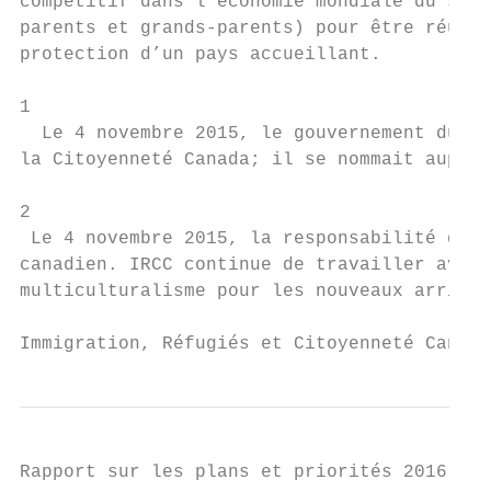
compétitif dans l’économie mondiale du savo
parents et grands-parents) pour être réunis
protection d’un pays accueillant.

1

  Le 4 novembre 2015, le gouvernement du Ca
la Citoyenneté Canada; il se nommait aupara
2

 Le 4 novembre 2015, la responsabilité de l
canadien. IRCC continue de travailler avec 
multiculturalisme pour les nouveaux arrivan
Immigration, Réfugiés et Citoyenneté Canada
Rapport sur les plans et priorités 2016-201