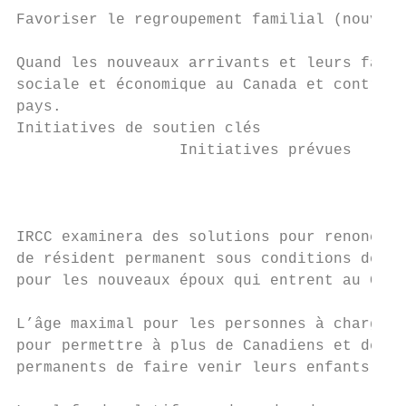
Favoriser le regroupement familial (nouvell
Quand les nouveaux arrivants et leurs famil
sociale et économique au Canada et contribu
pays.

Initiatives de soutien clés

                  Initiatives prévues      
                                           
                                           
IRCC examinera des solutions pour renoncer 
de résident permanent sous conditions de de
pour les nouveaux époux qui entrent au Cana
L’âge maximal pour les personnes à charge s
pour permettre à plus de Canadiens et de ré
permanents de faire venir leurs enfants au 