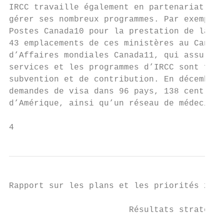
IRCC travaille également en partenariat ave
gérer ses nombreux programmes. Par exemple,
Postes Canada10 pour la prestation de la pl
43 emplacements de ces ministères au Canada
d’Affaires mondiales Canada11, qui assure l
services et les programmes d’IRCC sont four
subvention et de contribution. En décembre 
demandes de visa dans 96 pays, 138 centres 
d’Amérique, ainsi qu’un réseau de médecins 
4                                          
Rapport sur les plans et les priorités 2016
                        Résultats stratégiq