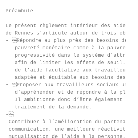
Préambule

Le présent règlement intérieur des aides fa
de Rennes s’articule autour de trois object
• Répondre au plus près des besoins des us
   pauvreté monétaire comme à la pauvreté m
   progressivité dans le système d’attribut
   afin de limiter les effets de seuil. Ce 
   de l’aide facultative aux travailleurs p
   adaptée et équitable aux besoins des per
• Proposer aux travailleurs sociaux un dis
   d’appréhender et de répondre à la plural
   Il ambitionne donc d’être également un o
   traitement de la demande.

•

 Contribuer à l’amélioration du partenariat
 communication, une meilleure réactivité, e
 mutualisation de l’aide à la personne.
