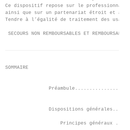
Ce dispositif repose sur le professionnalis
ainsi que sur un partenariat étroit et auto
Tendre à l’égalité de traitement des usager
 SECOURS NON REMBOURSABLES ET REMBOURSABLES
SOMMAIRE                                                                                                                                                                              Publics exclus.......................................................................................................................................................................................................................................................14
                                                                                                                                                                                                                                                                                                            Conditions liées aux ressources ...................................................................................................................................................................................14

     