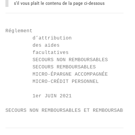
s'il vous plaît le contenu de la page ci-dessous
Réglement

         d’attribution

         des aides

         facultatives

         SECOURS NON REMBOURSABLES

         SECOURS REMBOURSABLES

         MICRO-ÉPARGNE ACCOMPAGNÉE

         MICRO-CRÉDIT PERSONNEL

         1er JUIN 2021

SECOURS NON REMBOURSABLES ET REMBOURSABLES 