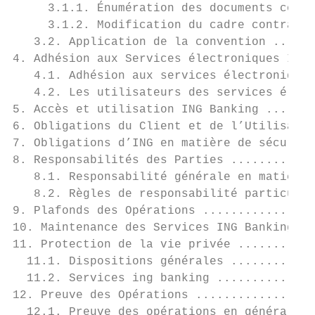
     3.1.1. Énumération des documents const
     3.1.2. Modification du cadre contractu
   3.2. Application de la convention ......
4. Adhésion aux Services électroniques ING 
   4.1. Adhésion aux services électroniques
   4.2. Les utilisateurs des services élect
5. Accès et utilisation ING Banking .......
6. Obligations du Client et de l’Utilisateu
7. Obligations d’ING en matière de sécurité
8. Responsabilités des Parties ............
   8.1. Responsabilité générale en matière 
   8.2. Règles de responsabilité particuliè
9. Plafonds des Opérations ................
10. Maintenance des Services ING Banking...
11. Protection de la vie privée ...........
  11.1. Dispositions générales ............
  11.2. Services ing banking ..............
12. Preuve des Opérations .................
  12.1. Preuve des opérations en général ..