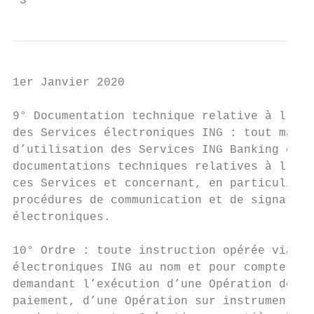
 3
1er Janvier 2020

9° Documentation technique relative à l’uti
des Services électroniques ING : tout manue
d’utilisation des Services ING Banking et/o
documentations techniques relatives à l’uti
ces Services et concernant, en particulier,
procédures de communication et de signature
électroniques.

                                           
10° Ordre : toute instruction opérée via le
électroniques ING au nom et pour compte du 
demandant l’exécution d’une Opération de   
paiement, d’une Opération sur instruments f