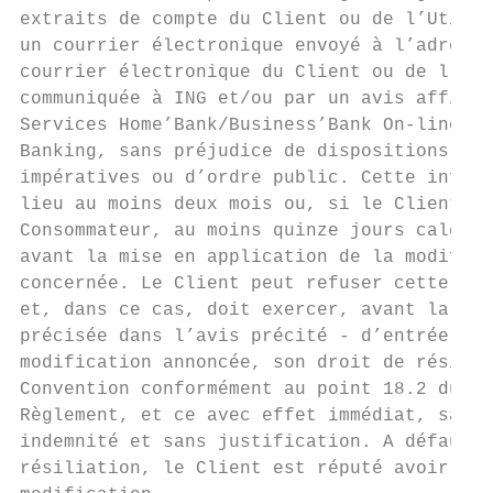
extraits de compte du Client ou de l’Utilis
un courrier électronique envoyé à l’adresse
courrier électronique du Client ou de l’Uti
communiquée à ING et/ou par un avis affiché
Services Home’Bank/Business’Bank On-line ou
Banking, sans préjudice de dispositions lég
impératives ou d’ordre public. Cette inform
lieu au moins deux mois ou, si le Client n’
Consommateur, au moins quinze jours calendr
avant la mise en application de la modifica
concernée. Le Client peut refuser cette mod
et, dans ce cas, doit exercer, avant la dat
précisée dans l’avis précité - d’entrée en 
modification annoncée, son droit de résilia
Convention conformément au point 18.2 du pr
Règlement, et ce avec effet immédiat, sans 
indemnité et sans justification. A défaut d
résiliation, le Client est réputé avoir acc