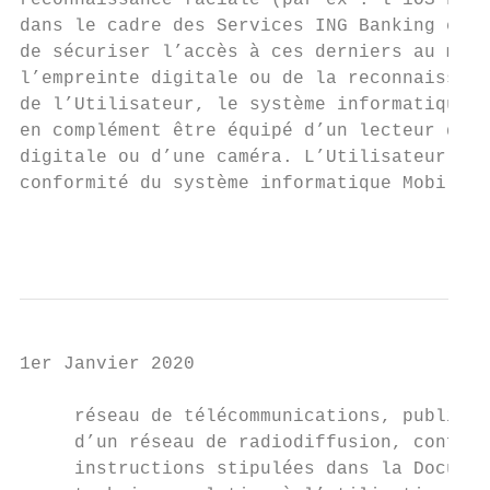
reconnaissance faciale (par ex : l’iOS Face
dans le cadre des Services ING Banking en v
de sécuriser l’accès à ces derniers au moye
l’empreinte digitale ou de la reconnaissanc
de l’Utilisateur, le système informatique M
en complément être équipé d’un lecteur d’em
digitale ou d’une caméra. L’Utilisateur vei
conformité du système informatique Mobile d
                                           
1er Janvier 2020

     réseau de télécommunications, public o
     d’un réseau de radiodiffusion, conform
     instructions stipulées dans la Documen