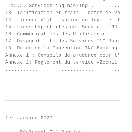
  12.2. Services ing banking ..............
13. Tarification et frais – dates de valeur
14. Licence d’utilisation du logiciel ING B
15. Liens hypertextes des Services ING Bank
16. Communications des Utilisateurs .......
17. Disponibilité des Services ING Banking 
18. Durée de la Convention ING Banking - Dé
Annexe 1 : Conseils de prudence pour l'accè
Annexe 2: Règlement du service «Zoomit ING»
...........................................
                                           
1er Janvier 2020
