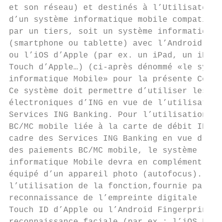
et son réseau) et destinés à l’Utilisateur 
d’un système informatique mobile compatible
par un tiers, soit un système informatique 
(smartphone ou tablette) avec l’Android de 
ou l’iOS d’Apple (par ex. un iPad, un iPhon
Touch d’Apple…) (ci-après dénommé «le systè
informatique Mobile» pour la présente Conve
Ce système doit permettre d’utiliser les sy
électroniques d’ING en vue de l’utilisation
Services ING Banking. Pour l’utilisation de
BC/MC mobile liée à la carte de débit ING d
cadre des Services ING Banking en vue d’y e
des paiements BC/MC mobile, le système     
informatique Mobile devra en complément êtr
équipé d’un appareil photo (autofocus). Pou
l’utilisation de la fonction,fournie par un
reconnaissance de l’empreinte digitale (par
Touch ID d’Apple ou l’Android Fingerprint) 