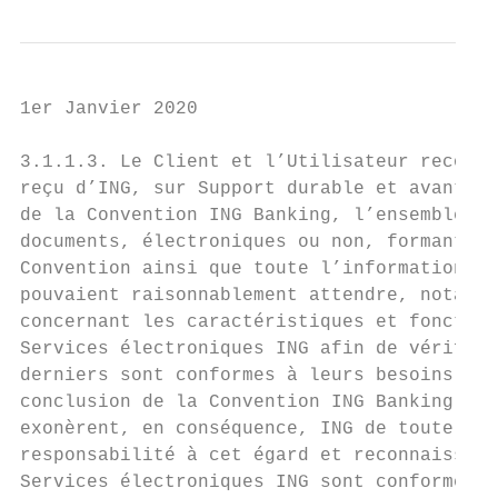
1er Janvier 2020

3.1.1.3. Le Client et l’Utilisateur reconna
reçu d’ING, sur Support durable et avant la
de la Convention ING Banking, l’ensemble de
documents, électroniques ou non, formant la
Convention ainsi que toute l’information qu
pouvaient raisonnablement attendre, notamme
concernant les caractéristiques et fonction
Services électroniques ING afin de vérifier
derniers sont conformes à leurs besoins. Pa
conclusion de la Convention ING Banking ; i
exonèrent, en conséquence, ING de toute    
responsabilité à cet égard et reconnaissent
Services électroniques ING sont conformes à