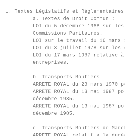
1. Textes Législatifs et Réglementaires :

         a. Textes de Droit Commun :

         LOI du 5 décembre 1968 sur les Con
         Commissions Paritaires.

         LOI sur le travail du 16 mars 1971
         LOI du 3 juillet 1978 sur les cont
         LOI du 17 mars 1987 relative à l'i
         entreprises.

         b. Transports Routiers.

         ARRETE ROYAL du 23 mars 1970 porta
         ARRETE ROYAL du 13 mai 1987 portan
         décembre 1985.

         ARRETE ROYAL du 13 mai 1987 portan
         décembre 1985.

         c. Transports Routiers de Marchand
         ARRETE ROYAL relatif à la durée du