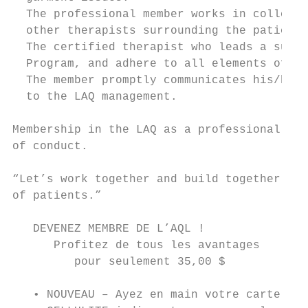
  The professional member works in collegia
  other therapists surrounding the patient.

  The certified therapist who leads a suppo
  Program, and adhere to all elements of th
  The member promptly communicates his/her 
  to the LAQ management.

Membership in the LAQ as a professional mem
of conduct.

“Let’s work together and build together the
of patients.”

   DEVENEZ MEMBRE DE L’AQL !               
      Profitez de tous les avantages       
         pour seulement 35,00 $            
                                           
   • NOUVEAU – Ayez en main votre carte
