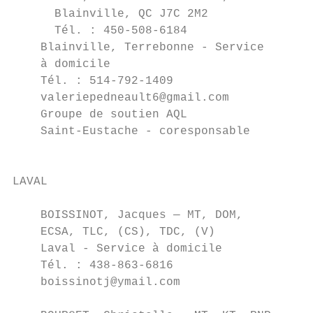
      Blainville, QC J7C 2M2               
      Tél. : 450-508-6184                  
    Blainville, Terrebonne - Service       
    à domicile                             
    Tél. : 514-792-1409                    
    valeriepedneault6@gmail.com            
    Groupe de soutien AQL                  
    Saint-Eustache - coresponsable         
                                           
LAVAL

                                           
    BOISSINOT, Jacques — MT, DOM,          
    ECSA, TLC, (CS), TDC, (V)              
    Laval - Service à domicile             
    Tél. : 438-863-6816                    
    boissinotj@ymail.com                   
                                           