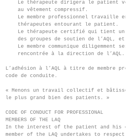
    Le thérapeute dirigera le patient vers 
    au vêtement compressif.

    Le membre professionnel travaille en co
    thérapeutes entourant le patient.

    Le thérapeute certifié qui tient un gro
    des groupes de soutien de l’AQL, et adh
    Le membre communique diligemment ses qu
    rencontrée à la direction de l’AQL.

L’adhésion à l’AQL à titre de membre profes
code de conduite.

« Menons un travail collectif et bâtissons 
le plus grand bien des patients. »

CODE OF CONDUCT FOR PROFESSIONAL

MEMBERS OF THE LAQ

In the interest of the patient and his or h
member of the LAQ undertakes to respect the