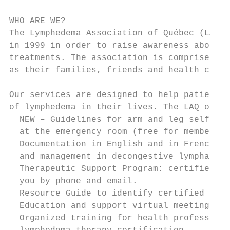
WHO ARE WE?

The Lymphedema Association of Québec (LAQ),
in 1999 in order to raise awareness about l
treatments. The association is comprised of
as their families, friends and health care 
Our services are designed to help patients 
of lymphedema in their lives. The LAQ offer
  NEW – Guidelines for arm and leg self-mea
  at the emergency room (free for members)

  Documentation in English and in French ex
  and management in decongestive lymphatic 
  Therapeutic Support Program: certified th
  you by phone and email.

  Resource Guide to identify certified ther
  Education and support virtual meetings fo
  Organized training for health professiona