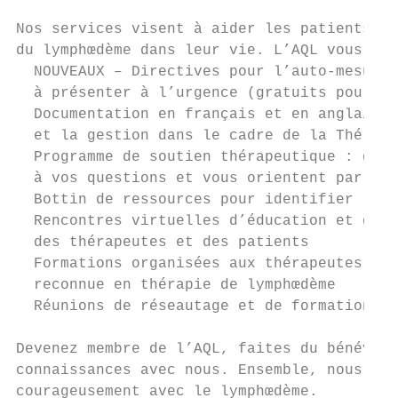
Nos services visent à aider les patients à 
du lymphœdème dans leur vie. L’AQL vous off
  NOUVEAUX – Directives pour l’auto-mesure 
  à présenter à l’urgence (gratuits pour le
  Documentation en français et en anglais e
  et la gestion dans le cadre de la Thérapi
  Programme de soutien thérapeutique : des 
  à vos questions et vous orientent par tél
  Bottin de ressources pour identifier les 
  Rencontres virtuelles d’éducation et d’en
  des thérapeutes et des patients

  Formations organisées aux thérapeutes sou
  reconnue en thérapie de lymphœdème

  Réunions de réseautage et de formation co
Devenez membre de l’AQL, faites du bénévola
connaissances avec nous. Ensemble, nous pou
courageusement avec le lymphœdème.
