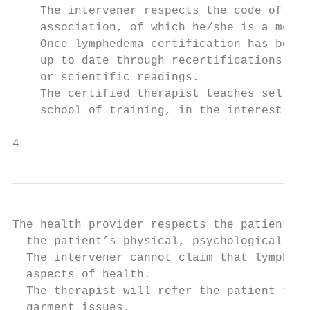
    The intervener respects the code of eth
    association, of which he/she is a membe
    Once lymphedema certification has been 
    up to date through recertifications, pa
    or scientific readings.

    The certified therapist teaches self-ma
    school of training, in the interest of 
4
The health provider respects the patient’s 
  the patient’s physical, psychological, fi
  The intervener cannot claim that lymphede
  aspects of health.

  The therapist will refer the patient to t
  garment issues.
