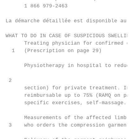
      1 866 979-2463

La démarche détaillée est disponible au fr.
WHAT TO DO IN CASE OF SUSPICIOUS SWELLING

      Treating physician for confirmed diag
  1   (Prescription on page 29)

      Physiotherapy in hospital to reduce s
 2

      section) for private treatment. Inten
      reimbursable up to 75% (RAMQ on page 
      specific exercises, self-massage.

      Measurements of the affected limb by 
 3    who orders the compression garment. K