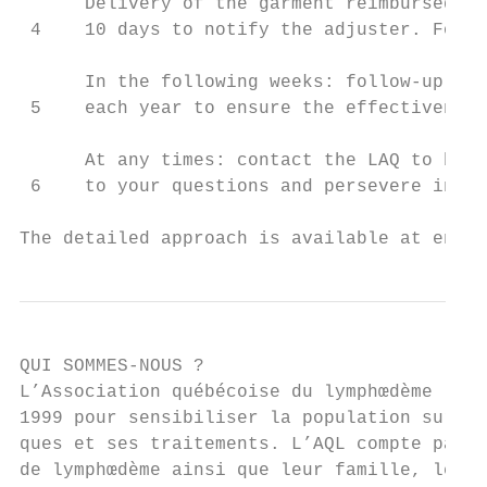
      Delivery of the garment reimbursed up
 4    10 days to notify the adjuster. Follo
      In the following weeks: follow-up wit
 5    each year to ensure the effectiveness
      At any times: contact the LAQ to bett
 6    to your questions and persevere in th
The detailed approach is available at en.in
QUI SOMMES-NOUS ?

L’Association québécoise du lymphœdème (AQL
1999 pour sensibiliser la population sur le
ques et ses traitements. L’AQL compte parmi
de lymphœdème ainsi que leur famille, leurs