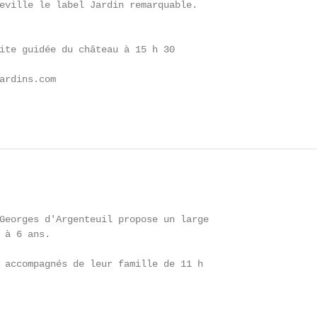
eville le label Jardin remarquable.

ite guidée du château à 15 h 30

ardins.com

Georges d'Argenteuil propose un large

 à 6 ans.

 accompagnés de leur famille de 11 h
