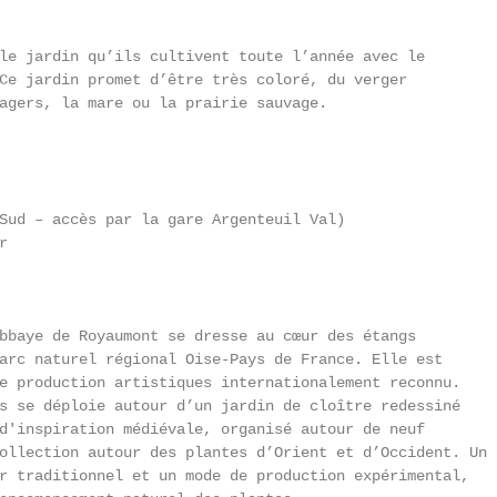
le jardin qu’ils cultivent toute l’année avec le

Ce jardin promet d’être très coloré, du verger

agers, la mare ou la prairie sauvage.

Sud – accès par la gare Argenteuil Val)



bbaye de Royaumont se dresse au cœur des étangs

arc naturel régional Oise-Pays de France. Elle est

e production artistiques internationalement reconnu.

s se déploie autour d’un jardin de cloître redessiné

d'inspiration médiévale, organisé autour de neuf

ollection autour des plantes d’Orient et d’Occident. Un

r traditionnel et un mode de production expérimental,
