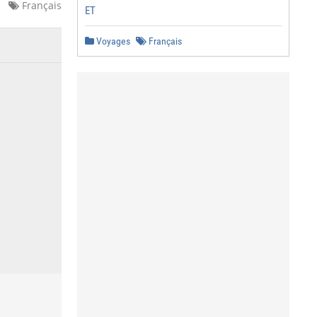
Français
ET
Voyages
Français