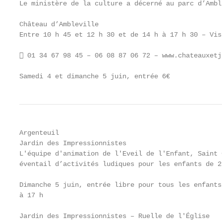
Le ministère de la culture a décerné au parc d’Ambl
Château d’Ambleville

Entre 10 h 45 et 12 h 30 et de 14 h à 17 h 30 – Vis
 01 34 67 98 45 – 06 08 87 06 72 – www.chateauxetj
Samedi 4 et dimanche 5 juin, entrée 6€
Argenteuil

Jardin des Impressionnistes

L'équipe d'animation de l'Eveil de l'Enfant, Saint 
éventail d’activités ludiques pour les enfants de 2
Dimanche 5 juin, entrée libre pour tous les enfants
à 17 h

Jardin des Impressionnistes – Ruelle de l'Église
