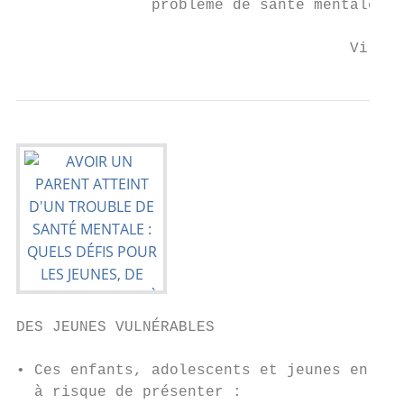
               problème de santé mentale

                                     Villat
DES JEUNES VULNÉRABLES

• Ces enfants, adolescents et jeunes en tra
  à risque de présenter :
