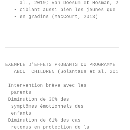
     al., 2019; van Doesum et Hosman, 2009)

   • ciblant aussi bien les jeunes que leur
   • en gradins (MacCourt, 2013)

                                           
EXEMPLE D’EFFETS PROBANTS DU PROGRAMME LET’
   ABOUT CHILDREN (Solantaus et al. 2012; N
 Intervention brève avec les

  parents

 Diminution de 30% des

  symptômes émotionnels des

  enfants

 Diminution de 61% des cas

  retenus en protection de la
