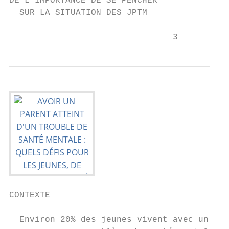
DE L’IMPORTANCE DE SE PENCHER

  SUR LA SITUATION DES JPTM

                                3
CONTEXTE

  Environ 20% des jeunes vivent avec un par