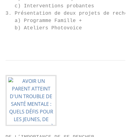
   c) Interventions probantes

3. Présentation de deux projets de recherch
   a) Programme Famille +

   b) Ateliers Photovoice

                                           