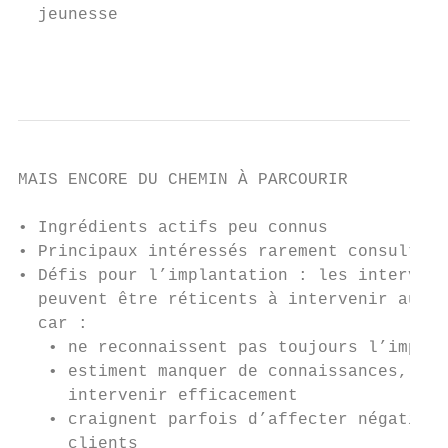
  jeunesse

                                           
MAIS ENCORE DU CHEMIN À PARCOURIR

• Ingrédients actifs peu connus

• Principaux intéressés rarement consultés

• Défis pour l’implantation : les intervena
  peuvent être réticents à intervenir auprè
  car :

   • ne reconnaissent pas toujours l’import
   • estiment manquer de connaissances, de 
     intervenir efficacement

   • craignent parfois d’affecter négativem
     clients
