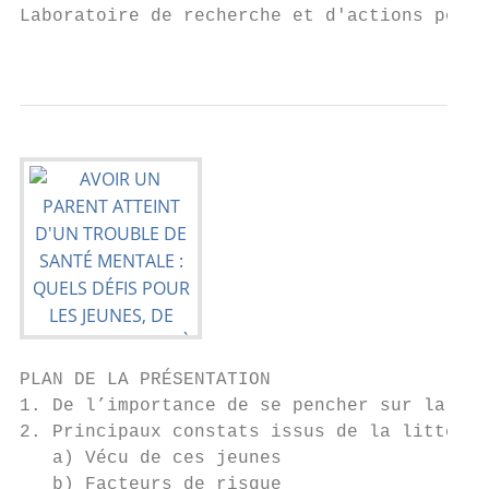
Laboratoire de recherche et d'actions pour 
                                           
PLAN DE LA PRÉSENTATION

1. De l’importance de se pencher sur la sit
2. Principaux constats issus de la littérat
   a) Vécu de ces jeunes

   b) Facteurs de risque
