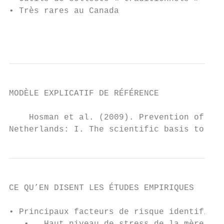
• Très rares au Canada

                                           
MODÈLE EXPLICATIF DE RÉFÉRENCE

    Hosman et al. (2009). Prevention of emo
Netherlands: I. The scientific basis to a c
CE QU’EN DISENT LES ÉTUDES EMPIRIQUES

• Principaux facteurs de risque identifiés 