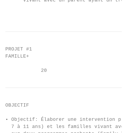
      vivant avec un parent ayant un troubl
                                           
PROJET #1

FAMILLE+

            20
OBJECTIF

• Objectif: Élaborer une intervention préve
  7 à 11 ans) et les familles vivant avec u