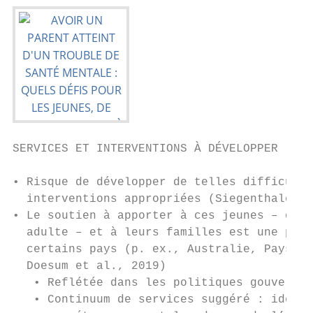
SERVICES ET INTERVENTIONS À DÉVELOPPER

• Risque de développer de telles difficulté
  interventions appropriées (Siegenthaler e
• Le soutien à apporter à ces jeunes – de l
  adulte – et à leurs familles est une prio
  certains pays (p. ex., Australie, Pays-Ba
  Doesum et al., 2019)

   • Reflétée dans les politiques gouvernem
   • Continuum de services suggéré : identi