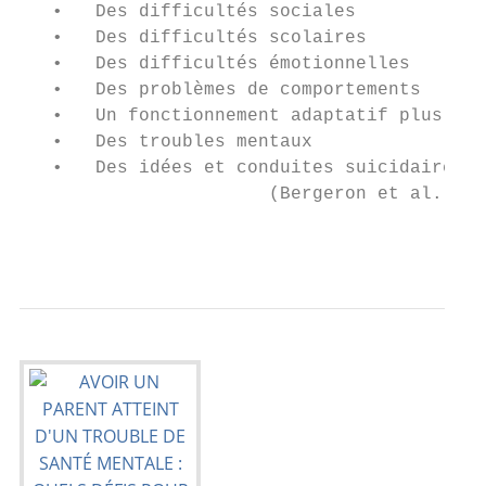
   •   Des difficultés sociales

   •   Des difficultés scolaires

   •   Des difficultés émotionnelles

   •   Des problèmes de comportements

   •   Un fonctionnement adaptatif plus fai
   •   Des troubles mentaux

   •   Des idées et conduites suicidaires

                       (Bergeron et al., 20
                                           