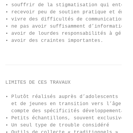
• souffrir de la stigmatisation qui entoure
• recevoir peu de soutien pratique et émoti
• vivre des difficultés de communication fa
• ne pas avoir suffisamment d’information s
• avoir de lourdes responsabilités à gérer 
• avoir des craintes importantes.

                                           
LIMITES DE CES TRAVAUX

• Plutôt réalisés auprès d’adolescents (moi
  et de jeunes en transition vers l’âge adu
  compte des spécificités développementales

• Petits échantillons, souvent exclusivemen
• Un seul type de trouble considéré

• Outils de collecte « traditionnels »
