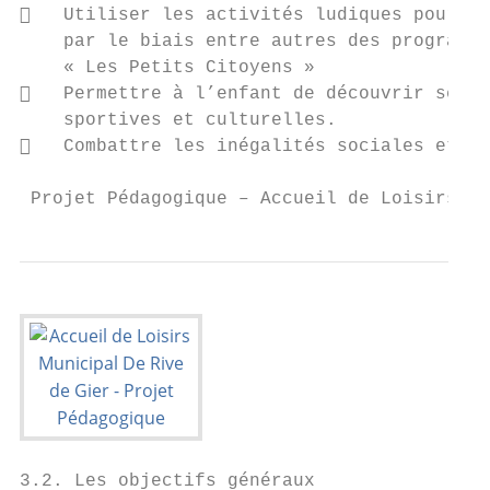
   Utiliser les activités ludiques pour dé
    par le biais entre autres des programme
    « Les Petits Citoyens »

   Permettre à l’enfant de découvrir ses p
    sportives et culturelles.

   Combattre les inégalités sociales et cu
 Projet Pédagogique – Accueil de Loisirs Mu
3.2. Les objectifs généraux
