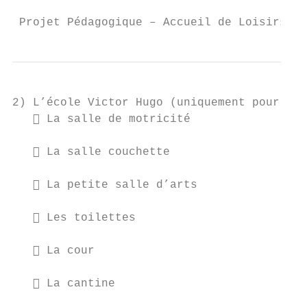
 Projet Pédagogique – Accueil de Loisirs Mu
2) L’école Victor Hugo (uniquement pour l’é
    La salle de motricité

    La salle couchette

    La petite salle d’arts

    Les toilettes

    La cour

    La cantine
