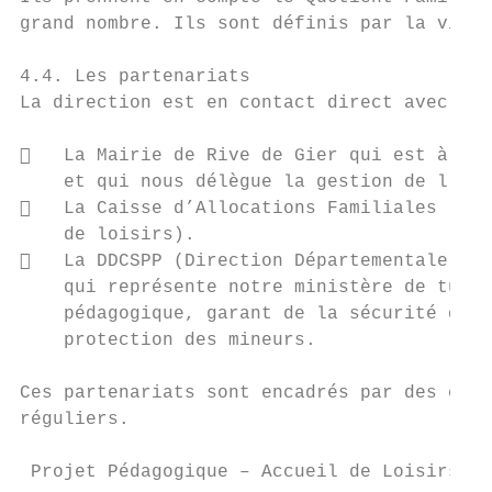
grand nombre. Ils sont définis par la ville
4.4. Les partenariats

La direction est en contact direct avec l’e
   La Mairie de Rive de Gier qui est à l’i
    et qui nous délègue la gestion de l’acc
   La Caisse d’Allocations Familiales (CAF
    de loisirs).

   La DDCSPP (Direction Départementale de 
    qui représente notre ministère de tutel
    pédagogique, garant de la sécurité des 
    protection des mineurs.

Ces partenariats sont encadrés par des conv
réguliers.

 Projet Pédagogique – Accueil de Loisirs Mu