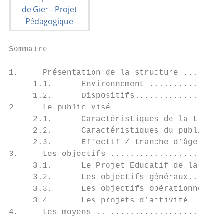
Sommaire

1.     Présentation de la structure .......
     1.1.      Environnement ..............
     1.2.      Dispositifs.................
2.     Le public visé......................
     2.1.      Caractéristiques de la tranc
     2.2.      Caractéristiques du public..
     2.3.      Effectif / tranche d’âge....
3.     Les objectifs ......................
     3.1.      Le Projet Educatif de la Féd
     3.2.      Les objectifs généraux......
     3.3.      Les objectifs opérationnels 
     3.4.      Les projets d’activité......
4.     Les moyens .........................