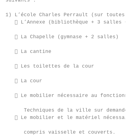
suivants :

1) L’école Charles Perrault (sur toutes les
    L’Annexe (bibliothèque + 3 salles + to
    La Chapelle (gymnase + 2 salles)

    La cantine

    Les toilettes de la cour

    La cour

    Le mobilier nécessaire au fonctionneme
      Techniques de la ville sur demande du
    Le mobilier et le matériel nécessaires
      compris vaisselle et couverts.
