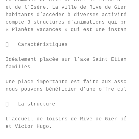
La commune de Rive de Gier se situe à l’ent
et de l’Isère. La ville de Rive de Gier dis
habitants d’accéder à diverses activités de
compte 3 structures d’animations qui propos
« Planète vacances » qui est une instance d
   Caractéristiques

Idéalement placée sur l’axe Saint Etienne /
familles.

Une place importante est faite aux associat
nous pouvons bénéficier d’une offre culture
   La structure

L’accueil de loisirs de Rive de Gier bénéfi
et Victor Hugo.
