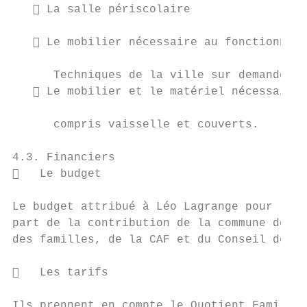
    La salle périscolaire

    Le mobilier nécessaire au fonctionneme
      Techniques de la ville sur demande du
    Le mobilier et le matériel nécessaires
      compris vaisselle et couverts.

4.3. Financiers

   Le budget

Le budget attribué à Léo Lagrange pour l’or
part de la contribution de la commune de Ri
des familles, de la CAF et du Conseil dépar
   Les tarifs

Ils prennent en compte le Quotient Familial