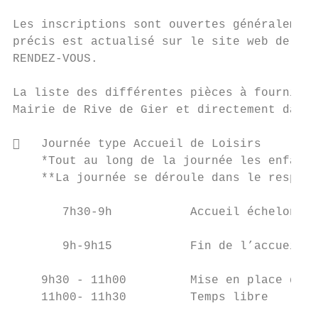
Les inscriptions sont ouvertes généralement
précis est actualisé sur le site web de la 
RENDEZ-VOUS.

La liste des différentes pièces à fournir e
Mairie de Rive de Gier et directement dans 
   Journée type Accueil de Loisirs

    *Tout au long de la journée les enfants
    **La journée se déroule dans le respect
       7h30-9h           Accueil échelonné 
       9h-9h15           Fin de l’accueil. 
    9h30 - 11h00         Mise en place de l
    11h00- 11h30         Temps libre
