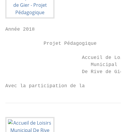
Année 2018

             Projet Pédagogique

                          Accueil de Loisir
                             Municipal

                          De Rive de Gier

Avec la participation de la