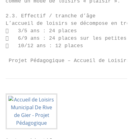
comme un mode de loisirs « plaisir ».

2.3. Effectif / tranche d’âge

L’accueil de loisirs se décompose en trois 
   3/5 ans : 24 places

   6/9 ans : 24 places sur les petites vac
   10/12 ans : 12 places

 Projet Pédagogique – Accueil de Loisirs Mu