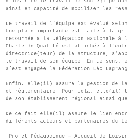
d’inscrire le travail de son équipe dans le
ainsi en capacité de mobiliser les ressourc
Le travail de l’équipe est évalué selon des
Une place importante est faite à la grille 
retournée à la Délégation Nationale à l’Enf
Charte de Qualité est affichée à l’entrée d
directrice(teur) de la structure, s’appuie 
le travail de son équipe. En ce sens, elle(
s’est engagée la Fédération Léo Lagrange.

Enfin, elle(il) assure la gestion de la str
et règlementaire. Pour cela, elle(il) trava
de son établissement régional ainsi que ceu
De ce fait elle(il) assure le lien entre le
différents acteurs et partenaires du territ
 Projet Pédagogique – Accueil de Loisirs Mu