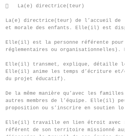
   La(e) directrice(teur)

La(e) directrice(teur) de l’accueil de lois
et morale des enfants. Elle(il) est disponi
Elle(il) est la personne référente pour inf
réglementaires ou organisationnelles). Elle
Elle(il) transmet, explique, détaille le pr
Elle(il) anime les temps d’écriture et/ou d
du projet éducatif).

De la même manière qu’avec les familles et 
autres membres de l’équipe. Elle(il) peut, 
proposition ou s’inscrire en soutien lors d
Elle(il) travaille en lien étroit avec son 
référent de son territoire missionné auprès