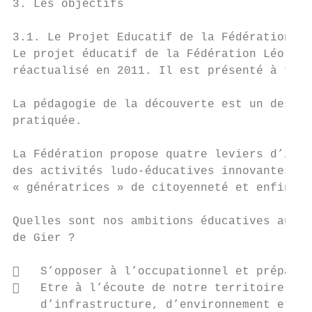
3. Les objectifs

3.1. Le Projet Educatif de la Fédération

Le projet éducatif de la Fédération Léo Lag
réactualisé en 2011. Il est présenté à tous
La pédagogie de la découverte est un des pr
pratiquée.

La Fédération propose quatre leviers d’inte
des activités ludo-éducatives innovantes et
« génératrices » de citoyenneté et enfin un
Quelles sont nos ambitions éducatives au qu
de Gier ?

   S’opposer à l’occupationnel et préparer
   Etre à l’écoute de notre territoire : n
    d’infrastructure, d’environnement et de