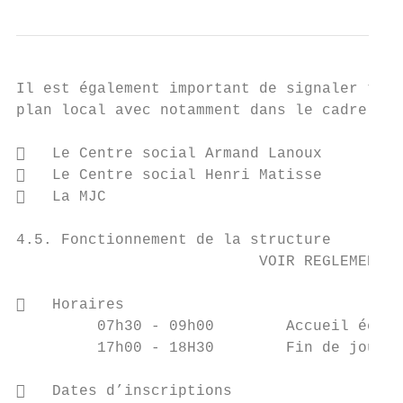
Il est également important de signaler tout
plan local avec notamment dans le cadre du 
   Le Centre social Armand Lanoux

   Le Centre social Henri Matisse

   La MJC

4.5. Fonctionnement de la structure

                           VOIR REGLEMENT I
   Horaires

         07h30 - 09h00        Accueil échel
         17h00 - 18H30        Fin de journé
   Dates d’inscriptions
