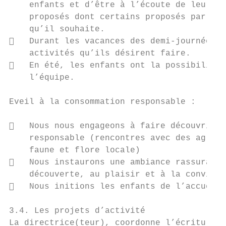
    enfants et d’être à l’écoute de leurs e
    proposés dont certains proposés par les
    qu’il souhaite.

   Durant les vacances des demi-journées s
    activités qu’ils désirent faire.

   En été, les enfants ont la possibilité 
    l’équipe.

Eveil à la consommation responsable :

   Nous nous engageons à faire découvrir e
    responsable (rencontres avec des agricu
    faune et flore locale)

   Nous instaurons une ambiance rassurante
    découverte, au plaisir et à la convivia
   Nous initions les enfants de l’accueil 
3.4. Les projets d’activité

La directrice(teur), coordonne l’écriture d