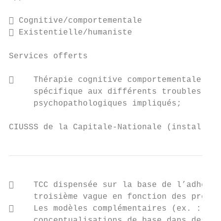
 Cognitive/comportementale                
 Existentielle/humaniste                  
Services offerts

    Thérapie cognitive comportementale (TC
     spécifique aux différents troubles anx
     psychopathologiques impliqués;

CIUSSS de la Capitale-Nationale (installati
    TCC dispensée sur la base de l’adhéren
     troisième vague en fonction des proces
    Les modèles complémentaires (ex. : thé
     conceptualisations de base dans des ca