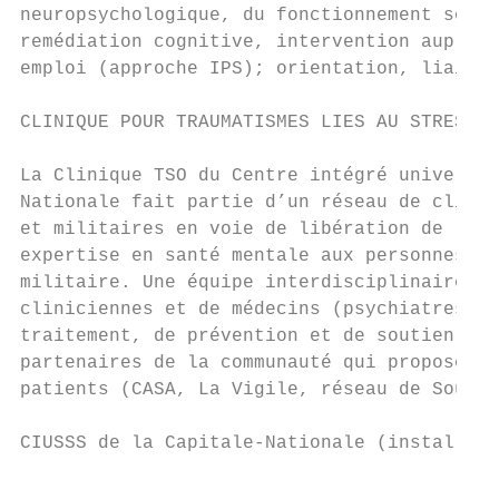
neuropsychologique, du fonctionnement socia
remédiation cognitive, intervention auprès 
emploi (approche IPS); orientation, liaison
CLINIQUE POUR TRAUMATISMES LIES AU STRESS O
La Clinique TSO du Centre intégré universit
Nationale fait partie d’un réseau de cliniq
et militaires en voie de libération de l’ar
expertise en santé mentale aux personnes ay
militaire. Une équipe interdisciplinaire co
cliniciennes et de médecins (psychiatres et
traitement, de prévention et de soutien à l
partenaires de la communauté qui proposent 
patients (CASA, La Vigile, réseau de Soutie
CIUSSS de la Capitale-Nationale (installati