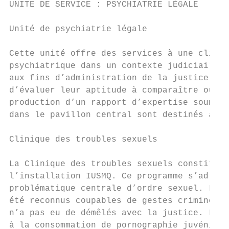
UNITE DE SERVICE : PSYCHIATRIE LÉGALE

Unité de psychiatrie légale

Cette unité offre des services à une client
psychiatrique dans un contexte judiciaire o
aux fins d’administration de la justice pou
d’évaluer leur aptitude à comparaître ou po
production d’un rapport d’expertise soumis 
dans le pavillon central sont destinés à ce
Clinique des troubles sexuels

La Clinique des troubles sexuels constitue 
l’installation IUSMQ. Ce programme s’adress
problématique centrale d’ordre sexuel. La m
été reconnus coupables de gestes criminels 
n’a pas eu de démêlés avec la justice. Les 
à la consommation de pornographie juvénile 