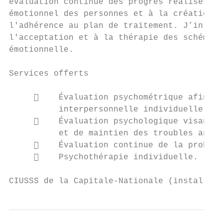
évaluation continue des progrès réalisés pa
émotionnel des personnes et à la création d
l'adhérence au plan de traitement. J’intègr
l'acceptation et à la thérapie des schémas 
émotionnelle.

Services offerts

         Évaluation psychométrique afin d’
          interpersonnelle individuelle ;

         Évaluation psychologique visant à
          et de maintien des troubles anxie
         Évaluation continue de la problém
         Psychothérapie individuelle.

CIUSSS de la Capitale-Nationale (installati