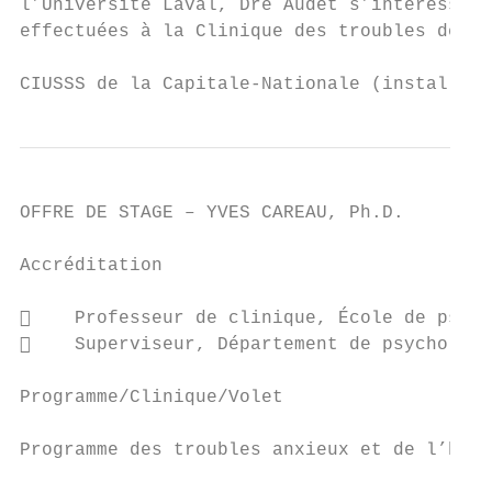
l’Université Laval, Dre Audet s’intéresse à
effectuées à la Clinique des troubles de l’
CIUSSS de la Capitale-Nationale (installati
OFFRE DE STAGE – YVES CAREAU, Ph.D.

Accréditation

    Professeur de clinique, École de psych
    Superviseur, Département de psychologi
Programme/Clinique/Volet

Programme des troubles anxieux et de l’hume