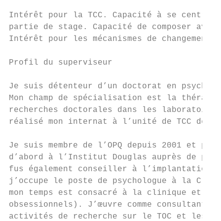
Intérêt pour la TCC. Capacité à se centrer 
partie de stage. Capacité de composer avec 
Intérêt pour les mécanismes de changement q
Profil du superviseur

Je suis détenteur d’un doctorat en psycholo
Mon champ de spécialisation est la thérapie
recherches doctorales dans les laboratoires
réalisé mon internat à l’unité de TCC de l’
Je suis membre de l’OPQ depuis 2001 et prat
d’abord à l’Institut Douglas auprès de pers
fus également conseiller à l’implantation d
j’occupe le poste de psychologue à la Clini
mon temps est consacré à la clinique et à l
obsessionnels). J’œuvre comme consultant da
activités de recherche sur le TOC et les tr