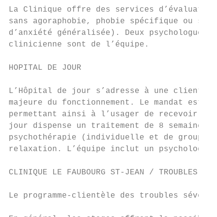
La Clinique offre des services d’évaluation
sans agoraphobie, phobie spécifique ou soci
d’anxiété généralisée). Deux psychologues d
clinicienne sont de l’équipe.

HOPITAL DE JOUR

L’Hôpital de jour s’adresse à une clientèle
majeure du fonctionnement. Le mandat est de
permettant ainsi à l’usager de recevoir des
jour dispense un traitement de 8 semaines c
psychothérapie (individuelle et de groupe),
relaxation. L’équipe inclut un psychologue 
CLINIQUE LE FAUBOURG ST-JEAN / TROUBLES SEV
Le programme-clientèle des troubles sévères