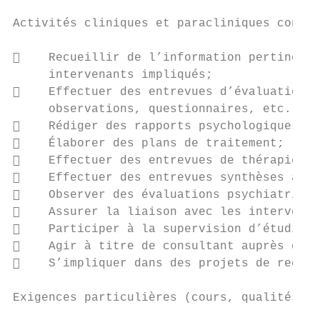
Activités cliniques et paracliniques confié
    Recueillir de l’information pertinente
     intervenants impliqués;

    Effectuer des entrevues d’évaluation e
     observations, questionnaires, etc.);

    Rédiger des rapports psychologiques et
    Élaborer des plans de traitement;

    Effectuer des entrevues de thérapie in
    Effectuer des entrevues synthèses aupr
    Observer des évaluations psychiatrique
    Assurer la liaison avec les intervenan
    Participer à la supervision d’étudiant
    Agir à titre de consultant auprès d’in
    S’impliquer dans des projets de recher
Exigences particulières (cours, qualités re