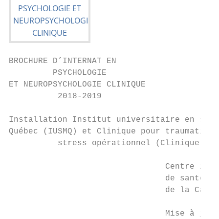
BROCHURE D’INTERNAT EN

         PSYCHOLOGIE

ET NEUROPSYCHOLOGIE CLINIQUE

          2018-2019

Installation Institut universitaire en sant
Québec (IUSMQ) et Clinique pour traumatisme
          stress opérationnel (Clinique TSO
                                Centre inté
                                de santé et
                                de la Capit
                                Mise à jour