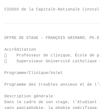
CIUSSS de la Capitale-Nationale (installati
OFFRE DE STAGE – FRANÇOIS GRIMARD, Ph.D.

Accréditation

    Professeur de clinique, École de psych
    Superviseur Université catholique de L
Programme/Clinique/Volet

Programme des troubles anxieux et de l’hume
Description générale

Dans le cadre de son stage, l’étudiant aura
sans agoraphobie, la phobie spécifique, la 