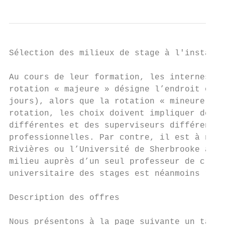
Sélection des milieux de stage à l'installa
Au cours de leur formation, les internes do
rotation « majeure » désigne l’endroit où l
jours), alors que la rotation « mineure » d
rotation, les choix doivent impliquer deux 
différentes et des superviseurs différents.
professionnelles. Par contre, il est à note
Rivières ou l’Université de Sherbrooke acce
milieu auprès d’un seul professeur de clini
universitaire des stages est néanmoins requ
Description des offres

Nous présentons à la page suivante un table