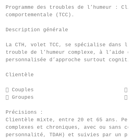
Programme des troubles de l’humeur : Cliniq
comportementale (TCC).

Description générale

La CTH, volet TCC, se spécialise dans l’éva
trouble de l’humeur complexe, à l’aide de l
personnalisée d’approche surtout cognitive-
Clientèle

 Couples                              Jeu
 Groupes                              Per
Précisions :

Clientèle mixte, entre 20 et 65 ans. Person
complexes et chroniques, avec ou sans comor
personnalité, TDAH) et suivies par un psych