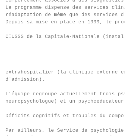
comportement associés à des diagnostics de 
Le programme dispense des services clinique
réadaptation de même que des services d’exp
Depuis sa mise en place en 1999, le program
CIUSSS de la Capitale-Nationale (installati
extrahospitalier (la clinique externe en dé
d’admission).

L’équipe regroupe actuellement trois psychi
neuropsychologue) et un psychoéducateur.

Déficits cognitifs et troubles du comportem
Par ailleurs, le Service de psychologie con