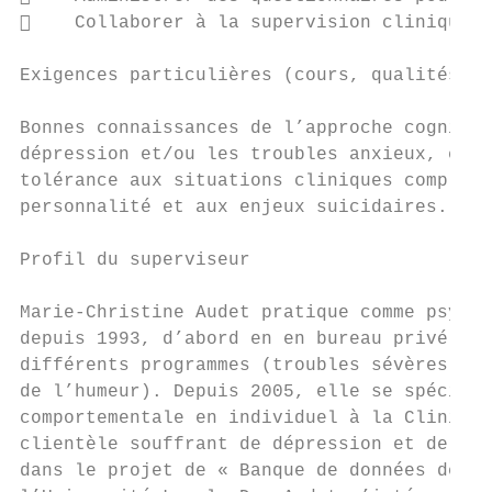
    Collaborer à la supervision clinique d
Exigences particulières (cours, qualités re
Bonnes connaissances de l’approche cognitiv
dépression et/ou les troubles anxieux, et s
tolérance aux situations cliniques complexe
personnalité et aux enjeux suicidaires.

Profil du superviseur

Marie-Christine Audet pratique comme psycho
depuis 1993, d’abord en en bureau privé, pu
différents programmes (troubles sévères de 
de l’humeur). Depuis 2005, elle se spéciali
comportementale en individuel à la Clinique
clientèle souffrant de dépression et de tro
dans le projet de « Banque de données de re