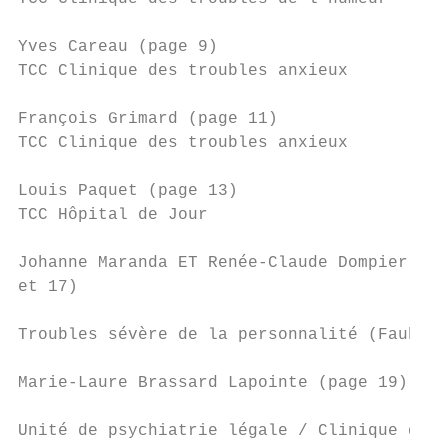
Yves Careau (page 9)

TCC Clinique des troubles anxieux          
François Grimard (page 11)

TCC Clinique des troubles anxieux          
Louis Paquet (page 13)

TCC Hôpital de Jour                        
Johanne Maranda ET Renée-Claude Dompierre (
et 17)

                                           
Troubles sévère de la personnalité (Faubour
Marie-Laure Brassard Lapointe (page 19)

                                           
Unité de psychiatrie légale / Clinique de n