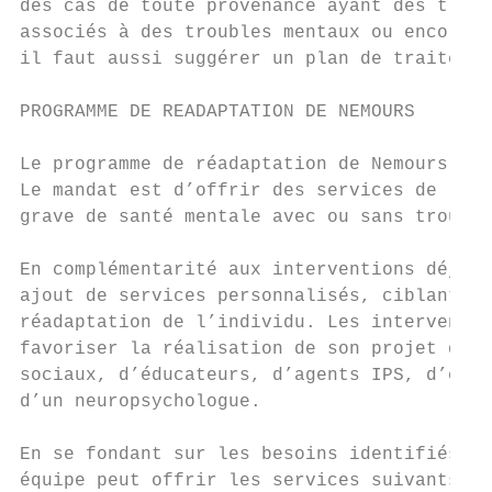
des cas de toute provenance ayant des troub
associés à des troubles mentaux ou encore p
il faut aussi suggérer un plan de traitemen
PROGRAMME DE READAPTATION DE NEMOURS

Le programme de réadaptation de Nemours (PR
Le mandat est d’offrir des services de réad
grave de santé mentale avec ou sans trouble
En complémentarité aux interventions déjà o
ajout de services personnalisés, ciblant le
réadaptation de l’individu. Les interventio
favoriser la réalisation de son projet de v
sociaux, d’éducateurs, d’agents IPS, d’ergo
d’un neuropsychologue.

En se fondant sur les besoins identifiés pa
équipe peut offrir les services suivants, e