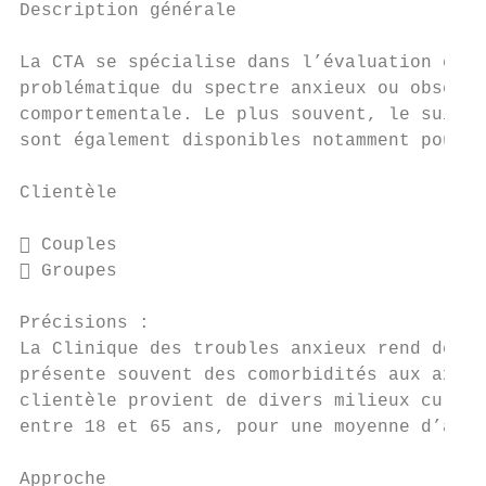
Description générale

La CTA se spécialise dans l’évaluation et l
problématique du spectre anxieux ou obsessi
comportementale. Le plus souvent, le suivi 
sont également disponibles notamment pour l
Clientèle

 Couples                                J
 Groupes                                P
Précisions :

La Clinique des troubles anxieux rend des s
présente souvent des comorbidités aux axes 
clientèle provient de divers milieux cultur
entre 18 et 65 ans, pour une moyenne d’âge 
Approche
