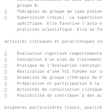
     groupe B;

    Thérapies de groupe de type pleine con
    Supervision (reçue). La supervision (e
     spécifique. Elle favorise l’auto-super
     praticien scientifique. Elle se fonde 
Activités cliniques et paracliniques confié
    Évaluation cognitive comportementale e
    Conception d’un plan de traitement;

    Pratique de l’évaluation continue;

    Réalisation d’une TCC fondée sur un mo
    Animation de groupe (thérapie de Plein
    Préparation et participation à la supe
    Activités de consultation clinique;

    Possibilité de contribuer à des activi
Exigences particulières (cours, qualités re