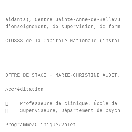
aidants), Centre Sainte-Anne-de-Bellevue, e
d'enseignement, de supervision, de formatio
CIUSSS de la Capitale-Nationale (installati
OFFRE DE STAGE – MARIE-CHRISTINE AUDET, M.P
Accréditation

    Professeure de clinique, École de psyc
    Superviseure, Département de psycholog
Programme/Clinique/Volet
