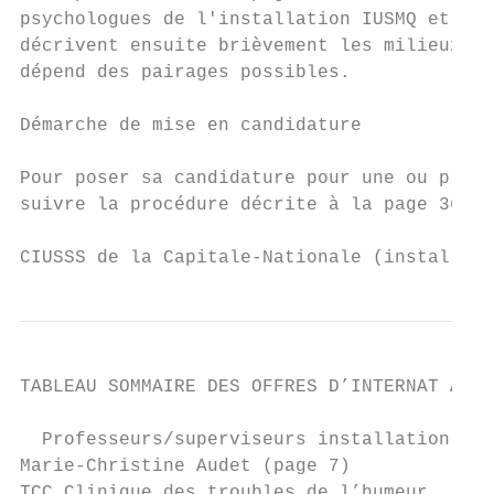
psychologues de l'installation IUSMQ et de 
décrivent ensuite brièvement les milieux co
dépend des pairages possibles.

Démarche de mise en candidature

Pour poser sa candidature pour une ou plusi
suivre la procédure décrite à la page 36 et
CIUSSS de la Capitale-Nationale (installati
TABLEAU SOMMAIRE DES OFFRES D’INTERNAT A L'
  Professeurs/superviseurs installation IUS
Marie-Christine Audet (page 7)

TCC Clinique des troubles de l’humeur      