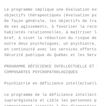
Le programme implique une évaluation exhaus
objectifs thérapeutiques (évaluation psycho
De façon générale, les objectifs de traitem
de ses agissements, à favoriser la reconnai
habiletés relationnelles, à maîtriser la ré
bref, à viser la réduction du risque de réc
outre deux psychologues, un psychiatre, une
en continuité avec les services offerts par
Sécurité publique du Québec et les Services
PROGRAMME DÉFICIENCE INTELLECTUELLE ET TROU
COMPOSANTES PSYCHOPATHOLOGIQUES

Psychiatrie en déficience intellectuelle et
Le programme de la déficience intellectuell
suprarégionale et cible les personnes prése