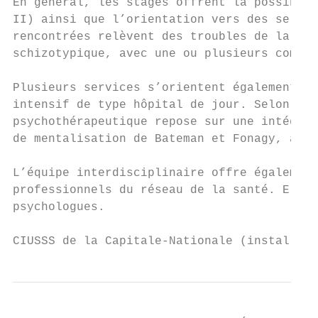
En général, les stages offrent la possibili
II) ainsi que l’orientation vers des servic
rencontrées relèvent des troubles de la per
schizotypique, avec une ou plusieurs comorb
Plusieurs services s’orientent également ve
intensif de type hôpital de jour. Selon les
psychothérapeutique repose sur une intégrat
de mentalisation de Bateman et Fonagy, ains
L’équipe interdisciplinaire offre également
professionnels du réseau de la santé. Elle 
psychologues.

CIUSSS de la Capitale-Nationale (installati