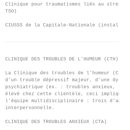
Clinique pour traumatismes liés au stress o
TSO)

CIUSSS de la Capitale-Nationale (installati
CLINIQUE DES TROUBLES DE L’HUMEUR (CTH)

La Clinique des troubles de l’humeur (CTH) 
d’un trouble dépressif majeur, d’une dysthy
psychiatrique (ex. : troubles anxieux, trou
élevé chez cette clientèle, ceci implique a
l’équipe multidisciplinaire : trois d’appro
interpersonnelle.

CLINIQUE DES TROUBLES ANXIEUX (CTA)
