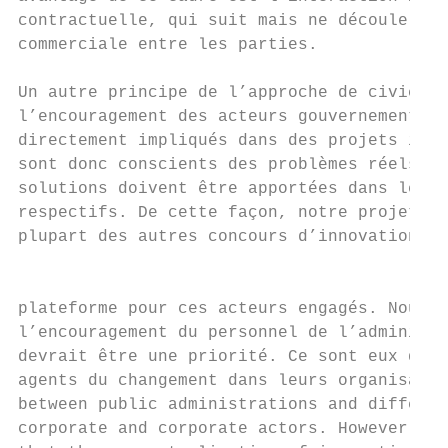
contractuelle, qui suit mais ne découle pas
commerciale entre les parties.

Un autre principe de l’approche de civicCha
l’encouragement des acteurs gouvernementaux
directement impliqués dans des projets inno
sont donc conscients des problèmes réels au
solutions doivent être apportées dans leurs
respectifs. De cette façon, notre projet se
plupart des autres concours d’innovation et
                                           
plateforme pour ces acteurs engagés. Nous e
l’encouragement du personnel de l’administr
devrait être une priorité. Ce sont eux qui 
agents du changement dans leurs organisatio
between public administrations and differen
corporate and corporate actors. However, we