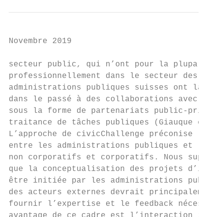
Novembre 2019

secteur public, qui n’ont pour la plupart p
professionnellement dans le secteur des ser
administrations publiques suisses ont large
dans le passé à des collaborations avec des
sous la forme de partenariats public-privé 
traitance de tâches publiques (Giauque et E
L’approche de civicChallenge préconise la c
entre les administrations publiques et les 
non corporatifs et corporatifs. Nous suppos
que la conceptualisation des projets d’inno
être initiée par les administrations publiq
des acteurs externes devrait principalement
fournir l’expertise et le feedback nécessai
avantage de ce cadre est l’interaction info