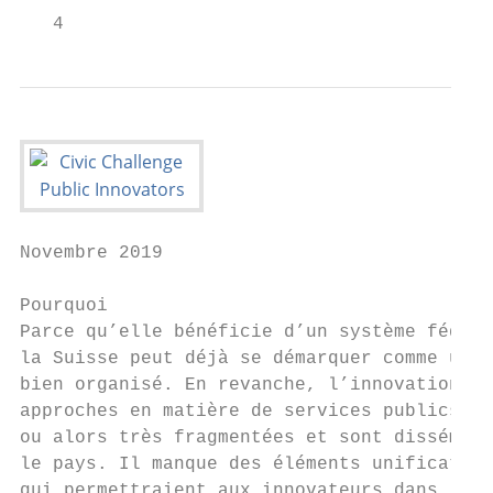
   4
Novembre 2019

Pourquoi

Parce qu’elle bénéficie d’un système fédéra
la Suisse peut déjà se démarquer comme un É
bien organisé. En revanche, l’innovation et
approches en matière de services publics so
ou alors très fragmentées et sont disséminé
le pays. Il manque des éléments unificateur
qui permettraient aux innovateurs dans le s