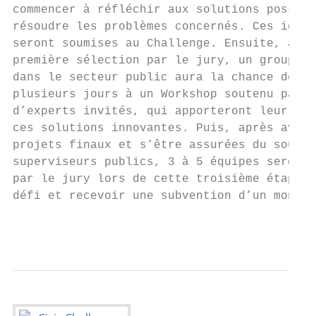
commencer à réfléchir aux solutions possibl
résoudre les problèmes concernés. Ces idées
seront soumises au Challenge. Ensuite, aprè
première sélection par le jury, un groupe d
dans le secteur public aura la chance de pa
plusieurs jours à un Workshop soutenu par u
d’experts invités, qui apporteront leur aid
ces solutions innovantes. Puis, après avoir
projets finaux et s’être assurées du soutie
superviseurs publics, 3 à 5 équipes seront 
par le jury lors de cette troisième étape p
défi et recevoir une subvention d’un montan
                                           