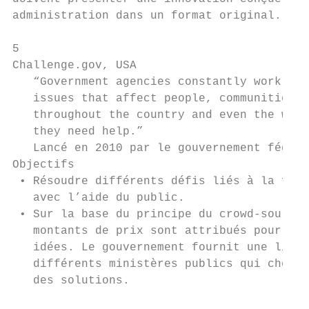
administration dans un format original.

5

Challenge.gov, USA

   “Government agencies constantly work to 
   issues that affect people, communities, 
   throughout the country and even the worl
   they need help.”

   Lancé en 2010 par le gouvernement fédéra
Objectifs

 • Résoudre différents défis liés à la fonc
   avec l’aide du public.

 • Sur la base du principe du crowd-sourcin
   montants de prix sont attribués pour les
   idées. Le gouvernement fournit une liste
   différents ministères publics qui cherch
   des solutions.
