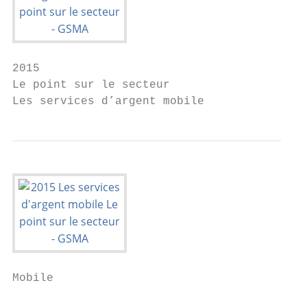
2015

Le point sur le secteur

Les services d’argent mobile
Mobile

                                           