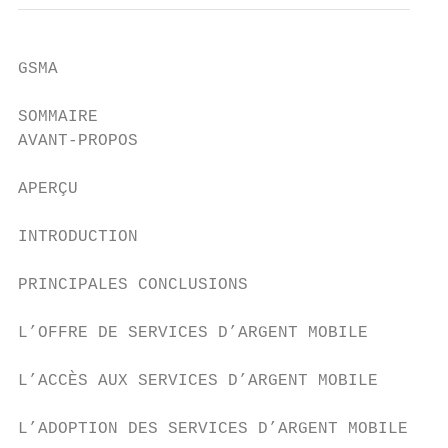
GSMA

SOMMAIRE

AVANT-PROPOS                               
APERÇU                                     
INTRODUCTION                               
PRINCIPALES CONCLUSIONS                    
L’OFFRE DE SERVICES D’ARGENT MOBILE        
L’ACCÈS AUX SERVICES D’ARGENT MOBILE       
L’ADOPTION DES SERVICES D’ARGENT MOBILE    