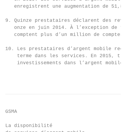
   enregistrent une augmentation de 51,8 % 
9. Quinze prestataires déclarent des revenu
   onze en juin 2014. À l’exception de troi
   comptent plus d’un million de comptes ac
10. Les prestataires d’argent mobile reconn
    terme dans les services. En 2015, trois
    investissements dans l’argent mobile pa
                                           
GSMA

La disponibilité
