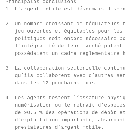
Principales conclusions

1. L’argent mobile est désormais disponible
2. Un nombre croissant de régulateurs recon
   jeu ouvertes et équitables pour les serv
   politiques soit encore nécessaire pour s
   l’intégralité de leur marché potentiel e
   possédaient un cadre réglementaire habil
3. La collaboration sectorielle continue de
   qu’ils collaborent avec d’autres service
   dans les 12 prochains mois.

4. Les agents restent l’ossature physique e
   numérisation ou le retrait d’espèces (pa
   de 90,5 % des opérations de dépôt et de 
   d’exploitation importante, absorbant en 
   prestataires d’argent mobile.
