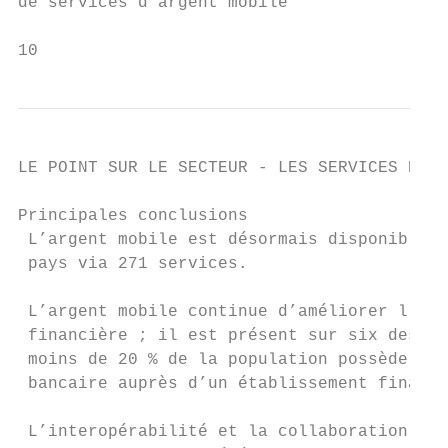
de services d’argent mobile

10
LE POINT SUR LE SECTEUR - LES SERVICES D’AR
Principales conclusions

 L’argent mobile est désormais disponible d
 pays via 271 services.

 L’argent mobile continue d’améliorer l’inc
 financière ; il est présent sur six des se
 moins de 20 % de la population possède un 
 bancaire auprès d’un établissement financi
 L’interopérabilité et la collaboration sec