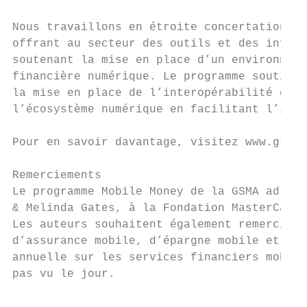
Nous travaillons en étroite concertation av
offrant au secteur des outils et des inform
soutenant la mise en place d’un environneme
financière numérique. Le programme soutient
la mise en place de l’interopérabilité des 
l’écosystème numérique en facilitant l’inté
Pour en savoir davantage, visitez www.gsma.
Remerciements

Le programme Mobile Money de la GSMA adress
& Melinda Gates, à la Fondation MasterCard 
Les auteurs souhaitent également remercier 
d’assurance mobile, d’épargne mobile et de 
annuelle sur les services financiers mobile
pas vu le jour.