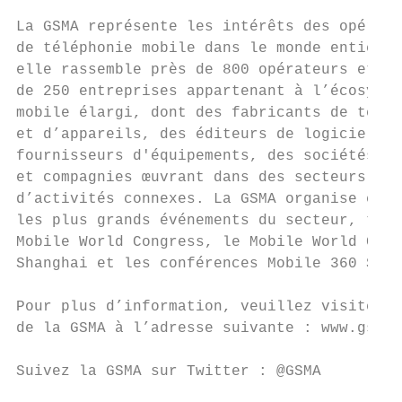
La GSMA représente les intérêts des opérate
de téléphonie mobile dans le monde entier :
elle rassemble près de 800 opérateurs et pl
de 250 entreprises appartenant à l’écosystè
mobile élargi, dont des fabricants de télép
et d’appareils, des éditeurs de logiciels, 
fournisseurs d'équipements, des sociétés In
et compagnies œuvrant dans des secteurs    
d’activités connexes. La GSMA organise égal
les plus grands événements du secteur, tels
Mobile World Congress, le Mobile World Cong
Shanghai et les conférences Mobile 360 Seri
Pour plus d’information, veuillez visiter l
de la GSMA à l’adresse suivante : www.gsma.
Suivez la GSMA sur Twitter : @GSMA
