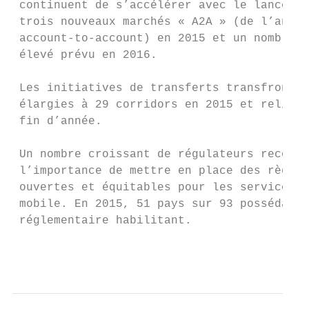
 continuent de s’accélérer avec le lancemen
 trois nouveaux marchés « A2A » (de l’angla
 account-to-account) en 2015 et un nombre p
 élevé prévu en 2016.

 Les initiatives de transferts transfrontal
 élargies à 29 corridors en 2015 et reliant
 fin d’année.

 Un nombre croissant de régulateurs reconna
 l’importance de mettre en place des règles
 ouvertes et équitables pour les services d
 mobile. En 2015, 51 pays sur 93 possédaien
 réglementaire habilitant.

                                           