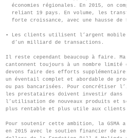
  économies régionales. En 2015, on comptai
  reliant 19 pays. En volume, les transfert
  forte croissance, avec une hausse de 52 %
• Les clients utilisent l’argent mobile plu
  d’un milliard de transactions.

Il reste cependant beaucoup à faire. Malgré
cantonnent toujours à un nombre limité de p
devons faire des efforts supplémentaires po
un éventail complet et abordable de produit
ou pas bancarisées. Pour concrétiser l’impa
les prestataires doivent investir dans la m
l’utilisation de nouveaux produits et servi
plus rentable et plus utile aux clients à l
Pour soutenir cette ambition, la GSMA a lan
en 2015 avec le soutien financier de ses me