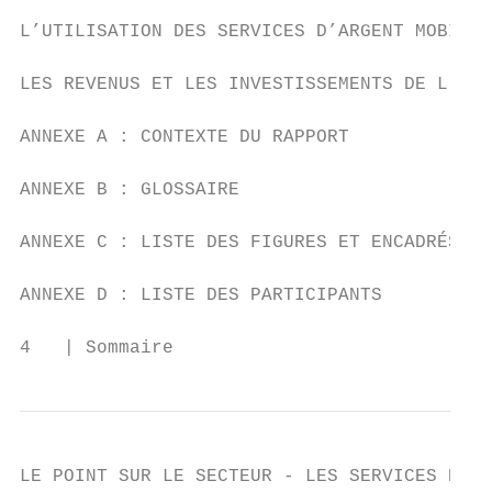
L’UTILISATION DES SERVICES D’ARGENT MOBILE 
LES REVENUS ET LES INVESTISSEMENTS DE L’ARG
ANNEXE A : CONTEXTE DU RAPPORT             
ANNEXE B : GLOSSAIRE                       
ANNEXE C : LISTE DES FIGURES ET ENCADRÉS   
ANNEXE D : LISTE DES PARTICIPANTS          
4   | Sommaire
LE POINT SUR LE SECTEUR - LES SERVICES D’AR