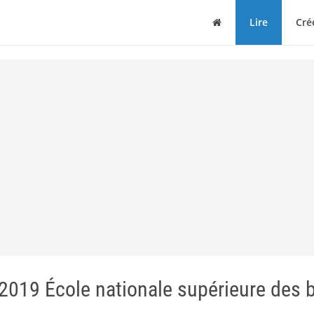
Maison
Lire
Cré
019 École nationale supérieure des 