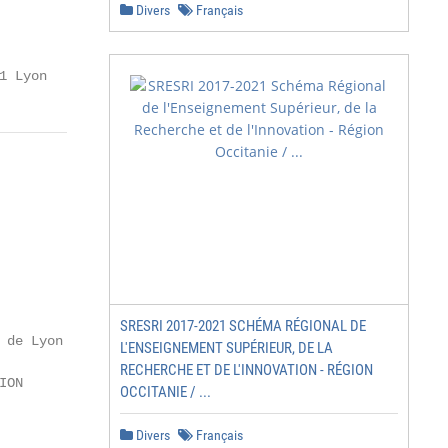
Divers
Français
1 Lyon              3
SRESRI 2017-2021 SCHÉMA RÉGIONAL DE
 de Lyon      .    2018 – 2019

L'ENSEIGNEMENT SUPÉRIEUR, DE LA
RECHERCHE ET DE L'INNOVATION - RÉGION
ON

OCCITANIE / ...
Divers
Français