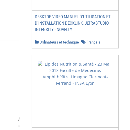
DESKTOP VIDEO MANUEL D'UTILISATION ET
D'INSTALLATION DECKLINK, ULTRASTUDIO,
INTENSITY - NOVELTY
Ordinateurs et technique
Français
        À noter que le dossier de travaux personnels

        sera examiné avec la plus grande attention
