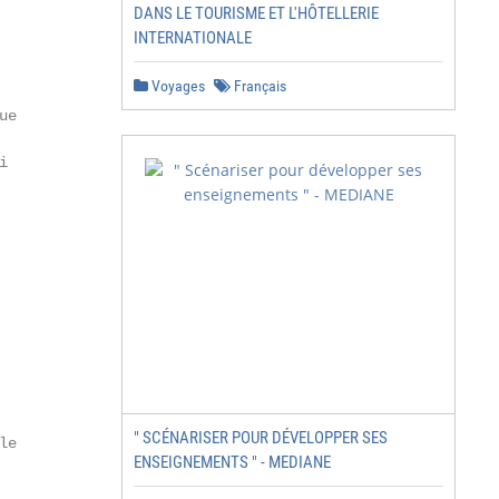
DANS LE TOURISME ET L'HÔTELLERIE
INTERNATIONALE
Voyages
Français
e



" SCÉNARISER POUR DÉVELOPPER SES
e

ENSEIGNEMENTS " - MEDIANE