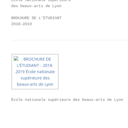
École nationale supérieure

des beaux-arts de Lyon

BROCHURE DE L’ÉTUDIANT

2018-2019
École nationale supérieure des beaux-arts de Lyon  
                                                   
                                                   
                                                   