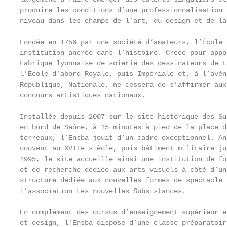
produire les conditions d’une professionnalisation 
niveau dans les champs de l’art, du design et de la
Fondée en 1756 par une société d’amateurs, l’École 
institution ancrée dans l’histoire. Créée pour appo
Fabrique lyonnaise de soierie des dessinateurs de t
l’École d’abord Royale, puis Impériale et, à l’avèn
République, Nationale, ne cessera de s’affirmer aux
concours artistiques nationaux.

                                                   
Installée depuis 2007 sur le site historique des Su
en bord de Saône, à 15 minutes à pied de la place d
terreaux, l’Ensba jouit d’un cadre exceptionnel. An
couvent au XVIIe siècle, puis bâtiment militaire ju
1995, le site accueille ainsi une institution de fo
et de recherche dédiée aux arts visuels à côté d’un
structure dédiée aux nouvelles formes de spectacle 
l’association Les nouvelles Subsistances.

                                                   
En complément des cursus d’enseignement supérieur e
et design, l’Ensba dispose d’une classe préparatoir