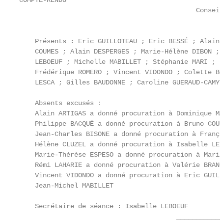
COMPTE-RENDU

                                             Consei
                                                   
    Présents : Eric GUILLOTEAU ; Eric BESSÉ ; Alain
    COUMES ; Alain DESPERGES ; Marie-Hélène DIBON ;
    LEBOEUF ; Michelle MABILLET ; Stéphanie MARI ; 
    Frédérique ROMERO ; Vincent VIDONDO ; Colette B
    LESCA ; Gilles BAUDONNE ; Caroline GUERAUD-CAMY.
    Absents excusés :

    Alain ARTIGAS a donné procuration à Dominique M
    Philippe BACQUÉ a donné procuration à Bruno COU
    Jean-Charles BISONE a donné procuration à Franç
    Hélène CLUZEL a donné procuration à Isabelle LE
    Marie-Thérèse ESPESO a donné procuration à Mari
    Rémi LAHARIE a donné procuration à Valérie BRAN
    Vincent VIDONDO a donné procuration à Eric GUIL
    Jean-Michel MABILLET

    Secrétaire de séance : Isabelle LEBOEUF

                                        ____________