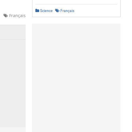
Science
Français
Français