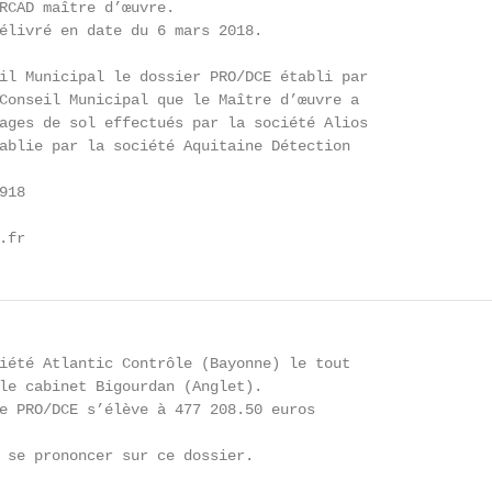
RCAD maître d’œuvre.

élivré en date du 6 mars 2018.

il Municipal le dossier PRO/DCE établi par

Conseil Municipal que le Maître d’œuvre a

ages de sol effectués par la société Alios

ablie par la société Aquitaine Détection

18

.fr
iété Atlantic Contrôle (Bayonne) le tout

le cabinet Bigourdan (Anglet).

e PRO/DCE s’élève à 477 208.50 euros

 se prononcer sur ce dossier.
