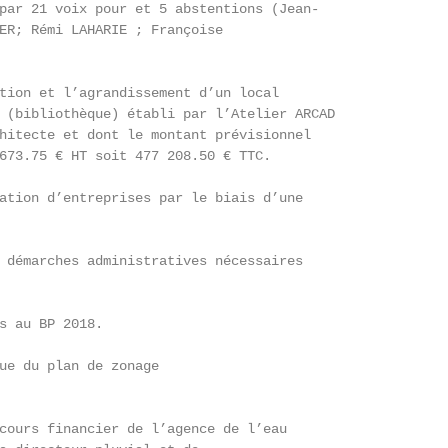
par 21 voix pour et 5 abstentions (Jean-

ER; Rémi LAHARIE ; Françoise

tion et l’agrandissement d’un local

 (bibliothèque) établi par l’Atelier ARCAD

hitecte et dont le montant prévisionnel

673.75 € HT soit 477 208.50 € TTC.

ation d’entreprises par le biais d’une

 démarches administratives nécessaires

s au BP 2018.

ue du plan de zonage

cours financier de l’agence de l’eau
