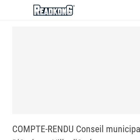
ReadkonG
COMPTE-RENDU Conseil municipal 