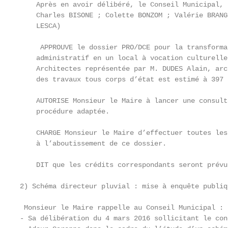
    Après en avoir délibéré, le Conseil Municipal, 
    Charles BISONE ; Colette BONZOM ; Valérie BRANG
    LESCA)

     APPROUVE le dossier PRO/DCE pour la transforma
    administratif en un local à vocation culturelle
    Architectes représentée par M. DUDES Alain, arc
    des travaux tous corps d’état est estimé à 397 
    AUTORISE Monsieur le Maire à lancer une consult
    procédure adaptée.

    CHARGE Monsieur le Maire d’effectuer toutes les
    à l’aboutissement de ce dossier.

    DIT que les crédits correspondants seront prévu
2) Schéma directeur pluvial : mise à enquête publiq
 Monsieur le Maire rappelle au Conseil Municipal :

- Sa délibération du 4 mars 2016 sollicitant le con