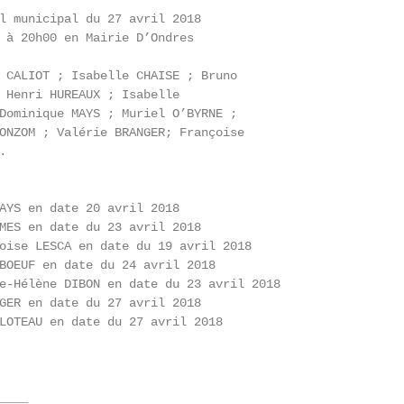
l municipal du 27 avril 2018

 à 20h00 en Mairie D’Ondres

 CALIOT ; Isabelle CHAISE ; Bruno

 Henri HUREAUX ; Isabelle

Dominique MAYS ; Muriel O’BYRNE ;

ONZOM ; Valérie BRANGER; Françoise



AYS en date 20 avril 2018

MES en date du 23 avril 2018

oise LESCA en date du 19 avril 2018

BOEUF en date du 24 avril 2018

e-Hélène DIBON en date du 23 avril 2018

GER en date du 27 avril 2018

LOTEAU en date du 27 avril 2018

___
