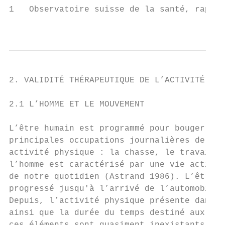
1   Observatoire suisse de la santé, rappor
                                           
2. VALIDITÉ THÉRAPEUTIQUE DE L’ACTIVITÉ PHY
2.1 L’HOMME ET LE MOUVEMENT

L’être humain est programmé pour bouger ! J
principales occupations journalières de l’h
activité physique : la chasse, le travail d
l’homme est caractérisé par une vie active 
de notre quotidien (Astrand 1986). L’être h
progressé jusqu'à l’arrivé de l’automobile,
Depuis, l’activité physique présente dans l
ainsi que la durée du temps destiné aux loi