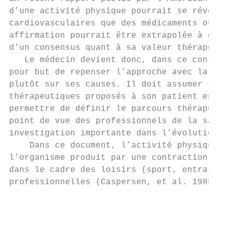
d’une activité physique pourrait se révéler
cardiovasculaires que des médicaments ou un
affirmation pourrait être extrapolée à d’au
d’un consensus quant à sa valeur thérapeuti
   Le médecin devient donc, dans ce context
pour but de repenser l’approche avec la mal
plutôt sur ses causes. Il doit assumer sa p
thérapeutiques proposés à son patient en lu
permettre de définir le parcours thérapeuti
point de vue des professionnels de la santé
investigation importante dans l’évolution d
    Dans ce document, l’activité physique e
l’organisme produit par une contraction mus
dans le cadre des loisirs (sport, entraînem
professionnelles (Caspersen, et al. 1985).

                                           