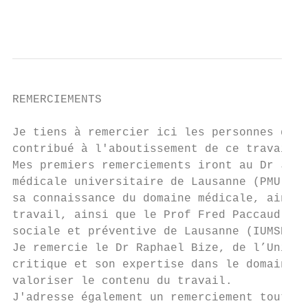
                                           
REMERCIEMENTS

Je tiens à remercier ici les personnes qui,
contribué à l'aboutissement de ce travail.

Mes premiers remerciements iront au Dr Jacq
médicale universitaire de Lausanne (PMU), q
sa connaissance du domaine médicale, ainsi 
travail, ainsi que le Prof Fred Paccaud, di
sociale et préventive de Lausanne (IUMSP), 
Je remercie le Dr Raphael Bize, de l’Unité 
critique et son expertise dans le domaine d
valoriser le contenu du travail.

J'adresse également un remerciement tout pa