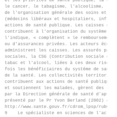
et les priorités de santé publique, là où i
le cancer, le tabagisme, l'alcoolisme, les 
de l'organisation générale des soins et de 
(médecins libéraux et hospitaliers, infirmi
actions de santé publique. Les caisses d'as
contribuent à l'organisation du système de 
l'indique, « complètent » le remboursement 
ou d'assurances privées. Les acteurs économ
administrent les caisses. Les assurés parti
sociales, la CSG (Contribution sociale géné
tabac et l'alcool, liées à ces deux risques
fois les bénéficiaires du système de santé,
de la santé. Les collectivités territoriale
contribuent aux actions de santé publique. 
et soutiennent les malades, gèrent des stru
par la Direction générale de santé d’après 
présenté par le Pr Yvon Berland (2002) cons
http://www.sante.gouv.fr/cdrom_lpsp/rub06_0
9    Le spécialiste en sciences de l’activi