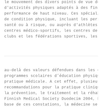
le mouvement des divers points de vue des s
d'activités physiques adaptés à des fins th
performance de haut niveau. Ces spécialiste
de condition physique, incluant les personn
santé ou à risque, ou auprès d'athlètes qui
centres médico-sportifs, les centres de con
clubs et les fédérations sportives, les mun
                                           
au-delà des valeurs défendues dans les camp
programmes scolaires d’éducation physique, 
pratique médicale. A cet effet, plusieurs é
recommandations pour la pratique clinique d
la prévention, le traitement et la réhabili
Finnish Medical Society Duodecim 2004, Pate
base de ces constations, la médecine se tro