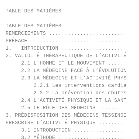
TABLE DES MATIÈRES

TABLE DES MATIÈRES.........................
REMERCIEMENTS .............................
PRÉFACE....................................
1.   INTRODUCTION .........................
2. VALIDITÉ THÉRAPEUTIQUE DE L’ACTIVITÉ PHY
     2.1 L’HOMME ET LE MOUVEMENT ..........
     2.2 LA MÉDECINE FACE À L’ÉVOLUTION DE 
     2.3 LA MÉDECINE ET L’ACTIVITÉ PHYSIQUE
         2.3.1 Les interventions cardiaques
         2.3.2 La prévention des chutes des
     2.4 L’ACTIVITÉ PHYSIQUE ET LA SANTÉ PU
     2.5 LE RÔLE DES MÉDECINS .............
3. PRÉDISPOSITION DES MÉDECINS TESSINOIS À 
PRESCRIRE L’ACTIVITÉ PHYSIQUE .............
     3.1 INTRODUCTION .....................
     3.2 MÉTHODE ..........................