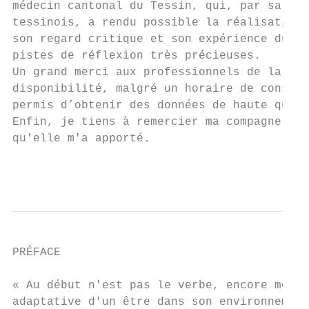
médecin cantonal du Tessin, qui, par sa col
tessinois, a rendu possible la réalisation 
son regard critique et son expérience du do
pistes de réflexion très précieuses.

Un grand merci aux professionnels de la san
disponibilité, malgré un horaire de consult
permis d’obtenir des données de haute quali
Enfin, je tiens à remercier ma compagne, po
qu'elle m'a apporté.

                                           
PRÉFACE

« Au début n'est pas le verbe, encore moins
adaptative d'un être dans son environnement