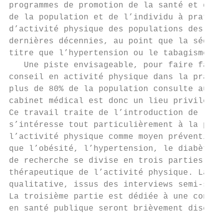
programmes de promotion de la santé et de p
de la population et de l’individu à pratiqu
d’activité physique des populations des pay
dernières décennies, au point que la sédent
titre que l’hypertension ou le tabagisme.

   Une piste envisageable, pour faire face 
conseil en activité physique dans la pratiq
plus de 80% de la population consulte au mo
cabinet médical est donc un lieu privilégié
Ce travail traite de l’introduction de l’ac
s’intéresse tout particulièrement à la préd
l’activité physique comme moyen préventif o
que l’obésité, l’hypertension, le diabète d
de recherche se divise en trois parties. La
thérapeutique de l’activité physique. La de
qualitative, issus des interviews semi-stru
La troisième partie est dédiée à une conclu
en santé publique seront brièvement discuté