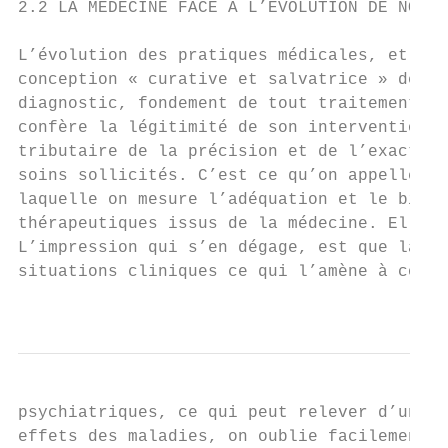
2.2 LA MÉDECINE FACE À L’ÉVOLUTION DE NOTRE
L’évolution des pratiques médicales, et de 
conception « curative et salvatrice » de la
diagnostic, fondement de tout traitement co
confère la légitimité de son intervention. 
tributaire de la précision et de l’exactitu
soins sollicités. C’est ce qu’on appelle la
laquelle on mesure l’adéquation et le bien-
thérapeutiques issus de la médecine. Elle f
L’impression qui s’en dégage, est que la mé
situations cliniques ce qui l’amène à consi
                                           
psychiatriques, ce qui peut relever d’une c
effets des maladies, on oublie facilement s