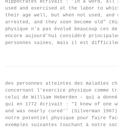
Hippocrates écrivait : “In a word, all part
used and exercised at the labor to which th
their age well, but when not used, and when
arrested, and they soon become old” (Hippoc
physique n’a pas évolué beaucoup ces dernie
encore aujourd’hui considéré principalement
personnes saines, mais il est difficilement
                                           
des personnes atteintes des maladies chroni
concernant l’exercice physique comme traite
celui de William Heberden – qui a donné la 
qui en 1772 écrivait : “I knew of one who s
and was nearly cured’’ (Silverman 1987). En
notre potentiel physique pour faire face à 
exemples suivantes touchant à notre société