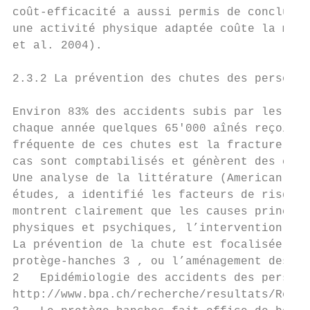
coût-efficacité a aussi permis de conclure 
une activité physique adaptée coûte la moit
et al. 2004).

2.3.2 La prévention des chutes des personne
Environ 83% des accidents subis par les per
chaque année quelques 65'000 aînés reçoiven
fréquente de ces chutes est la fracture de 
cas sont comptabilisés et génèrent des coût
Une analyse de la littérature (American Ger
études, a identifié les facteurs de risque 
montrent clairement que les causes principa
physiques et psychiques, l’intervention thé
La prévention de la chute est focalisée sur
protège-hanches 3 , ou l’aménagement des in
2   Epidémiologie des accidents des personn
http://www.bpa.ch/recherche/resultats/Repor