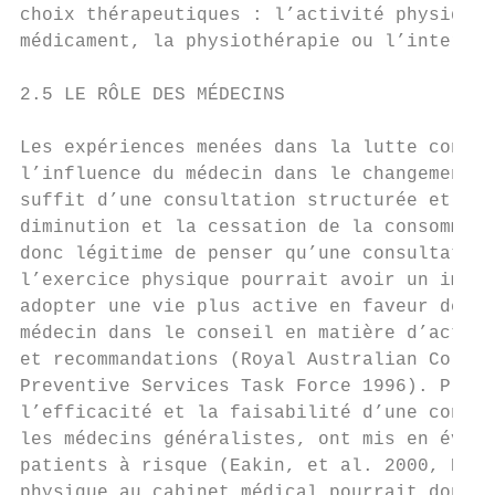
choix thérapeutiques : l’activité physique 
médicament, la physiothérapie ou l’interven
2.5 LE RÔLE DES MÉDECINS

Les expériences menées dans la lutte contre
l’influence du médecin dans le changement d
suffit d’une consultation structurée et sys
diminution et la cessation de la consommati
donc légitime de penser qu’une consultation
l’exercice physique pourrait avoir un impac
adopter une vie plus active en faveur de la
médecin dans le conseil en matière d’activi
et recommandations (Royal Australian Colleg
Preventive Services Task Force 1996). Plusi
l’efficacité et la faisabilité d’une consul
les médecins généralistes, ont mis en évide
patients à risque (Eakin, et al. 2000, Hill
physique au cabinet médical pourrait donc c