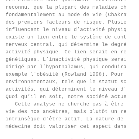
ces éléments sont quasiment inexistants dan
reconnu, que la plupart des maladies chroni
fondamentalement au mode de vie (Chakravart
des premiers facteurs de risque. Plusieurs 
influencent le niveau d’activité physique d
existe un lien entre le système de contrôle
nerveux central, qui détermine le degré d’«
activité physique. Ce lien serait en relati
génétiques. L’inactivité physique serait do
dirigé par l’hypothalamus, qui conduirait l
exemple l’obésité (Rowland 1998). Pour d’au
environnementaux, tels que le statut social
activités, qui déterminent le niveau d’acti
Quoi qu’il en soit, notre société actuelle 
   Cette analyse ne cherche pas à être une 
vie des nos ancêtres, mais plutôt un regard
intrinsèque d’être actif. La nature de l’ho
médecine doit valoriser cet aspect dans le 