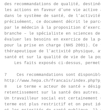
des recommandations de qualité, destinées a
les actions en faveur d’une vie active au s
dans le système de santé, de l’activité phy
précisément, ce document décrit le parcours
par le médecin à la proposition d’exercice 
branche – le spécialiste en sciences de l’a
évaluer les besoins en exercice de la perso
pour la prise en charge (NHS 2001). Ce type
thérapeutique de l’activité physique, avec 
santé et sur la qualité de vie de la popula
    Les faits exposés ci-dessus, permettent
7    Ces recommandations sont disponibles e
http://www.hepa.ch/francais/index.php?p_id=
8    Le terme « acteur de santé » désigne l
retentissement sur la santé des autres. Ain
Un travailleur social est certainement un a
terme est plus restrictif et on peut identi