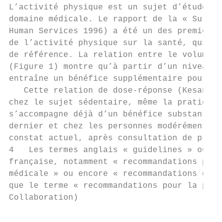
L’activité physique est un sujet d’étude qu
domaine médicale. Le rapport de la « Surgeo
Human Services 1996) a été un des premiers 
de l’activité physique sur la santé, qui es
de référence. La relation entre le volume d
(Figure 1) montre qu’à partir d’un niveau d
entraîne un bénéfice supplémentaire pour la
   Cette relation de dose-réponse (Kesaniem
chez le sujet sédentaire, même la pratique 
s’accompagne déjà d’un bénéfice substantiel
dernier et chez les personnes modérément ac
constat actuel, après consultation de plusi
4   Les termes anglais « guidelines » ou « 
française, notamment « recommandations pour
médicale » ou encore « recommandations de b
que le terme « recommandations pour la prat
Collaboration)

                                           