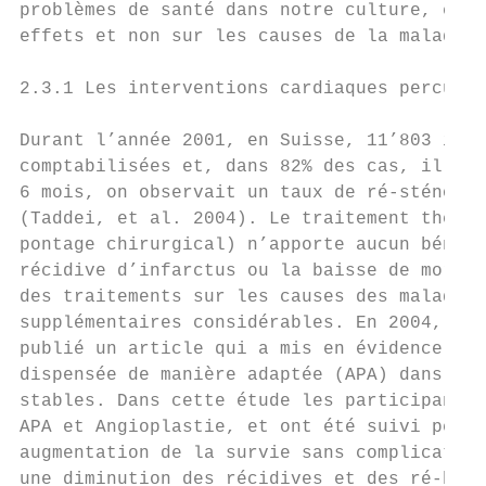
problèmes de santé dans notre culture, et c
effets et non sur les causes de la maladie.

2.3.1 Les interventions cardiaques percutan
Durant l’année 2001, en Suisse, 11’803 inte
comptabilisées et, dans 82% des cas, il y a
6 mois, on observait un taux de ré-sténose 
(Taddei, et al. 2004). Le traitement thérap
pontage chirurgical) n’apporte aucun bénéfi
récidive d’infarctus ou la baisse de mortal
des traitements sur les causes des maladies
supplémentaires considérables. En 2004, la 
publié un article qui a mis en évidence l’e
dispensée de manière adaptée (APA) dans le 
stables. Dans cette étude les participants 
APA et Angioplastie, et ont été suivi penda
augmentation de la survie sans complication
une diminution des récidives et des ré-hosp