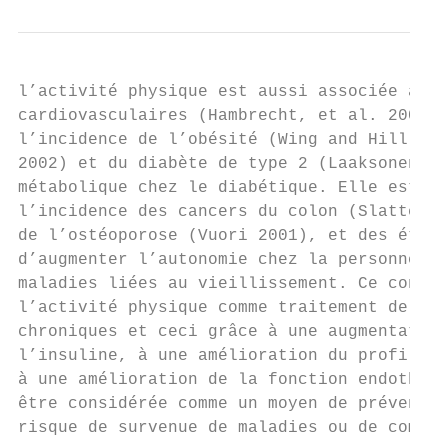
l’activité physique est aussi associée à un
cardiovasculaires (Hambrecht, et al. 2004, 
l’incidence de l’obésité (Wing and Hill 200
2002) et du diabète de type 2 (Laaksonen, e
métabolique chez le diabétique. Elle est, e
l’incidence des cancers du colon (Slattery 
de l’ostéoporose (Vuori 2001), et des états
d’augmenter l’autonomie chez la personne âg
maladies liées au vieillissement. Ce consen
l’activité physique comme traitement de pre
chroniques et ceci grâce à une augmentation
l’insuline, à une amélioration du profil li
à une amélioration de la fonction endothéli
être considérée comme un moyen de préventio
risque de survenue de maladies ou de compli