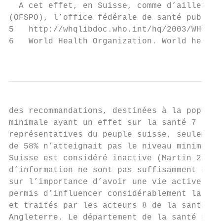
  A cet effet, en Suisse, comme d’ailleurs 
(OFSPO), l’office fédérale de santé publiqu
5   http://whqlibdoc.who.int/hq/2003/WHO_NM
6   World Health Organization. World health
                                           
des recommandations, destinées à la populat
minimale ayant un effet sur la santé 7 . Se
représentatives du peuple suisse, seulement
de 58% n’atteignait pas le niveau minimal. 
Suisse est considéré inactive (Martin 2002)
d’information ne sont pas suffisamment effi
sur l’importance d’avoir une vie active. Pl
permis d’influencer considérablement la man
et traités par les acteurs 8 de la santé, c
Angleterre. Le département de la santé angl