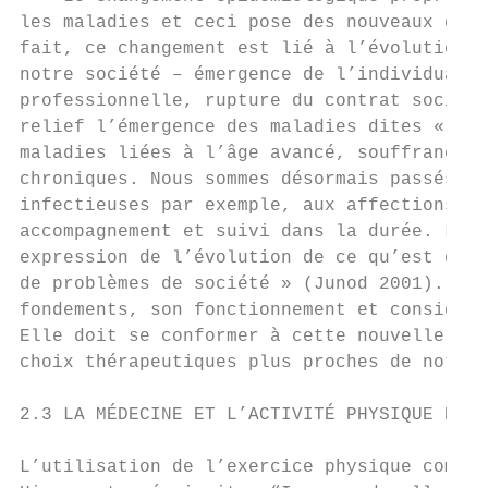
les maladies et ceci pose des nouveaux défi
fait, ce changement est lié à l’évolution d
notre société – émergence de l’individualit
professionnelle, rupture du contrat social,
relief l’émergence des maladies dites « de 
maladies liées à l’âge avancé, souffrance p
chroniques. Nous sommes désormais passés « 
infectieuses par exemple, aux affections du
accompagnement et suivi dans la durée. La m
expression de l’évolution de ce qu’est deve
de problèmes de société » (Junod 2001). La 
fondements, son fonctionnement et considére
Elle doit se conformer à cette nouvelle ide
choix thérapeutiques plus proches de notre 
2.3 LA MÉDECINE ET L’ACTIVITÉ PHYSIQUE DANS
L’utilisation de l’exercice physique comme 