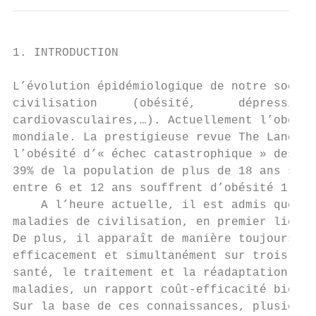
1. INTRODUCTION

L’évolution épidémiologique de notre sociét
civilisation     (obésité,      dépression,
cardiovasculaires,…). Actuellement l’obésit
mondiale. La prestigieuse revue The Lancet,
l’obésité d’« échec catastrophique » des sy
39% de la population de plus de 18 ans souf
entre 6 et 12 ans souffrent d’obésité 1 .

    A l’heure actuelle, il est admis que l’
maladies de civilisation, en premier lieu s
De plus, il apparaît de manière toujours pl
efficacement et simultanément sur trois dom
santé, le traitement et la réadaptation. De
maladies, un rapport coût-efficacité bien m
Sur la base de ces connaissances, plusieurs