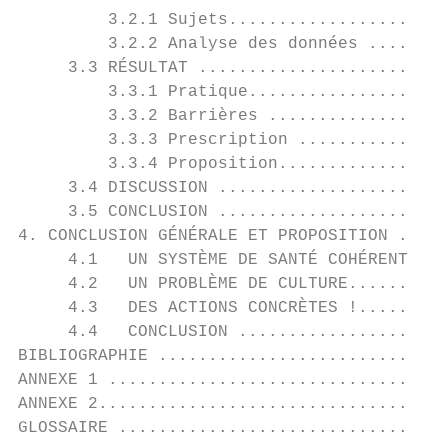
         3.2.1 Sujets......................
         3.2.2 Analyse des données ........
     3.3 RÉSULTAT .........................
         3.3.1 Pratique....................
         3.3.2 Barrières ..................
         3.3.3 Prescription ...............
         3.3.4 Proposition.................
     3.4 DISCUSSION .......................
     3.5 CONCLUSION .......................
4. CONCLUSION GÉNÉRALE ET PROPOSITION .....
     4.1   UN SYSTÈME DE SANTÉ COHÉRENT ...
     4.2   UN PROBLÈME DE CULTURE..........
     4.3   DES ACTIONS CONCRÈTES !.........
     4.4   CONCLUSION .....................
BIBLIOGRAPHIE .............................
ANNEXE 1 ..................................
ANNEXE 2...................................
GLOSSAIRE .................................