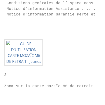
 Conditions générales de l’Espace Bons Plan
 Notice d’information Assistance ..........
 Notice d’information Garantie Perte et Vol
3

Zoom sur la carte Mozaïc M6 de retrait

                                         RE
                                         Le