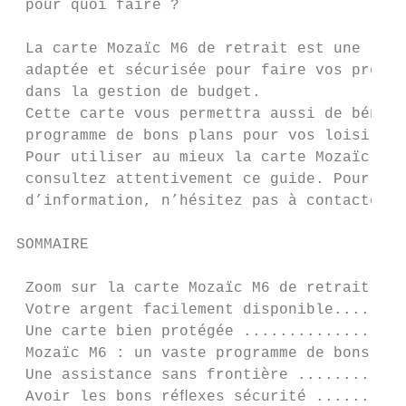
 pour quoi faire ?

 La carte Mozaïc M6 de retrait est une répo
 adaptée et sécurisée pour faire vos premie
 dans la gestion de budget.

 Cette carte vous permettra aussi de bénéﬁc
 programme de bons plans pour vos loisirs !

 Pour utiliser au mieux la carte Mozaïc M6 
 consultez attentivement ce guide. Pour tou
 d’information, n’hésitez pas à contacter v
SOMMAIRE

 Zoom sur la carte Mozaïc M6 de retrait....
 Votre argent facilement disponible........
 Une carte bien protégée ..................
 Mozaïc M6 : un vaste programme de bons pla
 Une assistance sans frontière ............
 Avoir les bons réﬂexes sécurité ..........