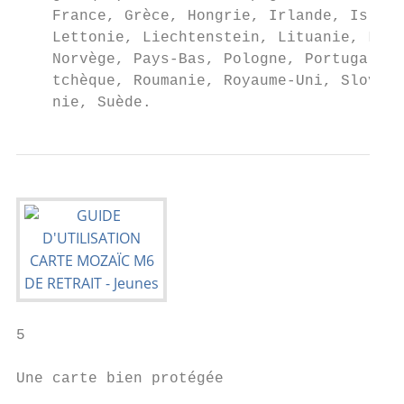
    France, Grèce, Hongrie, Irlande, Island
    Lettonie, Liechtenstein, Lituanie, Luxe
    Norvège, Pays-Bas, Pologne, Portugal, R
    tchèque, Roumanie, Royaume-Uni, Slovaqu
    nie, Suède.
5

Une carte bien protégée
