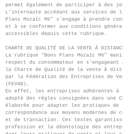
permet également de participer à des jeux-c
L’internaute accédant aux services de la ru
Plans Mozaïc M6” s’engage à prendre connais
et à se conformer aux conditions générales 
accessibles depuis cette rubrique.         
                                           
CHARTE DE QUALITÉ DE LA VENTE À DISTANCE   
La rubrique “Bons Plans Mozaïc M6” manifest
respect du consommateur en s’engageant à re
la Charte de Qualité de la vente À distance
par la Fédération des Entreprises de Vente 
(FEVAD).                                   
En effet, les entreprises adhérentes à la F
adopté des règles consignées dans une Chart
élaborée pour adapter les pratiques de la v
correspondance aux moyens modernes de comma
et de transaction. Ces textes garantissent 
profession et la déontologie des entreprise