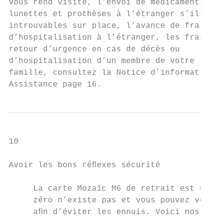
vous rend visite, l’envoi de médicaments,

lunettes et prothèses à l’étranger s’ils so
introuvables sur place, l’avance de frais

d’hospitalisation à l’étranger, les frais d
retour d’urgence en cas de décès ou

d’hospitalisation d’un membre de votre

famille, consultez la Notice d’information

Assistance page 16.
10

Avoir les bons réﬂexes sécurité

     La carte Mozaïc M6 de retrait est un m
     zéro n’existe pas et vous pouvez vous 
     aﬁn d’éviter les ennuis. Voici nos con