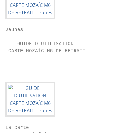
Jeunes

    GUIDE D’UTILISATION

 CARTE MOZAÏC M6 DE RETRAIT
La carte                                   