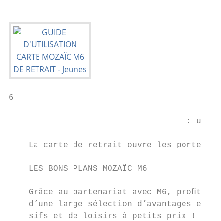
6

                                    : un va
    La carte de retrait ouvre les portes d’
    LES BONS PLANS MOZAÏC M6

    Grâce au partenariat avec M6, proﬁtez  
    d’une large sélection d’avantages exclu
    sifs et de loisirs à petits prix !
