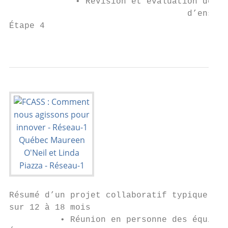
             • Révision et évaluation de la
                                   d’enseig
Étape 4

                                           
Résumé d’un projet collaboratif typique de 
sur 12 à 18 mois

          • Réunion en personne des équipes