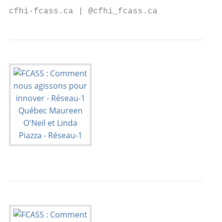
cfhi-fcass.ca | @cfhi_fcass.ca             