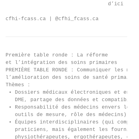
                                 d’ici la m
cfhi-fcass.ca | @cfhi_fcass.ca             
Première table ronde : La réforme

et l’intégration des soins primaires

PREMIÈRE TABLE RONDE : Communiquer les moye
l’amélioration des soins de santé primaires
Thèmes :

 • Dossiers médicaux électroniques et enjeu
   DME, partage des données et compatibilit
 • Responsabilité des médecins envers les p
   outils de mesure, rôle des médecins);

 • Équipes interdisciplinaires (qui compren
   praticiens, mais également les fournisse
   physiothérapeutes, ergothérapeutes, diét