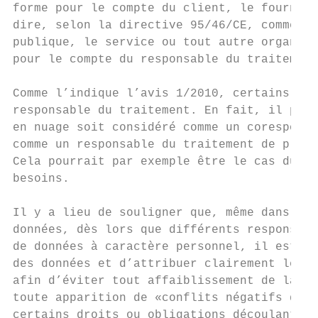
forme pour le compte du client, le fourniss
dire, selon la directive 95/46/CE, comme «l
publique, le service ou tout autre organism
pour le compte du responsable du traitement
Comme l’indique l’avis 1/2010, certains cri
responsable du traitement. En fait, il peut
en nuage soit considéré comme un coresponsa
comme un responsable du traitement de plein
Cela pourrait par exemple être le cas du fo
besoins.

Il y a lieu de souligner que, même dans un 
données, dès lors que différents responsabl
de données à caractère personnel, il est im
des données et d’attribuer clairement les r
afin d’éviter tout affaiblissement de la pr
toute apparition de «conflits négatifs de c
certains droits ou obligations découlant de