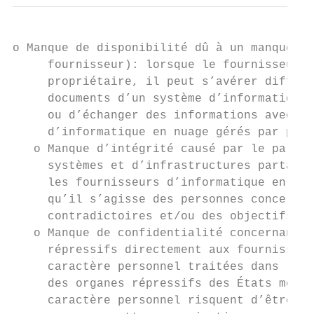
o Manque de disponibilité dû à un manque d’
     fournisseur): lorsque le fournisseur d
     propriétaire, il peut s’avérer diffici
     documents d’un système d’informatique 
     ou d’échanger des informations avec de
     d’informatique en nuage gérés par plus
   o Manque d’intégrité causé par le partag
     systèmes et d’infrastructures partagés
     les fournisseurs d’informatique en nua
     qu’il s’agisse des personnes concernée
     contradictoires et/ou des objectifs di
   o Manque de confidentialité concernant l
     répressifs directement aux fournisseur
     caractère personnel traitées dans le n
     des organes répressifs des États membr
     caractère personnel risquent d’être co