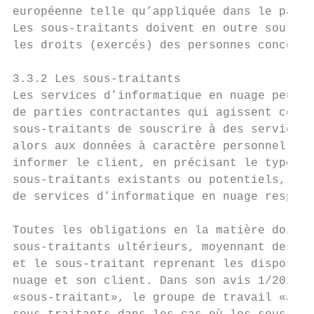
européenne telle qu’appliquée dans le pays 
Les sous-traitants doivent en outre souteni
les droits (exercés) des personnes concerné
3.3.2 Les sous-traitants

Les services d’informatique en nuage peuven
de parties contractantes qui agissent comme
sous-traitants de souscrire à des services 
alors aux données à caractère personnel. Da
informer le client, en précisant le type de
sous-traitants existants ou potentiels, et 
de services d’informatique en nuage respect
Toutes les obligations en la matière doiven
sous-traitants ultérieurs, moyennant des co
et le sous-traitant reprenant les dispositi
nuage et son client. Dans son avis 1/2010 s
«sous-traitant», le groupe de travail «arti