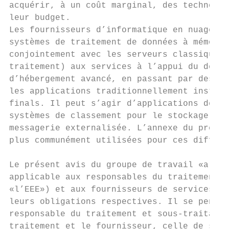
acquérir, à un coût marginal, des technolog
leur budget.

Les fournisseurs d’informatique en nuage of
systèmes de traitement de données à mémoire
conjointement avec les serveurs classiques 
traitement) aux services à l’appui du dével
d’hébergement avancé, en passant par des so
les applications traditionnellement install
finals. Il peut s’agir d’applications de tr
systèmes de classement pour le stockage de 
messagerie externalisée. L’annexe du présen
plus communément utilisées pour ces différe
Le présent avis du groupe de travail «artic
applicable aux responsables du traitement d
«l’EEE») et aux fournisseurs de services en
leurs obligations respectives. Il se penche
responsable du traitement et sous-traitant,
traitement et le fournisseur, celle de sous