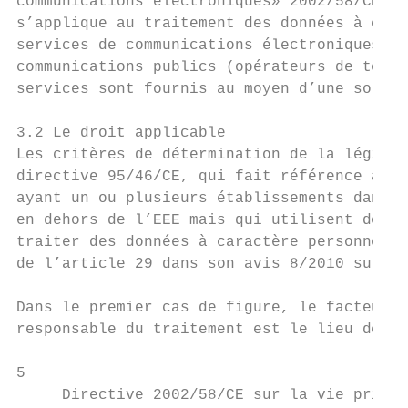
communications électroniques» 2002/58/CE (t
s’applique au traitement des données à cara
services de communications électroniques ac
communications publics (opérateurs de téléc
services sont fournis au moyen d’une soluti
3.2 Le droit applicable

Les critères de détermination de la législa
directive 95/46/CE, qui fait référence au d
ayant un ou plusieurs établissements dans l
en dehors de l’EEE mais qui utilisent des m
traiter des données à caractère personnel. 
de l’article 29 dans son avis 8/2010 sur le
Dans le premier cas de figure, le facteur q
responsable du traitement est le lieu de so
5

     Directive 2002/58/CE sur la vie privée