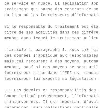
de service en nuage. La législation applica
traitement qui passe des contrats de servic
du lieu où les fournisseurs d’informatique 
Si le responsable du traitement est établi 
titre de ses activités dans ces différents 
membre dans lequel le traitement a lieu.

L’article 4, paragraphe 1, sous c)8 fait ré
des données s’applique aux responsables du 
mais qui recourent à des moyens, automatisé
membre, sauf si ces moyens ne sont utilisés
fournisseur situé dans l’EEE est mandaté pa
fournisseur lui exporte sa législation sur 
3.3 Les devoirs et responsabilités des diff
Comme indiqué précédemment, l’informatique 
d’intervenants. Il est important d’évaluer 
déterminer leurs obligations particulières 