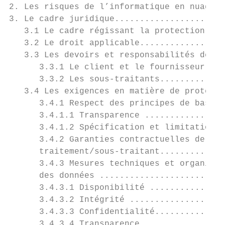
2. Les risques de l’informatique en nuage p
3. Le cadre juridique......................
   3.1 Le cadre régissant la protection des
   3.2 Le droit applicable.................
   3.3 Les devoirs et responsabilités des d
      3.3.1 Le client et le fournisseur de 
      3.3.2 Les sous-traitants.............
   3.4 Les exigences en matière de protecti
      3.4.1 Respect des principes de base .
      3.4.1.1 Transparence ................
      3.4.1.2 Spécification et limitation d
      3.4.2 Garanties contractuelles de la 
      traitement/sous-traitant.............
      3.4.3 Mesures techniques et organisat
      des données .........................
      3.4.3.1 Disponibilité ...............
      3.4.3.2 Intégrité ...................
      3.4.3.3 Confidentialité..............
      3.4.3.4 Transparence ................