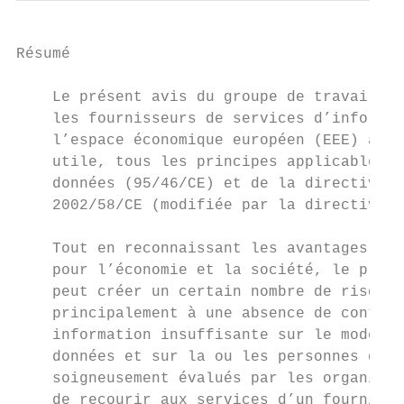
Résumé

    Le présent avis du groupe de travail «a
    les fournisseurs de services d’informat
    l’espace économique européen (EEE) ains
    utile, tous les principes applicables t
    données (95/46/CE) et de la directive «
    2002/58/CE (modifiée par la directive 2
    Tout en reconnaissant les avantages ind
    pour l’économie et la société, le prése
    peut créer un certain nombre de risques
    principalement à une absence de contrôl
    information insuffisante sur le mode et
    données et sur la ou les personnes qui 
    soigneusement évalués par les organisme
    de recourir aux services d’un fournisse