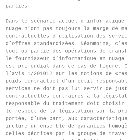
parties.

Dans le scénario actuel d’informatique en n
nuage n’ont pas toujours la marge de manœuv
contractuelles d’utilisation des services e
d’offres standardisées. Néanmoins, c’est en
tout ou partie des opérations de transforma
le fournisseur d’informatique en nuage joue
est primordial dans ce cas de figure. Comme
l’avis 1/201012 sur les notions de «respons
poids contractuel d’un petit responsable du
services ne doit pas lui servir de justific
contractuelles contraires à la législation 
responsable du traitement doit choisir un f
le respect de la législation sur la protect
portée, d’une part, aux caractéristiques de
inclure un ensemble de garanties homogènes 
celles décrites par le groupe de travail au