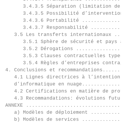
      3.4.3.5 Séparation (limitation de la 
      3.4.3.5 Possibilité d’intervention...
      3.4.3.6 Portabilité .................
      3.4.3.7 Responsabilité ..............
   3.5 Les transferts internationaux ......
      3.5.1 Sphère de sécurité et pays ayan
      3.5.2 Dérogations ...................
      3.5.3 Clauses contractuelles types...
      3.5.4 Règles d’entreprises contraigna
4. Conclusions et recommandations..........
   4.1 Lignes directrices à l’intention des
   d’informatique en nuage.................
   4.2 Certifications en matière de protect
   4.3 Recommandations: évolutions futures 
ANNEXE ....................................
   a) Modèles de déploiement ..............
   b) Modèles de services .................