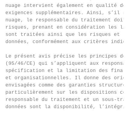
nuage intervient également en qualité de re
exigences supplémentaires. Ainsi, s’il souh
nuage, le responsable du traitement doit au
risques, prenant en considération les lieux
sont traitées ainsi que les risques et les 
données, conformément aux critères indiqués
Le présent avis précise les principes de la
(95/46/CE) qui s’appliquent aux responsable
spécification et la limitation des finalité
et organisationnelles. Il donne des orienta
envisagées comme des garanties structurelle
particulièrement sur les dispositions contr
responsable du traitement et un sous-traita
données sont la disponibilité, l’intégrité 
                                           