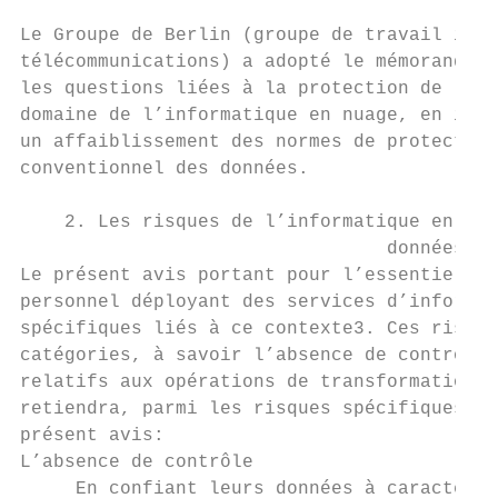
Le Groupe de Berlin (groupe de travail inte
télécommunications) a adopté le mémorandum 
les questions liées à la protection de la v
domaine de l’informatique en nuage, en insi
un affaiblissement des normes de protection
conventionnel des données.

    2. Les risques de l’informatique en nua
                                 données

Le présent avis portant pour l’essentiel su
personnel déployant des services d’informat
spécifiques liés à ce contexte3. Ces risque
catégories, à savoir l’absence de contrôle 
relatifs aux opérations de transformation p
retiendra, parmi les risques spécifiques li
présent avis:

L’absence de contrôle

     En confiant leurs données à caractère 