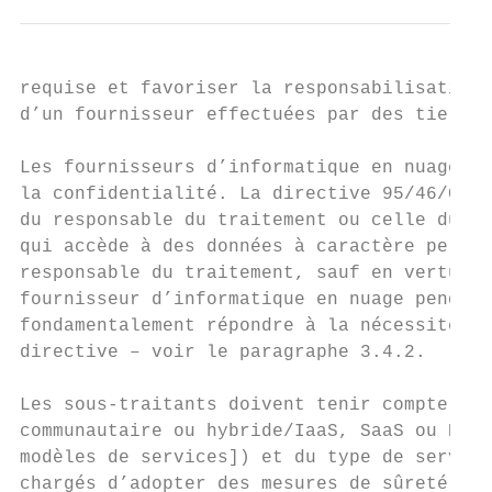
requise et favoriser la responsabilisation 
d’un fournisseur effectuées par des tiers i
Les fournisseurs d’informatique en nuage (c
la confidentialité. La directive 95/46/CE p
du responsable du traitement ou celle du so
qui accède à des données à caractère person
responsable du traitement, sauf en vertu d’
fournisseur d’informatique en nuage pendant
fondamentalement répondre à la nécessité de
directive – voir le paragraphe 3.4.2.

Les sous-traitants doivent tenir compte du 
communautaire ou hybride/IaaS, SaaS ou PaaS
modèles de services]) et du type de service
chargés d’adopter des mesures de sûreté con