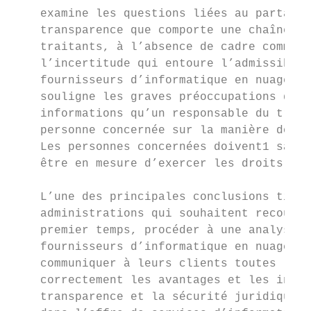
    examine les questions liées au partage 
    transparence que comporte une chaîne d’
    traitants, à l’absence de cadre commun 
    l’incertitude qui entoure l’admissibili
    fournisseurs d’informatique en nuage ét
    souligne les graves préoccupations que 
    informations qu’un responsable du trait
    personne concernée sur la manière dont 
    Les personnes concernées doivent1 savoi
    être en mesure d’exercer les droits qui
    L’une des principales conclusions tirée
    administrations qui souhaitent recourir
    premier temps, procéder à une analyse d
    fournisseurs d’informatique en nuage qu
    communiquer à leurs clients toutes les 
    correctement les avantages et les incon
    transparence et la sécurité juridique d