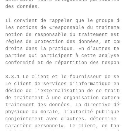
des données.

Il convient de rappeler que le groupe de tr
les notions de «responsable du traitement» 
notion de responsable du traitement est de 
règles de protection des données, et commen
droits dans la pratique. En d’autres termes
parties qui participent à cette analyse dev
conformité et de répartition des responsabi
3.3.1 Le client et le fournisseur de servic
Le client de services d’informatique en nua
décide de l’externalisation de ce traitemen
de traitement à une organisation externe. L
traitement des données. La directive défini
physique ou morale, l’autorité publique, le
conjointement avec d’autres, détermine les 
caractère personnel». Le client, en tant qu