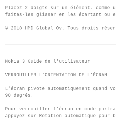
Placez 2 doigts sur un élément, comme une c
faites-les glisser en les écartant ou en le
© 2018 HMD Global Oy. Tous droits réservés.
Nokia 3 Guide de l'utilisateur

VERROUILLER L'ORIENTATION DE L'ÉCRAN

L'écran pivote automatiquement quand vous f
90 degrés.

Pour verrouiller l'écran en mode portrait, 
appuyez sur Rotation automatique pour bascu