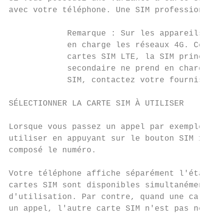
avec votre téléphone. Une SIM professionnel
            Remarque : Sur les appareils à 
            en charge les réseaux 4G. Cepen
            cartes SIM LTE, la SIM principa
            secondaire ne prend en charge q
            SIM, contactez votre fournisseu
SÉLECTIONNER LA CARTE SIM À UTILISER

Lorsque vous passez un appel par exemple, v
utiliser en appuyant sur le bouton SIM 1 ou
composé le numéro.

Votre téléphone affiche séparément l'état d
cartes SIM sont disponibles simultanément l
d'utilisation. Par contre, quand une carte 
un appel, l'autre carte SIM n'est pas néces