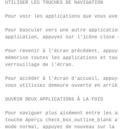
UTILISER LES TOUCHES DE NAVIGATION

Pour voir les applications que vous avez ou
Pour basculer vers une autre application, a
application, appuyez sur l'icône close en r
Pour revenir à l'écran précédent, appuyez s
mémorise toutes les applications et tous le
verrouillage de l'écran.

Pour accéder à l'écran d'accueil, appuyez s
vous utilisiez demeure ouverte en arrière-p
OUVRIR DEUX APPLICATIONS À LA FOIS

Pour naviguer plus aisément entre les appli
touche Aperçu check_box_outline_blank afin 
mode normal, appuyez de nouveau sur la touc