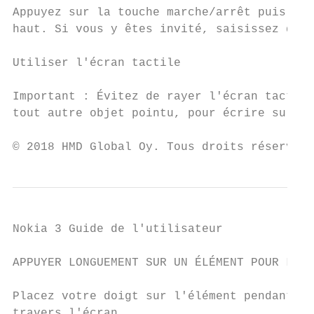
Appuyez sur la touche marche/arrêt puis eff
haut. Si vous y êtes invité, saisissez des 
Utiliser l'écran tactile

Important : Évitez de rayer l'écran tactile
tout autre objet pointu, pour écrire sur l'
© 2018 HMD Global Oy. Tous droits réservés.
Nokia 3 Guide de l'utilisateur

APPUYER LONGUEMENT SUR UN ÉLÉMENT POUR LE F
Placez votre doigt sur l'élément pendant qu
travers l'écran.
