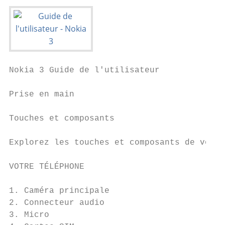
Nokia 3 Guide de l'utilisateur

Prise en main

Touches et composants

Explorez les touches et composants de votre
VOTRE TÉLÉPHONE

1. Caméra principale                       
2. Connecteur audio                        
3. Micro                                   