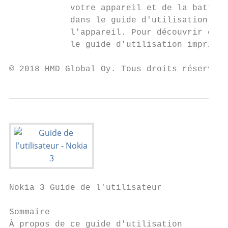
            votre appareil et de la batteri
            dans le guide d'utilisation imp
            l'appareil. Pour découvrir comm
            le guide d'utilisation imprimé.

© 2018 HMD Global Oy. Tous droits réservés.
Nokia 3 Guide de l'utilisateur

Sommaire

À propos de ce guide d'utilisation         