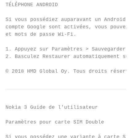
TÉLÉPHONE ANDROID

Si vous possédiez auparavant un Android sur
compte Google sont activées, vous pouvez re
et mots de passe Wi-Fi.

1. Appuyez sur Paramètres > Sauvegarder et 
2. Basculez Restaurer automatiquement sur A
© 2018 HMD Global Oy. Tous droits réservés.
Nokia 3 Guide de l'utilisateur

Paramètres pour carte SIM Double

Si vous possédez une variante à carte SIM d