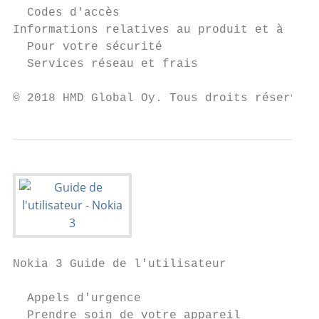
  Codes d'accès                            
Informations relatives au produit et à la s
  Pour votre sécurité                      
  Services réseau et frais                 
© 2018 HMD Global Oy. Tous droits réservés
Nokia 3 Guide de l'utilisateur

  Appels d'urgence                         
  Prendre soin de votre appareil           