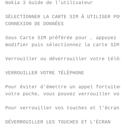
Nokia 3 Guide de l'utilisateur

SÉLECTIONNER LA CARTE SIM À UTILISER POUR V
CONNEXION DE DONNÉES

Sous Carte SIM préférée pour , appuyez sur 
modifier puis sélectionnez la carte SIM.

Verrouiller ou déverrouiller votre téléphon
VERROUILLER VOTRE TÉLÉPHONE

Pour éviter d'émettre un appel fortuitement
votre poche, vous pouvez verrouiller vos to
Pour verrouiller vos touches et l'écran, ap
DÉVERROUILLER LES TOUCHES ET L'ÉCRAN
