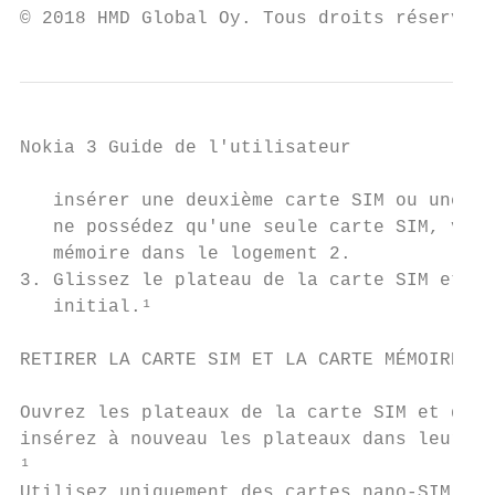
© 2018 HMD Global Oy. Tous droits réservés.
Nokia 3 Guide de l'utilisateur

   insérer une deuxième carte SIM ou une ca
   ne possédez qu'une seule carte SIM, vous
   mémoire dans le logement 2.

3. Glissez le plateau de la carte SIM et de
   initial.¹

RETIRER LA CARTE SIM ET LA CARTE MÉMOIRE

Ouvrez les plateaux de la carte SIM et de l
insérez à nouveau les plateaux dans leurs l
¹

Utilisez uniquement des cartes nano-SIM d'o