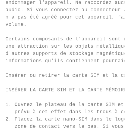
endommager l'appareil. Ne raccordez aucune 
audio. Si vous connectez au connecteur audi
n'a pas été agréé pour cet appareil, faites
volume.

Certains composants de l'appareil sont magn
une attraction sur les objets métalliques. 
d'autres supports de stockage magnétiques à
informations qu'ils contiennent pourraient 
Insérer ou retirer la carte SIM et la carte
INSÉRER LA CARTE SIM ET LA CARTE MÉMOIRE

1. Ouvrez le plateau de la carte SIM et cel
   prévu à cet effet dans les trous à côté 
2. Placez la carte nano-SIM dans le logemen
   zone de contact vers le bas. Si vous dis