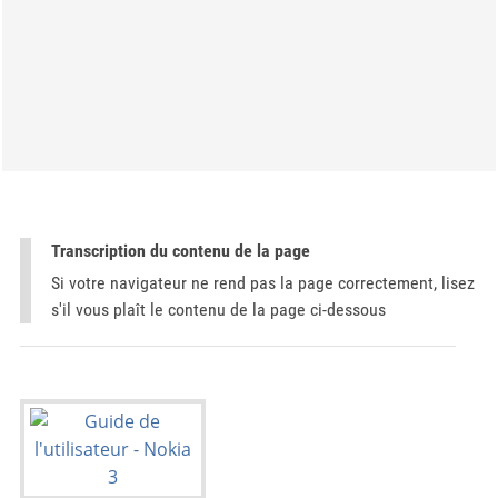
Transcription du contenu de la page
Si votre navigateur ne rend pas la page correctement, lisez
s'il vous plaît le contenu de la page ci-dessous