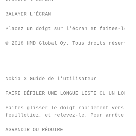
BALAYER L'ÉCRAN

Placez un doigt sur l'écran et faites-le gl
© 2018 HMD Global Oy. Tous droits réservés.
Nokia 3 Guide de l'utilisateur

FAIRE DÉFILER UNE LONGUE LISTE OU UN LONG M
Faites glisser le doigt rapidement vers le 
feuilletiez, et relevez-le. Pour arrêter le
AGRANDIR OU RÉDUIRE
