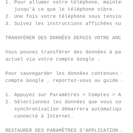
1. Pour allumer votre téléphone, maintenez 
   jusqu'à ce que le téléphone vibre.

2. Une fois votre téléphone sous tension, s
3. Suivez les instructions affichées sur vo
TRANSFÉRER DES DONNÉES DEPUIS VOTRE ANCIEN 
Vous pouvez transférer des données à partir
actuel via votre compte Google .

Pour sauvegarder les données contenues dans
compte Google , reportez-vous au guide de l
1. Appuyez sur Paramètres > Comptes > Ajout
2. Sélectionnez les données que vous souhai
   synchronisation démarrera automatiquemen
   connecté à Internet.

RESTAURER DES PARAMÈTRES D'APPLICATION À PA