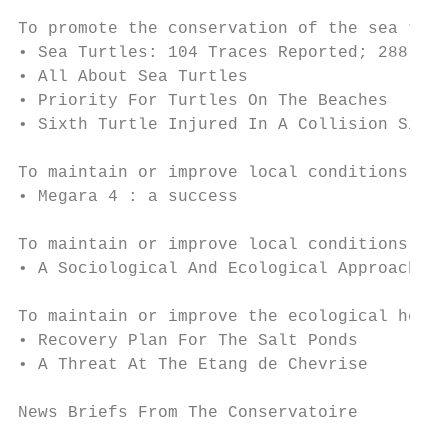
To promote the conservation of the sea turt
• Sea Turtles: 104 Traces Reported; 288 Pat
• All About Sea Turtles                    
• Priority For Turtles On The Beaches      
• Sixth Turtle Injured In A Collision Since
To maintain or improve local conditions for
• Megara 4 : a success                     
To maintain or improve local conditions for
• A Sociological And Ecological Approach   
To maintain or improve the ecological healt
• Recovery Plan For The Salt Ponds         
• A Threat At The Etang de Chevrise        
News Briefs From The Conservatoire         