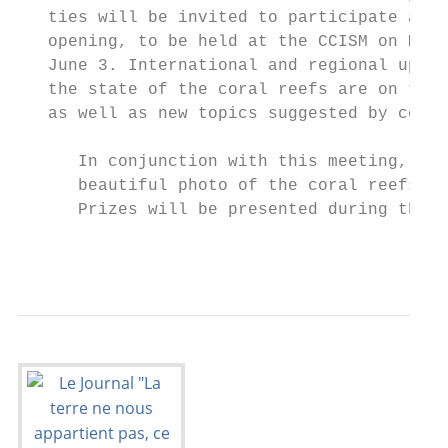
   ties will be invited to participate at t
   opening, to be held at the CCISM on Mond
   June 3. International and regional updat
   the state of the coral reefs are on the 
   as well as new topics suggested by commi
      In conjunction with this meeting, the
      beautiful photo of the coral reefs an
      Prizes will be presented during the e
                                           