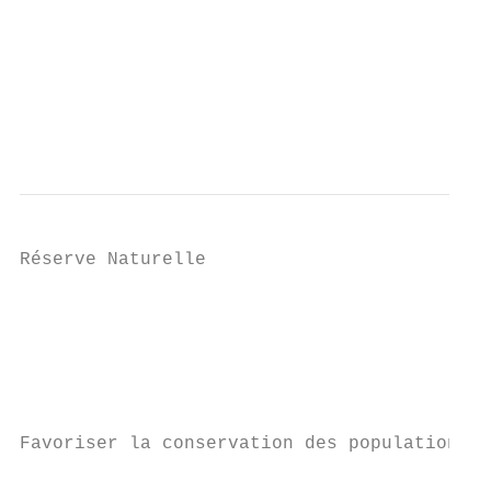
                                           
                                           
                                           
                                           
                                           
Réserve Naturelle

                                           
                                           
                                           
                                           
                                           
Favoriser la conservation des populations d