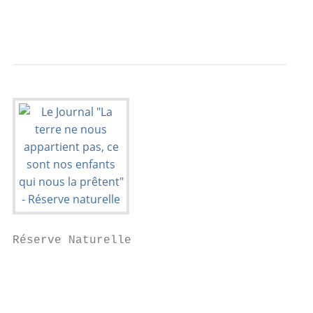
                                           
Réserve Naturelle

                                           
                                           
                                           