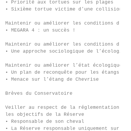
• Priorité aux tortues sur les plages      
• Sixième tortue victime d’une collision de
Maintenir ou améliorer les conditions d’acc
• MEGARA 4 : un succès !                   
Maintenir ou améliorer les conditions d’acc
• Une approche sociologique de l’écologie  
Maintenir ou améliorer l’état écologique de
• Un plan de reconquête pour les étangs    
• Menace sur l’étang de Chevrise           
Brèves du Conservatoire                    
Veiller au respect de la réglementation et 
les objectifs de la Réserve

• Responsable de son cheval                
• La Réserve responsable uniquement sur son