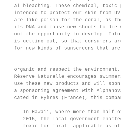
   al bleaching. These chemical, toxic prod
   intended to protect our skin from UV ray
   are like poison for the coral, as they m
   its DNA and cause new shoots to die with
   out the opportunity to develop. Informat
   is getting out, so that consumers are as
   for new kinds of sunscreens that are 100
                                           
   organic and respect the environment. The
   Réserve Naturelle encourages swimmers to
   use these new products and will soon sig
   a sponsoring agreement with Alphanova. L
   cated in Hyères (France), this company h
      In Hawaii, where more than half of th
      2015, the local government enacted a 
      toxic for coral, applicable as of 202