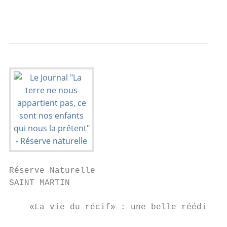
                                           
Réserve Naturelle

SAINT MARTIN

    «La vie du récif» : une belle réédition
