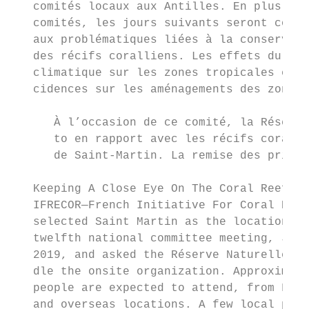
   comités locaux aux Antilles. En plus pet
   comités, les jours suivants seront consa
   aux problématiques liées à la conservati
   des récifs coralliens. Les effets du cha
   climatique sur les zones tropicales et l
   cidences sur les aménagements des zones 
      À l’occasion de ce comité, la Réserve
      to en rapport avec les récifs coralli
      de Saint-Martin. La remise des prix a
   Keeping A Close Eye On The Coral Reefs

   IFRECOR—French Initiative For Coral Reef
   selected Saint Martin as the location fo
   twelfth national committee meeting, June
   2019, and asked the Réserve Naturelle to
   dle the onsite organization. Approximate
   people are expected to attend, from Fran
   and overseas locations. A few local pers