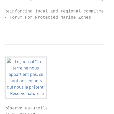
Reinforcing local and regional commitment t
• Forum For Protected Marine Zones

                                           
Réserve Naturelle
