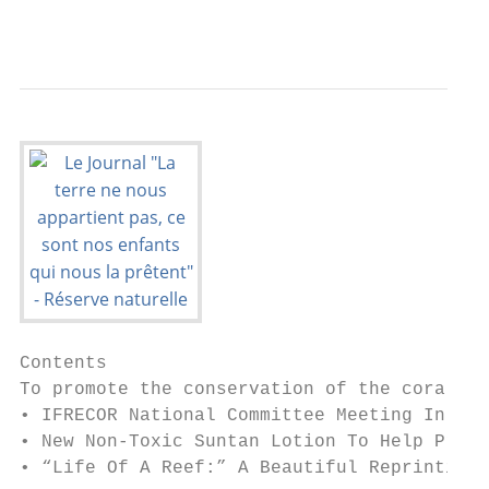
                                           
Contents

To promote the conservation of the coral re
• IFRECOR National Committee Meeting In Sai
• New Non-Toxic Suntan Lotion To Help Prote
• “Life Of A Reef:” A Beautiful Reprinting 