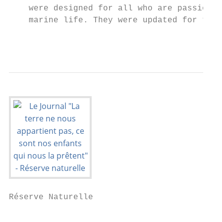
    were designed for all who are passionat
    marine life. They were updated for the 
                                           
Réserve Naturelle

                                           