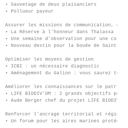
• Sauvetage de deux plaisanciers           
• Pollueur payeur                          
Assurer les missions de communication, de s
• La Réserve à l’honneur dans Thalassa     
• Une semaine d’observation pour une collég
• Nouveau destin pour la bouée de Saint-Bar
Optimiser les moyens de gestion

• ICBI : un nécessaire diagnostic          
• Aménagement du Galion : vous saurez tout.
Améliorer les connaissances sur le patrimoi
• LIFE BIODIV’OM : 2 grands objectifs pour 
• Aude Berger chef du projet LIFE BIODIV’OM
                                           
Renforcer l’ancrage territorial et régional
• Un forum pour les aires marines protégées