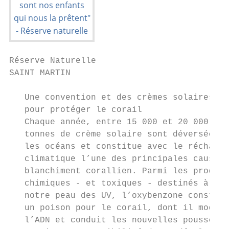
Réserve Naturelle

SAINT MARTIN

   Une convention et des crèmes solaires

   pour protéger le corail

   Chaque année, entre 15 000 et 20 000    
   tonnes de crème solaire sont déversées d
   les océans et constitue avec le réchauff
   climatique l’une des principales causes 
   blanchiment corallien. Parmi les produit
   chimiques - et toxiques - destinés à pro
   notre peau des UV, l’oxybenzone constitu
   un poison pour le corail, dont il modifi
   l’ADN et conduit les nouvelles pousses à