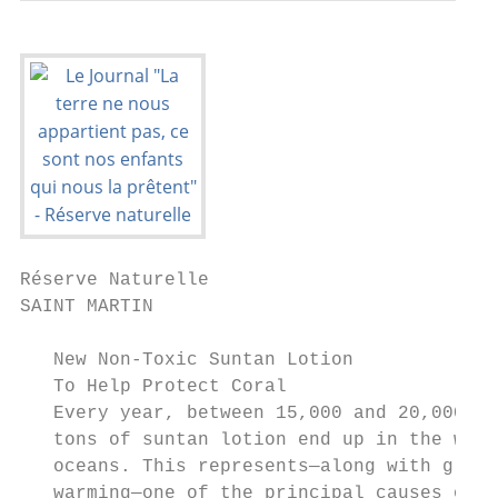
Réserve Naturelle

SAINT MARTIN

   New Non-Toxic Suntan Lotion

   To Help Protect Coral

   Every year, between 15,000 and 20,000   
   tons of suntan lotion end up in the worl
   oceans. This represents—along with globa
   warming—one of the principal causes of c