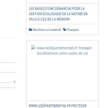
LES BASES D'UNE DÉMARCHE POUR LA
GESTION ÉCOLOGIQUE DE LA NATURE EN
VILLE À L'ÎLE DE LA RÉUNION
Machines et matériel
Français
.................. ii

......................... 1

..... 4

........ 5

WWW.LEDÉPARTEMENT66.FR PROTÉGER