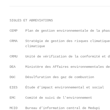
SIGLES ET ABREVIATIONS

CEMP    Plan de gestion environnementale de la phas
CRMA    Stratégie de gestion des risques climatique
        climatique

CRMU    Unité de vérification de la conformité et d
DEA     Ministère des Affaires environnementales de
DGC     Désulfuration des gaz de combustion

EIES    Étude d’impact environnemental et social

EMC     Comité de suivi de l’environnement

MCIO    Bureau d’information central de Medupi
