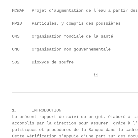
MCWAP   Projet d’augmentation de l’eau à partir des
MP10    Particules, y compris des poussières

OMS     Organisation mondiale de la santé

ONG     Organisation non gouvernementale

SO2     Dioxyde de soufre

                                 ii
1.      INTRODUCTION

Le présent rapport de suivi de projet, élaboré à la
accomplis par la direction pour assurer, grâce à l’
politiques et procédures de la Banque dans le cadre
Cette vérification s’appuie d’une part sur des docu