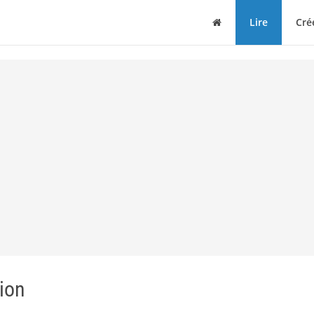
Maison
Lire
Cré
ion