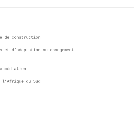
e de construction

s et d’adaptation au changement

e médiation

 l’Afrique du Sud
