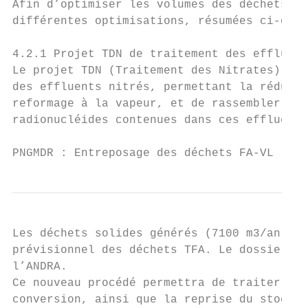
Afin d’optimiser les volumes des déchets fu
différentes optimisations, résumées ci-dess
4.2.1 Projet TDN de traitement des effluent
Le projet TDN (Traitement des Nitrates) con
des effluents nitrés, permettant la réducti
reformage à la vapeur, et de rassembler dan
radionucléides contenues dans ces effluents
PNGMDR : Entreposage des déchets FA-VL     
Les déchets solides générés (7100 m3/an) so
prévisionnel des déchets TFA. Le dossier d’
l’ANDRA.

Ce nouveau procédé permettra de traiter les
conversion, ainsi que la reprise du stock d