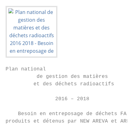
Plan national

          de gestion des matières

         et des déchets radioactifs

                2016 – 2018

    Besoin en entreposage de déchets FA-VL

produits et détenus par NEW AREVA et AREVA 