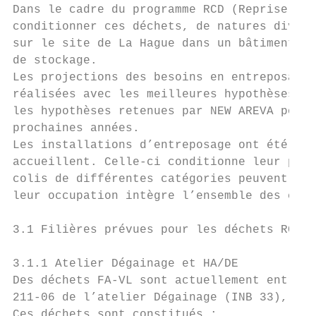
Dans le cadre du programme RCD (Reprise et 
conditionner ces déchets, de natures divers
sur le site de La Hague dans un bâtiment dé
de stockage.

Les projections des besoins en entreposage 
réalisées avec les meilleures hypothèses co
les hypothèses retenues par NEW AREVA pour 
prochaines années.

Les installations d’entreposage ont été con
accueillent. Celle-ci conditionne leur prin
colis de différentes catégories peuvent se 
leur occupation intègre l’ensemble des coli
3.1 Filières prévues pour les déchets RCD

3.1.1 Atelier Dégainage et HA/DE

Des déchets FA-VL sont actuellement entrepo
211-06 de l’atelier Dégainage (INB 33), et 
Ces déchets sont constitués :
