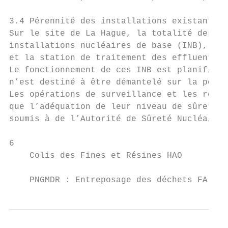
3.4 Pérennité des installations existantes

Sur le site de La Hague, la totalité des in
installations nucléaires de base (INB), qui
et la station de traitement des effluents i
Le fonctionnement de ces INB est planifié a
n’est destiné à être démantelé sur la pério
Les opérations de surveillance et les réexa
que l’adéquation de leur niveau de sûreté d
soumis à de l’Autorité de Sûreté Nucléaire.

6

    Colis des Fines et Résines HAO

    PNGMDR : Entreposage des déchets FA-VL 