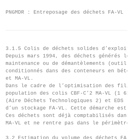
PNGMDR : Entreposage des déchets FA-VL     
3.1.5 Colis de déchets solides d’exploitati
Depuis mars 1994, des déchets générés lors 
maintenance ou de démantèlements (outillage
conditionnés dans des conteneurs en béton-f
et MA-VL.

Dans le cadre de l’optimisation des filière
population des colis CBF-C’2 MA-VL (1 614 m
(Aire Déchets Technologiques 2) et EDS (Ate
d’un stockage FA-VL. Cette démarche est en 
Ces déchets sont déjà comptabilisés dans le
MA-VL et ne rentre pas dans le périmètre de
3.2 Estimation du volume des déchets FA-VL 