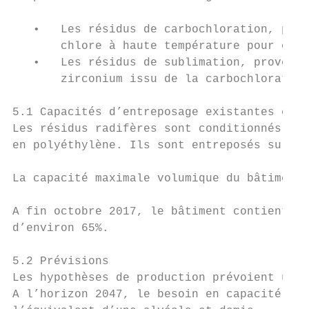
   •   Les résidus de carbochloration, prov
       chlore à haute température pour obte
   •   Les résidus de sublimation, provenan
       zirconium issu de la carbochloration
5.1 Capacités d’entreposage existantes et d
Les résidus radifères sont conditionnés dan
en polyéthylène. Ils sont entreposés sur si
La capacité maximale volumique du bâtiment 
A fin octobre 2017, le bâtiment contient 15
d’environ 65%.

5.2 Prévisions

Les hypothèses de production prévoient une 
A l’horizon 2047, le besoin en capacité com