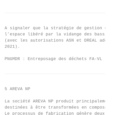
A signaler que la stratégie de gestion des 
l’espace libéré par la vidange des bassins 
(avec les autorisations ASN et DREAL adéqua
2021).

PNGMDR : Entreposage des déchets FA-VL     
5 AREVA NP

La société AREVA NP produit principalement,
destinées à être transformées en composants
Le processus de fabrication génère deux typ