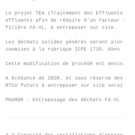
Le projet TEA (Traitement des Effluents Aci
effluents afin de réduire d’un facteur quat
filière FA-VL, à entreposer sur site.

Les déchets solides générés seront alors en
soumises à la rubrique ICPE 1735, dans l’at
Cette modification de procédé est envisagée
A échéance de 2030, et sous réserve des per
RTCU futurs à entreposer sur site serait de
PNGMDR : Entreposage des déchets FA-VL     