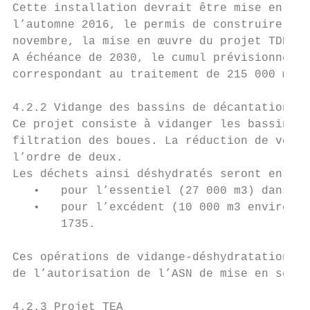
Cette installation devrait être mise en ser
l’automne 2016, le permis de construire a é
novembre, la mise en œuvre du projet TDN de
A échéance de 2030, le cumul prévisionnel d
correspondant au traitement de 215 000 m3 d
4.2.2 Vidange des bassins de décantation

Ce projet consiste à vidanger les bassins d
filtration des boues. La réduction de volum
l’ordre de deux.

Les déchets ainsi déshydratés seront entrep
   •   pour l’essentiel (27 000 m3) dans un
   •   pour l’excédent (10 000 m3 environ) 
       1735.

Ces opérations de vidange-déshydratation se
de l’autorisation de l’ASN de mise en servi
4.2.3 Projet TEA
