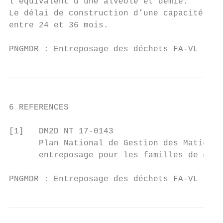
l’équivalent d’une alvéole et demie.

Le délai de construction d’une capacité com
entre 24 et 36 mois.

PNGMDR : Entreposage des déchets FA-VL     
6 REFERENCES

[1]   DM2D NT 17-0143

      Plan National de Gestion des Matières
      entreposage pour les familles de déch
PNGMDR : Entreposage des déchets FA-VL     