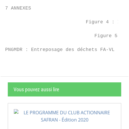
7 ANNEXES

                            Figure 4 : Impl
                               Figure 5 : A
PNGMDR : Entreposage des déchets FA-VL     
Vous pouvez aussi lire