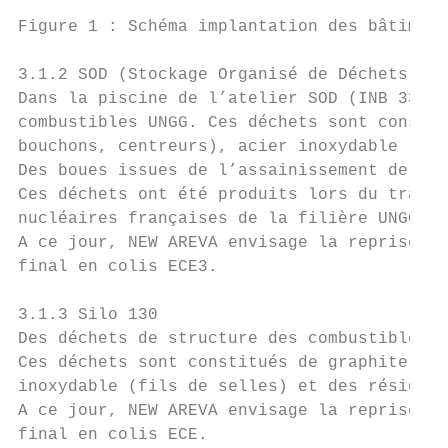
Figure 1 : Schéma implantation des bâtiment
3.1.2 SOD (Stockage Organisé de Déchets)

Dans la piscine de l’atelier SOD (INB 33) s
combustibles UNGG. Ces déchets sont constit
bouchons, centreurs), acier inoxydable (fil
Des boues issues de l’assainissement de l’a
Ces déchets ont été produits lors du traite
nucléaires françaises de la filière UNGG (U
A ce jour, NEW AREVA envisage la reprise te
final en colis ECE3.

3.1.3 Silo 130

Des déchets de structure des combustibles U
Ces déchets sont constitués de graphite (ch
inoxydable (fils de selles) et des résidus 
A ce jour, NEW AREVA envisage la reprise te
final en colis ECE.
