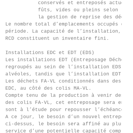
           conservés et entreposés actuelle
           fûts, vides ou pleins selon l’in
           la gestion de reprise des déchet
Le nombre total d’emplacements occupés dans
période. La capacité de l’installation, de 
RCD constituent un inventaire fini.

Installations EDC et EDT (EDS)

Les installations EDT (Entreposage Déchets 
regroupés au sein de l’installation EDS (En
alvéoles, tandis que l’installation EDT en 
Les déchets FA-VL conditionnés dans des col
EDC, au côté des colis MA-VL.

Compte tenu de la production à venir des ce
des colis FA-VL, cet entreposage sera en li
sont à l’étude pour repousser l’échéance de
A ce jour, le besoin d’un nouvel entreposag
ci-dessus, le besoin sera affiné au plus ta
service d’une potentielle capacité compléme