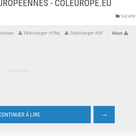
EUROPÉENNES - COLEUROPE.EU
Société
sitives
Télécharger HTML
Télécharger PDF
Abus
→
CONTINUER À LIRE