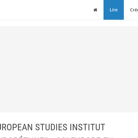
Maison
Lire
Cré
UROPEAN STUDIES INSTITUT