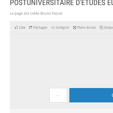
POSTUNIVERSITAIRE D'ÉTUDES 
La page est créée Bruno Pascal
Like
Partager
Intégrer
Plein écran
Diapo
←