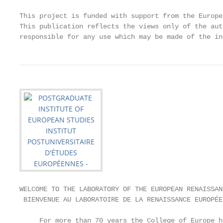
This project is funded with support from the Europe
This publication reflects the views only of the aut
responsible for any use which may be made of the in
WELCOME TO THE LABORATORY OF THE EUROPEAN RENAISSANC
 BIENVENUE AU LABORATOIRE DE LA RENAISSANCE EUROPÉEN
     For more than 70 years the College of Europe h