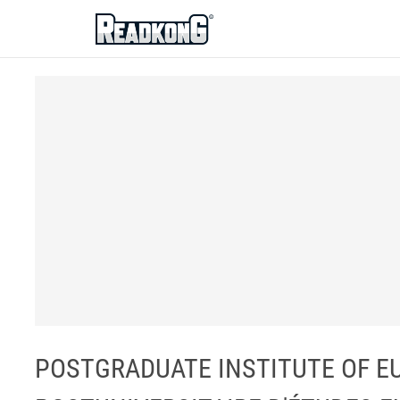
ReadkonG
POSTGRADUATE INSTITUTE OF E