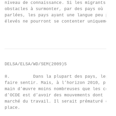
niveau de connaissance. Si les migrants hau
obstacles à surmonter, par des pays où les 
parlées, les pays ayant une langue peu parl
élevés ne pourront se contenter uniquement 
                                           
DELSA/ELSA/WD/SEM(2009)5

8.         Dans la plupart des pays, les ef
faire sentir. Mais, à l’horizon 2010, plus 
main d’œuvre moins nombreuses que les cohor
d’OCDE est d’avoir des mouvements dont l’am
marché du travail. Il serait prématuré de p
place.
