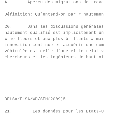
A.       Aperçu des migrations de travaille
Définition: Qu’entend-on par « hautement qu
20.      Dans les discussions générales sur
hautement qualifié est implicitement un mig
« meilleurs et aux plus brillants » mais au
innovation continue et acquérir une compéti
véhiculée est celle d’une élite relativemen
chercheurs et les ingénieurs de haut niveau
                                           
DELSA/ELSA/WD/SEM(2009)5

21.        Les données pour les États-Unis 