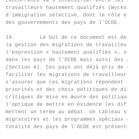
concurrence va s’intensifier entre les pays
travailleurs hautement qualifiés (Wyckoff e
d’immigration sélective, dont le rôle est d
des gouvernements des pays de l’OCDE.

19.        Le but de ce document est de don
la gestion des migrations de travailleurs h
l’expression « hautement qualifiés », suivi
dans les pays de l’OCDE mais aussi des prin
(Section A). Ces pays ont déjà pris de nomb
faciliter les migrations de travailleurs ha
s’assurer que ces migrations répondent à de
priorités et des choix politiques de dix pa
critiques de mise en œuvre des politiques m
l’optique de mettre en évidence les différe
mettent un terme au débat. Un tableau synth
migratoires et les programmes spéciaux de r
totalité des pays de l’OCDE est présenté en