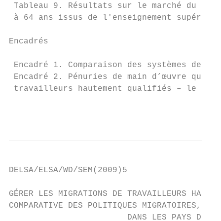
 Tableau 9. Résultats sur le marché du trav
 à 64 ans issus de l'enseignement supérieur
Encadrés

 Encadré 1. Comparaison des systèmes de poi
 Encadré 2. Pénuries de main d’œuvre qualif
 travailleurs hautement qualifiés – le cas 
                                           
DELSA/ELSA/WD/SEM(2009)5

GÉRER LES MIGRATIONS DE TRAVAILLEURS HAUTEM
COMPARATIVE DES POLITIQUES MIGRATOIRES, ET 
                        DANS LES PAYS DE L’