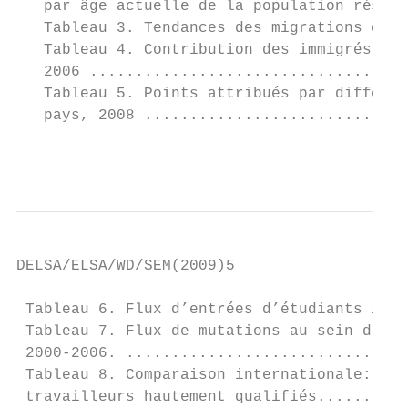
   par âge actuelle de la population réside
   Tableau 3. Tendances des migrations de t
   Tableau 4. Contribution des immigrés réc
   2006 ...................................
   Tableau 5. Points attribués par différen
   pays, 2008 .............................
                                           
DELSA/ELSA/WD/SEM(2009)5

 Tableau 6. Flux d’entrées d’étudiants inte
 Tableau 7. Flux de mutations au sein d’ent
 2000-2006. ...............................
 Tableau 8. Comparaison internationale: pri
 travailleurs hautement qualifiés..........