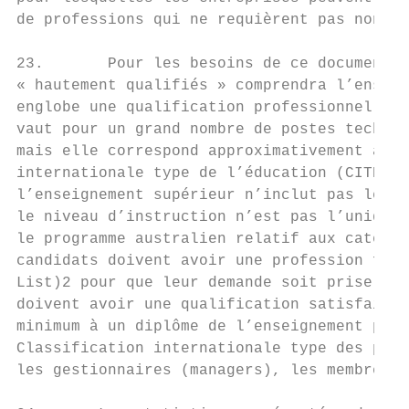
de professions qui ne requièrent pas non pl
23.       Pour les besoins de ce document, 
« hautement qualifiés » comprendra l’enseig
englobe une qualification professionnelle o
vaut pour un grand nombre de postes techniq
mais elle correspond approximativement à l’
internationale type de l’éducation (CITE). 
l’enseignement supérieur n’inclut pas les m
le niveau d’instruction n’est pas l’unique 
le programme australien relatif aux catégor
candidats doivent avoir une profession figu
List)2 pour que leur demande soit prise en 
doivent avoir une qualification satisfaisan
minimum à un diplôme de l’enseignement post
Classification internationale type des prof
les gestionnaires (managers), les membres d