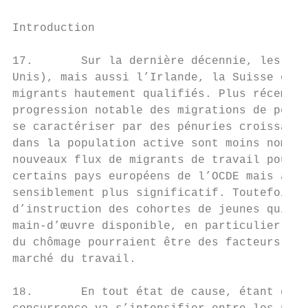
Introduction

17.       Sur la dernière décennie, les pay
Unis), mais aussi l’Irlande, la Suisse et l
migrants hautement qualifiés. Plus récemmen
progression notable des migrations de perso
se caractériser par des pénuries croissante
dans la population active sont moins nombre
nouveaux flux de migrants de travail pourra
certains pays européens de l’OCDE mais auss
sensiblement plus significatif. Toutefois, 
d’instruction des cohortes de jeunes qui en
main-d’œuvre disponible, en particulier par
du chômage pourraient être des facteurs non
marché du travail.

18.       En tout état de cause, étant donn