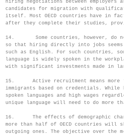
hiring negotiations between employers and w
candidates for migration with qualification
itself. Most OECD countries have in fact in
after they complete their studies, provided
14.       Some countries, however, do not h
so that hiring directly into jobs seems pro
such as English. For such countries, some d
language is widely spoken in the workplace.
with significant investments made in langua
15.      Active recruitment means more than
immigrants based on credentials. While high
spoken languages and high wages regardless 
unique language will need to do more than j
16.      The effects of demographic change 
more than half of OECD countries will show 
outgoing ones. The objective over the mediu