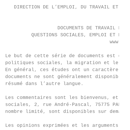
   DIRECTION DE L’EMPLOI, DU TRAVAIL ET DES
                                           
                  DOCUMENTS DE TRAVAIL DE L
         QUESTIONS SOCIALES, EMPLOI ET MIGR
                                    www.oec
Le but de cette série de documents est de f
politiques sociales, la migration et le mar
En général, ces études ont un caractère col
documents ne sont généralement disponibles 
résumé dans l’autre langue.

Les commentaires sont les bienvenus, et son
sociales, 2, rue André-Pascal, 75775 PARIS 
nombre limité, sont disponibles sur demande
Les opinions exprimées et les arguments emp