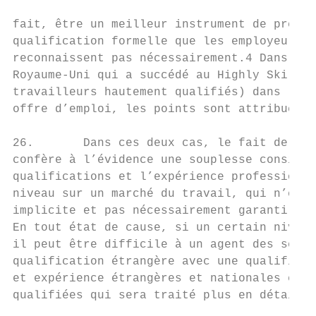
fait, être un meilleur instrument de prédic
qualification formelle que les employeurs, 
reconnaissent pas nécessairement.4 Dans le 
Royaume-Uni qui a succédé au Highly Skilled
travailleurs hautement qualifiés) dans lequ
offre d’emploi, les points sont attribués s
26.       Dans ces deux cas, le fait de fix
confère à l’évidence une souplesse considér
qualifications et l’expérience professionne
niveau sur un marché du travail, qui n’est 
implicite et pas nécessairement garanti si 
En tout état de cause, si un certain niveau
il peut être difficile à un agent des servi
qualification étrangère avec une qualificat
et expérience étrangères et nationales est 
qualifiées qui sera traité plus en détail c