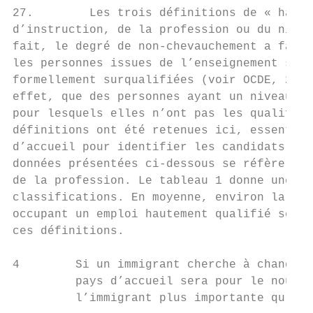
27.        Les trois définitions de « haute
d’instruction, de la profession ou du nivea
fait, le degré de non-chevauchement a fait 
les personnes issues de l’enseignement supé
formellement surqualifiées (voir OCDE, 2007
effet, que des personnes ayant un niveau d’
pour lesquels elles n’ont pas les qualifica
définitions ont été retenues ici, essentiel
d’accueil pour identifier les candidats pot
données présentées ci-dessous se réfèreront
de la profession. Le tableau 1 donne une in
classifications. En moyenne, environ la moi
occupant un emploi hautement qualifié serai
ces définitions.

4        Si un immigrant cherche à changer 
         pays d’accueil sera pour le nouvel
         l’immigrant plus importante qu’une