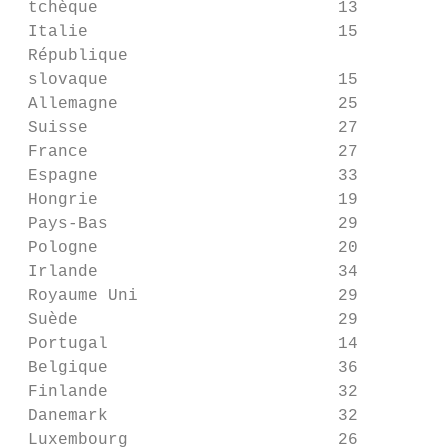
 tchèque                        13         
 Italie                         15         
 République

 slovaque                       15         
 Allemagne                      25         
 Suisse                         27         
 France                         27         
 Espagne                        33         
 Hongrie                        19         
 Pays-Bas                       29         
 Pologne                        20         
 Irlande                        34         
 Royaume Uni                    29         
 Suède                          29         
 Portugal                       14         
 Belgique                       36         
 Finlande                       32         
 Danemark                       32         
 Luxembourg                     26         