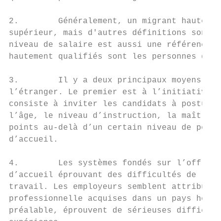
2.        Généralement, un migrant hautemen
supérieur, mais d'autres définitions sont p
niveau de salaire est aussi une référence p
hautement qualifiés sont les personnes qui 
3.        Il y a deux principaux moyens pou
l’étranger. Le premier est à l’initiative d
consiste à inviter les candidats à postuler
l’âge, le niveau d’instruction, la maîtrise
points au-delà d’un certain niveau de point
d’accueil.

4.        Les systèmes fondés sur l’offre o
d’accueil éprouvant des difficultés de recr
travail. Les employeurs semblent attribuer 
professionnelle acquises dans un pays hors 
préalable, éprouvent de sérieuses difficult