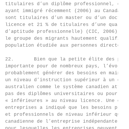
titulaires d’un diplôme professionnel, d’un
ayant immigré récemment (2006) au Canada da
sont titulaires d’un master ou d’un doctora
licence et 21 % de titulaires d’une qualifi
d’aptitude professionnelle) (CIC, 2006). Ce
le groupe des migrants hautement qualifiés,
population étudiée aux personnes directemen
22.       Bien que la petite élite des pers
importante pour de nombreux pays, l’évoluti
probablement générer des besoins en main-d’
un niveau d’instruction supérieur à un dipl
australien comme le système canadien attrib
pas des diplômes universitaires ou pour les
« inférieures » au niveau licence. Une enqu
entreprises a indiqué que les besoins prévu
et professionnels de niveau inférieur que l
canadienne de l’entreprise indépendante, 20
pour lesquelles les entreprises peuvent rec