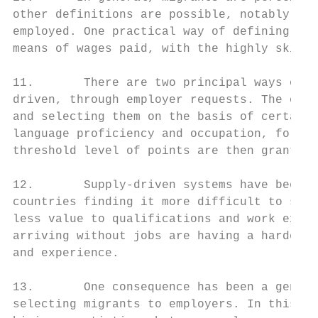
other definitions are possible, notably on 
employed. One practical way of defining hig
means of wages paid, with the highly skille
11.       There are two principal ways of r
driven, through employer requests. The othe
and selecting them on the basis of certain 
language proficiency and occupation, for wh
threshold level of points are then granted 
12.       Supply-driven systems have been s
countries finding it more difficult to sele
less value to qualifications and work exper
arriving without jobs are having a harder t
and experience.

13.       One consequence has been a genera
selecting migrants to employers. In this wa