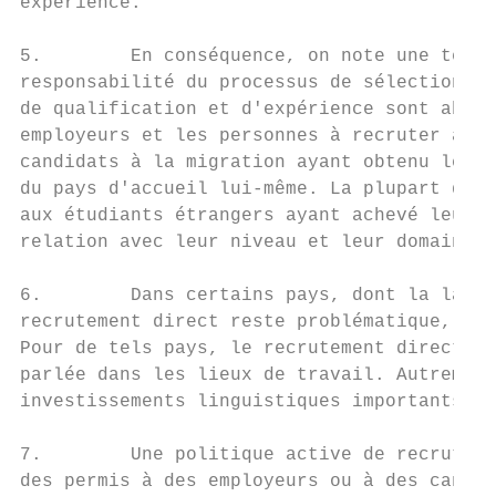
expérience.

5.        En conséquence, on note une tenda
responsabilité du processus de sélection de
de qualification et d'expérience sont abord
employeurs et les personnes à recruter avan
candidats à la migration ayant obtenu leurs
du pays d'accueil lui-même. La plupart des 
aux étudiants étrangers ayant achevé leurs 
relation avec leur niveau et leur domaine d
6.        Dans certains pays, dont la langu
recrutement direct reste problématique, sau
Pour de tels pays, le recrutement direct pe
parlée dans les lieux de travail. Autrement
investissements linguistiques importants de
7.        Une politique active de recruteme
des permis à des employeurs ou à des candid