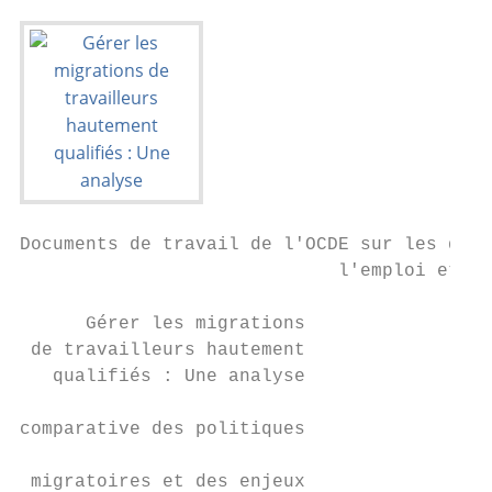
Documents de travail de l'OCDE sur les ques
                             l'emploi et le
      Gérer les migrations

 de travailleurs hautement

   qualifiés : Une analyse

                                           
comparative des politiques

                                           
 migratoires et des enjeux
