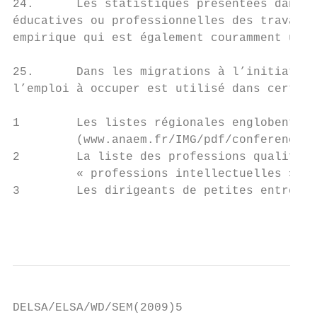
24.      Les statistiques présentées dans c
éducatives ou professionnelles des travaill
empirique qui est également couramment util
25.      Dans les migrations à l’initiative
l’emploi à occuper est utilisé dans certain
1        Les listes régionales englobent le
         (www.anaem.fr/IMG/pdf/conference_p
2        La liste des professions qualifiée
         « professions intellectuelles », «
3        Les dirigeants de petites entrepri
                                           
DELSA/ELSA/WD/SEM(2009)5
