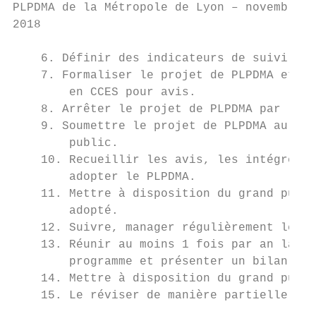
PLPDMA de la Métropole de Lyon – novembre

2018

    6. Définir des indicateurs de suivi.

    7. Formaliser le projet de PLPDMA et le
        en CCES pour avis.                 
    8. Arrêter le projet de PLPDMA par l’ex
    9. Soumettre le projet de PLPDMA au gra
        public.                            
    10. Recueillir les avis, les intégrer s
        adopter le PLPDMA.                 
    11. Mettre à disposition du grand publi
        adopté.

    12. Suivre, manager régulièrement les a
    13. Réunir au moins 1 fois par an la CC
        programme et présenter un bilan.

    14. Mettre à disposition du grand publi
    15. Le réviser de manière partielle ou 