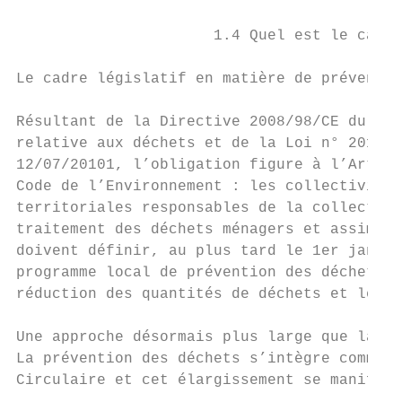
                      1.4 Quel est le cadre
Le cadre législatif en matière de préventio
Résultant de la Directive 2008/98/CE du 19/
relative aux déchets et de la Loi n° 2010-7
12/07/20101, l’obligation figure à l’Articl
Code de l’Environnement : les collectivités
territoriales responsables de la collecte o
traitement des déchets ménagers et assimilé
doivent définir, au plus tard le 1er janvie
programme local de prévention des déchets m
réduction des quantités de déchets et les m
Une approche désormais plus large que la se
La prévention des déchets s’intègre comme u
Circulaire et cet élargissement se manifest