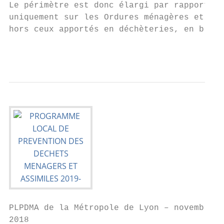
Le périmètre est donc élargi par rapport au
uniquement sur les Ordures ménagères et ass
hors ceux apportés en déchèteries, en bleu 
                                           
PLPDMA de la Métropole de Lyon – novembre

2018
