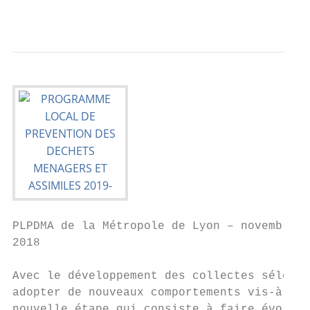
                                           
PLPDMA de la Métropole de Lyon – novembre

2018

Avec le développement des collectes sélecti
adopter de nouveaux comportements vis-à-vis
nouvelle étape qui consiste à faire évoluer