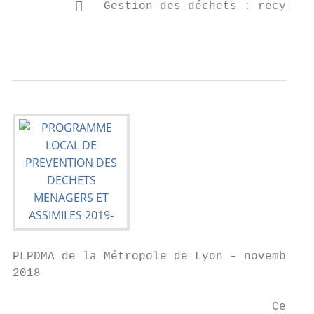
            Gestion des déchets : recyclag
                                           
PLPDMA de la Métropole de Lyon – novembre

2018

                                     Ce mod