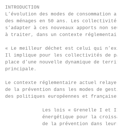
INTRODUCTION

L’évolution des modes de consommation a con
des ménages en 50 ans. Les collectivités, r
s’adapter à ces nouveaux apports non seulem
à traiter, dans un contexte réglementaire d
« Le meilleur déchet est celui qui n’existe
Il implique pour les collectivités de passe
place d’une nouvelle dynamique de territoir
principale.

Le contexte réglementaire actuel relaye cet
de la prévention dans les modes de gestion 
des politiques européennes et françaises.

             Les lois « Grenelle I et II » 
             énergétique pour la croissance
             de la prévention dans leurs en