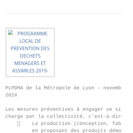
PLPDMA de la Métropole de Lyon – novembre

2018

Les mesures préventives à engager se situen
charge par la collectivité, c’est-à-dire au
        La production (conception, fabrica
         en proposant des produits démontab