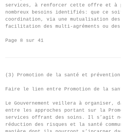
services, à renforcer cette offre et à perm
nombreux besoins identifiés: que ce soit vi
coordination, via une mutualisation des fon
facilitation des multi-agréments ou des cen
Page 8 sur 41
(3) Promotion de la santé et prévention

Faire le lien entre Promotion de la santé e
Le Gouvernement veillera à organiser, dans 
entre les approches portant sur la Promotio
services offrant des soins. Il s’agit notam
réduction des risques et la santé communaut
manière dont ils pourront s’incarner dans l