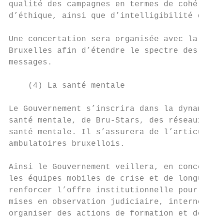
qualité des campagnes en termes de cohérenc
d’éthique, ainsi que d’intelligibilité des 
Une concertation sera organisée avec la Rég
Bruxelles afin d’étendre le spectre des méd
messages.

    (4) La santé mentale

Le Gouvernement s’inscrira dans la dynamiqu
santé mentale, de Bru-Stars, des réseaux 10
santé mentale. Il s’assurera de l’articulat
ambulatoires bruxellois.

Ainsi le Gouvernement veillera, en concerta
les équipes mobiles de crise et de longue d
renforcer l’offre institutionnelle pour les
mises en observation judiciaire, internés, 
organiser des actions de formation et de se