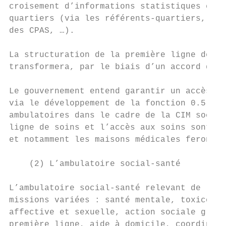
croisement d’informations statistiques et m
quartiers (via les référents-quartiers, les
des CPAS, …).

La structuration de la première ligne de so
transformera, par le biais d’un accord de c
Le gouvernement entend garantir un accès un
via le développement de la fonction 0.5 qui
ambulatoires dans le cadre de la CIM social
ligne de soins et l’accès aux soins sont es
et notamment les maisons médicales feront p
    (2) L’ambulatoire social-santé

L’ambulatoire social-santé relevant de la C
missions variées : santé mentale, toxicoman
affective et sexuelle, action sociale globa
première ligne, aide à domicile, coordinati