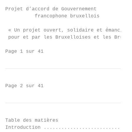
Projet d’accord de Gouvernement

          francophone bruxellois

 « Un projet ouvert, solidaire et émancipat
 pour et par les Bruxelloises et les Bruxel
Page 1 sur 41
Page 2 sur 41
Table des matières

Introduction ..............................