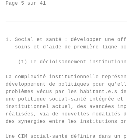
Page 5 sur 41
1. Social et santé : développer une offre a
   soins et d'aide de première ligne pour t
    (1) Le décloisonnement institutionnel

La complexité institutionnelle représente, 
développement de politiques pour qu'elles p
problèmes vécus par les habitant.e.s de Bru
une politique social-santé intégrée et terr
institutionnel actuel, des avancées importa
réalisées, via de nouvelles modalités de tr
des synergies entre les institutions bruxel
Une CIM social-santé définira dans un proto