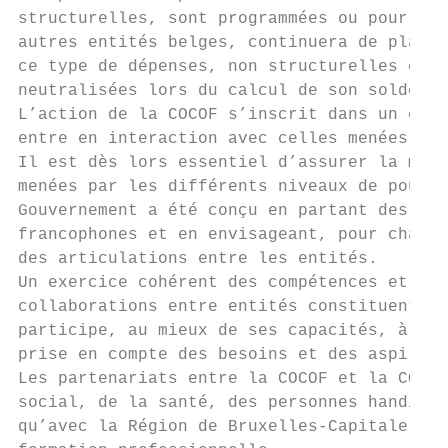
structurelles, sont programmées ou pourraie
autres entités belges, continuera de plaide
ce type de dépenses, non structurelles et f
neutralisées lors du calcul de son solde bu
L’action de la COCOF s’inscrit dans un cont
entre en interaction avec celles menées par
Il est dès lors essentiel d’assurer la meil
menées par les différents niveaux de pouvoi
Gouvernement a été conçu en partant des bes
francophones et en envisageant, pour chacun
des articulations entre les entités.

Un exercice cohérent des compétences et une
collaborations entre entités constituent en
participe, au mieux de ses capacités, à l’e
prise en compte des besoins et des aspirati
Les partenariats entre la COCOF et la COCOM
social, de la santé, des personnes handicap
qu’avec la Région de Bruxelles-Capitale en 