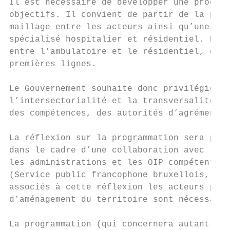
Il est nécessaire de développer une program
objectifs. Il convient de partir de la prem
maillage entre les acteurs ainsi qu’une art
spécialisé hospitalier et résidentiel. Dans
entre l'ambulatoire et le résidentiel, entr
premières lignes.

Le Gouvernement souhaite donc privilégier u
l’intersectorialité et la transversalité : 
des compétences, des autorités d’agrément, 
La réflexion sur la programmation sera port
dans le cadre d’une collaboration avec le S
les administrations et les OIP compétents d
(Service public francophone bruxellois, Ser
associés à cette réflexion les acteurs pert
d’aménagement du territoire sont nécessaire
La programmation (qui concernera autant la 