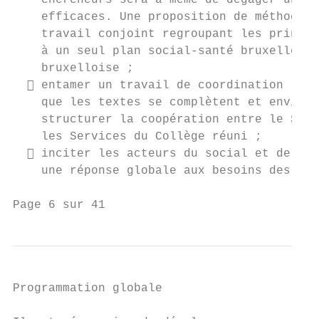
    chercheurs sera à même de dégager un pl
    efficaces. Une proposition de méthode d
    travail conjoint regroupant les princip
    à un seul plan social-santé bruxellois 
    bruxelloise ;

   entamer un travail de coordination légi
    que les textes se complètent et envisag
    structurer la coopération entre le Serv
    les Services du Collège réuni ;

   inciter les acteurs du social et de la 
    une réponse globale aux besoins des bén
Page 6 sur 41
Programmation globale
