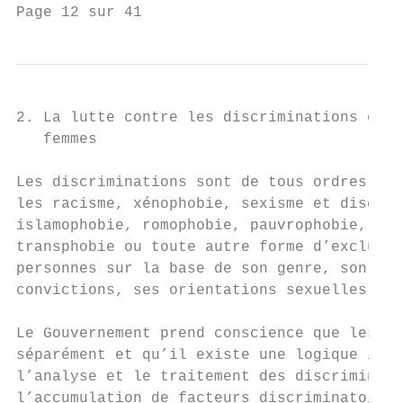
Page 12 sur 41
2. La lutte contre les discriminations et l
   femmes

Les discriminations sont de tous ordres. Pa
les racisme, xénophobie, sexisme et discrim
islamophobie, romophobie, pauvrophobie, gro
transphobie ou toute autre forme d’exclusio
personnes sur la base de son genre, son âge
convictions, ses orientations sexuelles per
Le Gouvernement prend conscience que les di
séparément et qu’il existe une logique inte
l’analyse et le traitement des discriminati
l’accumulation de facteurs discriminatoires