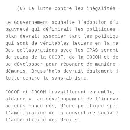
    (6) La lutte contre les inégalités et l
Le Gouvernement souhaite l’adoption d’un no
pauvreté qui définirait les politiques de p
plan devrait associer tant les politiques s
qui sont de véritables leviers en la matièr
Des collaborations avec les CPAS seront néc
de soins de la COCOF, de la COCOM et de la 
se développer pour répondre de manière glob
démunis. Bruss'help devrait également jouer
lutte contre le sans-abrisme.

COCOF et COCOM travailleront ensemble, en p
aidance », au développement de l’innovation
acteurs concernés, d’une politique spécifiq
l’amélioration de la couverture sociale des
l’automaticité des droits.
