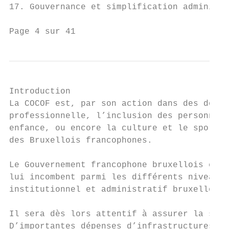
17. Gouvernance et simplification administr
Page 4 sur 41
Introduction

La COCOF est, par son action dans des domai
professionnelle, l’inclusion des personnes 
enfance, ou encore la culture et le sport, 
des Bruxellois francophones.

Le Gouvernement francophone bruxellois est 
lui incombent parmi les différents niveaux 
institutionnel et administratif bruxellois.

Il sera dès lors attentif à assurer la sout
D’importantes dépenses d’infrastructures (n