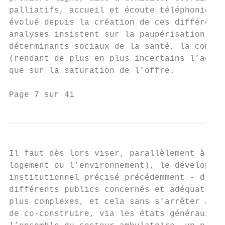
palliatifs, accueil et écoute téléphonique.
évolué depuis la création de ces différents
analyses insistent sur la paupérisation cro
déterminants sociaux de la santé, la comple
(rendant de plus en plus incertains l’accès
que sur la saturation de l’offre.

Page 7 sur 41
Il faut dès lors viser, parallèlement à l'a
logement ou l’environnement), le développem
institutionnel précisé précédemment - d'une
différents publics concernés et adéquats à 
plus complexes, et cela sans s’arrêter aux 
de co-construire, via les états généraux du