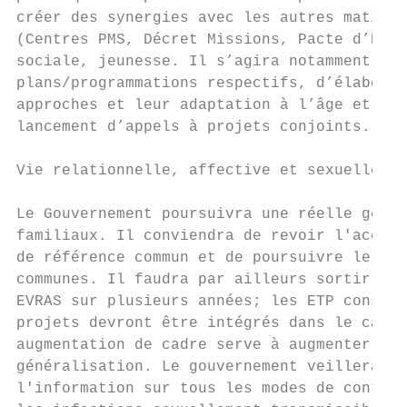
créer des synergies avec les autres matière
(Centres PMS, Décret Missions, Pacte d’Exce
sociale, jeunesse. Il s’agira notamment de 
plans/programmations respectifs, d’élaborer
approches et leur adaptation à l’âge et aux
lancement d’appels à projets conjoints.

Vie relationnelle, affective et sexuelle

Le Gouvernement poursuivra une réelle génér
familiaux. Il conviendra de revoir l'accord
de référence commun et de poursuivre le dév
communes. Il faudra par ailleurs sortir des
EVRAS sur plusieurs années; les ETP consacr
projets devront être intégrés dans le cadre
augmentation de cadre serve à augmenter les
généralisation. Le gouvernement veillera à 
l'information sur tous les modes de contrac