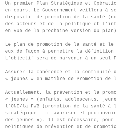
Un premier Plan Stratégique et Opérationnel
en cours. Le Gouvernement veillera à son am
dispositif de promotion de la santé (notamm
des acteurs et de la politique et l’intégra
en vue de la prochaine version du plan).

Le plan de promotion de la santé et le plan
eux de façon à permettre la définition d’un
L’objectif sera de parvenir à un seul Plan 
Assurer la cohérence et la continuité des p
« jeunes » en matière de Promotion de la sa
Actuellement, la prévention et la promotion
« jeunes » (enfants, adolescents, jeunes ad
l’ONE/la FWB (promotion de la santé à l’éco
stratégique : « favoriser et promouvoir la 
des jeunes »). Il est nécessaire, pour renf
politiques de prévention et de promotion de