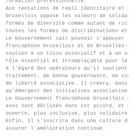
formation professionnelle.

Aux tentations de repli identitaire et d’ob
bruxellois oppose les valeurs de solidarité
formes de diversité comme autant de richess
toutes les formes de discriminations et déf
Le Gouvernement sait pouvoir s’appuyer sur 
francophone bruxellois et de Bruxelles-Form
soutien à un tissu associatif et à un secte
rôle essentiel et irremplaçable pour les ci
A l’égard des opérateurs qu’il soutient, il
traitement, de bonne gouvernance, de simpli
de liberté associative. Il créera, dans sa 
qu’émergent des initiatives associatives et
Le Gouvernement francophone bruxellois port
axes sont déclinés dans cet accord, et qui 
ouverte, plus inclusive, plus solidaire, pl
Enfin, il s’inscrira dans une culture d’éva
assurer l’amélioration continue.
