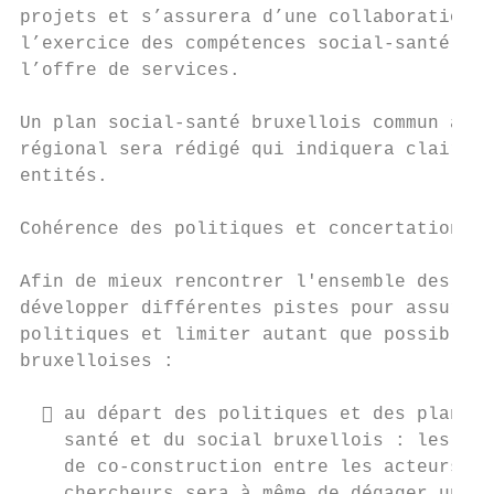
projets et s’assurera d’une collaboration s
l’exercice des compétences social-santé, à 
l’offre de services.

Un plan social-santé bruxellois commun à to
régional sera rédigé qui indiquera claireme
entités.

Cohérence des politiques et concertation av
Afin de mieux rencontrer l'ensemble des bes
développer différentes pistes pour assurer 
politiques et limiter autant que possible l
bruxelloises :

   au départ des politiques et des plans e
    santé et du social bruxellois : les déf
    de co-construction entre les acteurs pu