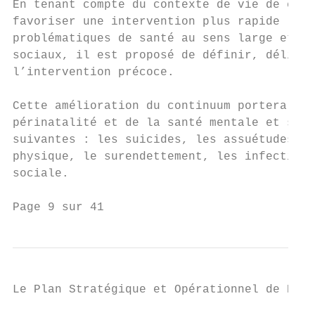
En tenant compte du contexte de vie de chaq
favoriser une intervention plus rapide lors
problématiques de santé au sens large et en
sociaux, il est proposé de définir, délimit
l’intervention précoce.

Cette amélioration du continuum portera en 
périnatalité et de la santé mentale et s’ét
suivantes : les suicides, les assuétudes, l
physique, le surendettement, les infections
sociale.

Page 9 sur 41
Le Plan Stratégique et Opérationnel de Prom