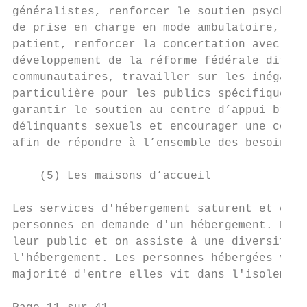
généralistes, renforcer le soutien psycholo
de prise en charge en mode ambulatoire, le 
patient, renforcer la concertation avec l’e
développement de la réforme fédérale dite «
communautaires, travailler sur les inégalit
particulière pour les publics spécifiques (
garantir le soutien au centre d’appui bruxe
délinquants sexuels et encourager une conce
afin de répondre à l’ensemble des besoins d
    (5) Les maisons d’accueil

Les services d'hébergement saturent et épro
personnes en demande d'un hébergement. De p
leur public et on assiste à une diversifica
l'hébergement. Les personnes hébergées vive
majorité d'entre elles vit dans l'isolement