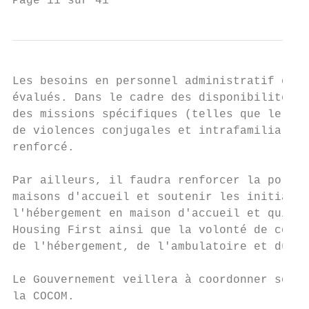
Page 11 sur 41
Les besoins en personnel administratif et o
évalués. Dans le cadre des disponibilités b
des missions spécifiques (telles que le sou
de violences conjugales et intrafamiliales 
renforcé.

Par ailleurs, il faudra renforcer la politi
maisons d'accueil et soutenir les initiativ
l'hébergement en maison d'accueil et qui of
Housing First ainsi que la volonté de cohér
de l'hébergement, de l'ambulatoire et du lo
Le Gouvernement veillera à coordonner son a
la COCOM.
