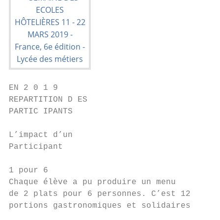
EN 2 0 1 9

REPARTITION D ES                        40 
PARTIC IPANTS

L’impact d’un

Participant

1 pour 6

Chaque élève a pu produire un menu

de 2 plats pour 6 personnes. C’est 12

portions gastronomiques et solidaires

                                           