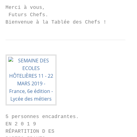
Merci à vous,

 Futurs Chefs.

Bienvenue à la Tablée des Chefs !
5 personnes encadrantes.                   
EN 2 0 1 9

RÉPARTITION D ES                          4