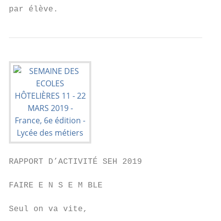
par élève.
RAPPORT D’ACTIVITÉ SEH 2019

FAIRE E N S E M BLE                        
Seul on va vite,                           