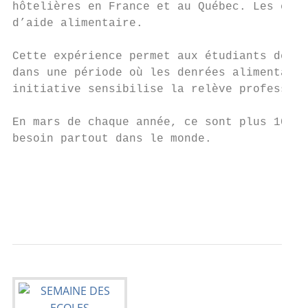
hôtelières en France et au Québec. Les étud
d’aide alimentaire.

Cette expérience permet aux étudiants de s’
dans une période où les denrées alimentaire
initiative sensibilise la relève profession
En mars de chaque année, ce sont plus 100 0
besoin partout dans le monde.

                                           
                                           