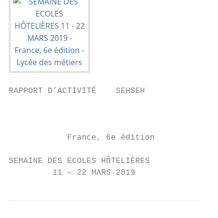
RAPPORT D’ACTIVITÉ    SEHSEH

                                           
                                           
            France, 6e édition

SEMAINE DES ECOLES HÔTELIÈRES

         11 – 22 MARS 2019