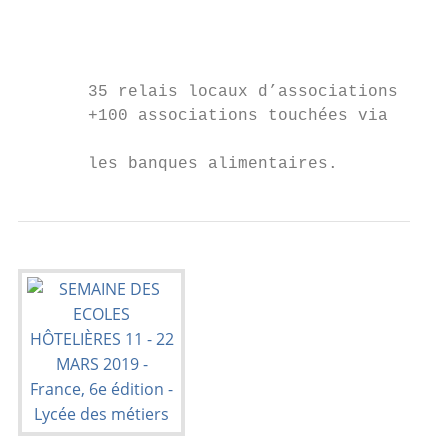
                                           
                                           
       35 relais locaux d’associations     
       +100 associations touchées via      
                                           
       les banques alimentaires.           