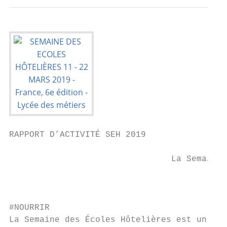
RAPPORT D’ACTIVITÉ SEH 2019

                                La Semaine 
                                           
#NOURRIR

La Semaine des Écoles Hôtelières est un évé