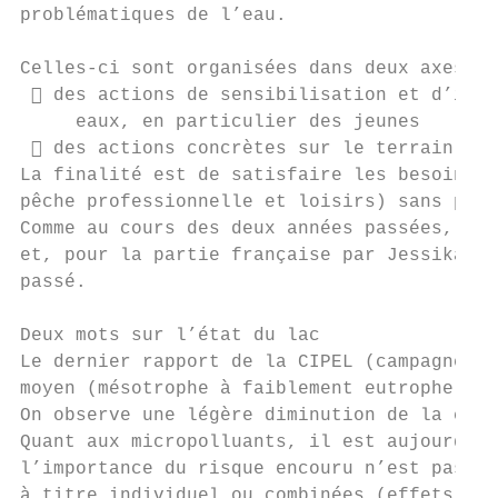
problématiques de l’eau.

Celles-ci sont organisées dans deux axes pr
  des actions de sensibilisation et d’info
     eaux, en particulier des jeunes

  des actions concrètes sur le terrain.

La finalité est de satisfaire les besoins a
pêche professionnelle et loisirs) sans port
Comme au cours des deux années passées, les
et, pour la partie française par Jessika Bo
passé.

Deux mots sur l’état du lac

Le dernier rapport de la CIPEL (campagne de
moyen (mésotrophe à faiblement eutrophe) co
On observe une légère diminution de la conc
Quant aux micropolluants, il est aujourd’hu
l’importance du risque encouru n’est pas en
à titre individuel ou combinées (effets coc