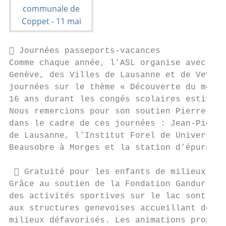
 Journées passeports-vacances

Comme chaque année, l’ASL organise avec la 
Genève, des Villes de Lausanne et de Vevey 
journées sur le thème « Découverte du monde
16 ans durant les congés scolaires estivaux
Nous remercions pour son soutien Pierre-Ala
dans le cadre de ces journées : Jean-Pierre
de Lausanne, l’Institut Forel de Université
Beausobre à Morges et la station d’épuratio
  Gratuité pour les enfants de milieux déf
Grâce au soutien de la Fondation Gandur pou
des activités sportives sur le lac sont pro
aux structures genevoises accueillant des e
milieux défavorisés. Les animations proposé