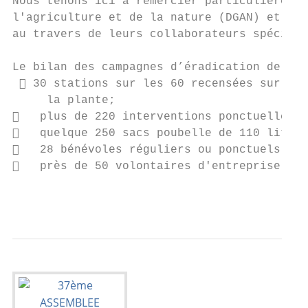
Nous tenons ici à remercier particulièremen
l'agriculture et de la nature (DGAN) et la 
au travers de leurs collaborateurs spéciali
Le bilan des campagnes d’éradication de la 
  30 stations sur les 60 recensées sur les
     la plante;

   plus de 220 interventions ponctuelles ;

   quelque 250 sacs poubelle de 110 litres
   28 bénévoles réguliers ou ponctuels ;

   près de 50 volontaires d'entreprise / 4
                                           