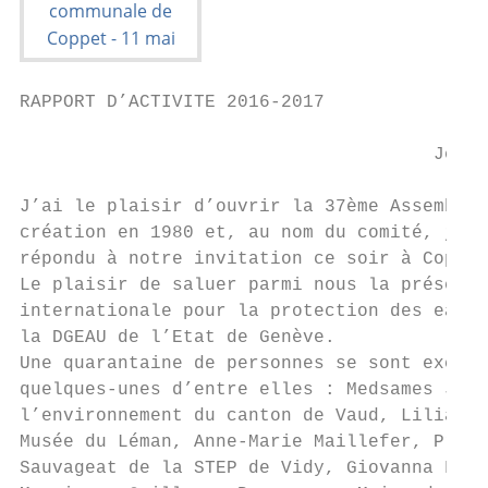
RAPPORT D’ACTIVITE 2016-2017

                                      Jean-
J’ai le plaisir d’ouvrir la 37ème Assemblée
création en 1980 et, au nom du comité, je v
répondu à notre invitation ce soir à Coppet
Le plaisir de saluer parmi nous la présence
internationale pour la protection des eaux 
la DGEAU de l’Etat de Genève.

Une quarantaine de personnes se sont excusé
quelques-unes d’entre elles : Medsames Jacq
l’environnement du canton de Vaud, Liliane 
Musée du Léman, Anne-Marie Maillefer, Prési
Sauvageat de la STEP de Vidy, Giovanna Fann