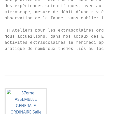
ont profité de l’été radieux pour mieux con
des expériences scientifiques, avec au prog
microscope, mesure de débit d’une rivière, 
observation de la faune, sans oublier la ba
  Ateliers pour les extrascolaires organis
Nous accueillons, dans nos locaux des Eaux-
activités extrascolaires le mercredi après-
pratique de nombreux thèmes liés au lac et 
                                           