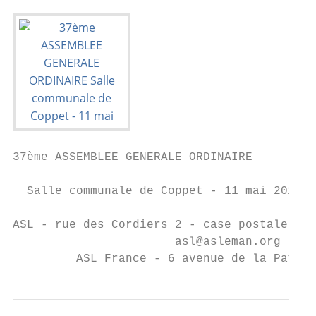
37ème ASSEMBLEE GENERALE ORDINAIRE

  Salle communale de Coppet - 11 mai 2017

ASL - rue des Cordiers 2 - case postale 614
                       asl@asleman.org - ww
         ASL France - 6 avenue de la Patine