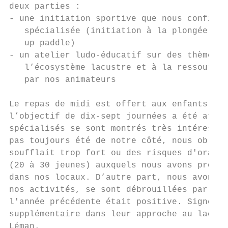
deux parties :

- une initiation sportive que nous confions
   spécialisée (initiation à la plongée au 
   up paddle)

- un atelier ludo-éducatif sur des thèmes t
   l’écosystème lacustre et à la ressource 
   par nos animateurs

Le repas de midi est offert aux enfants et 
l’objectif de dix-sept journées a été attei
spécialisés se sont montrés très intéressés
pas toujours été de notre côté, nous oblige
soufflait trop fort ou des risques d'orage.
(20 à 30 jeunes) auxquels nous avons propos
dans nos locaux. D’autre part, nous avons c
nos activités, se sont débrouillées par ell
l'année précédente était positive. Signe qu
supplémentaire dans leur approche au lac et
Léman.
