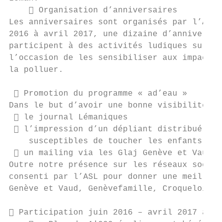
     Organisation d’anniversaires

Les anniversaires sont organisés par l’ASL 
2016 à avril 2017, une dizaine d’anniversai
participent à des activités ludiques sur de
l’occasion de les sensibiliser aux impacts 
la polluer.

  Promotion du programme « ad’eau »

Dans le but d’avoir une bonne visibilité da
  le journal Lémaniques

  l’impression d’un dépliant distribué dan
    susceptibles de toucher les enfants et 
  un mailing via les Glaj Genève et Vaud

Outre notre présence sur les réseaux sociau
consenti par l’ASL pour donner une meilleur
Genève et Vaud, Genèvefamille, Croqueloisir
 Participation juin 2016 – avril 2017 au p