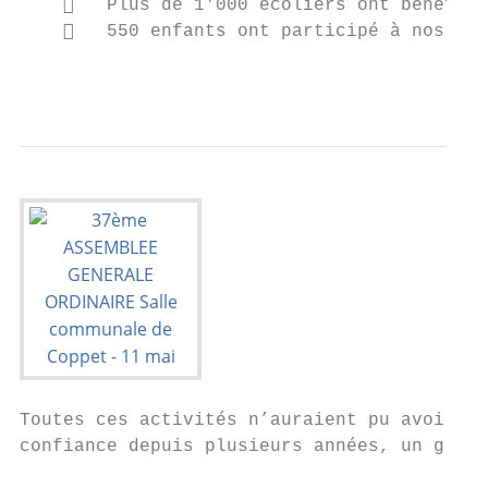
       Plus de 1'000 écoliers ont bénéfici
       550 enfants ont participé à nos act
                                           
Toutes ces activités n’auraient pu avoir li
confiance depuis plusieurs années, un grand