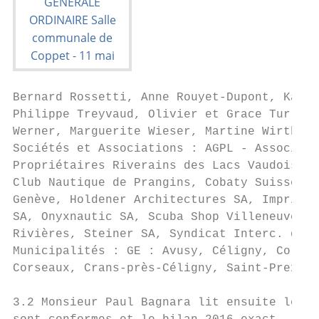
Bernard Rossetti, Anne Rouyet-Dupont, Karl-
Philippe Treyvaud, Olivier et Grace Turrett
Werner, Marguerite Wieser, Martine Wirthner
Sociétés et Associations : AGPL - Associati
Propriétaires Riverains des Lacs Vaudois, C
Club Nautique de Prangins, Cobaty Suisse, D
Genève, Holdener Architectures SA, Imprimer
SA, Onyxnautic SA, Scuba Shop Villeneuve, S
Rivières, Steiner SA, Syndicat Interc. des 
Municipalités : GE : Avusy, Céligny, Collon
Corseaux, Crans-près-Céligny, Saint-Prex.

3.2 Monsieur Paul Bagnara lit ensuite le ra