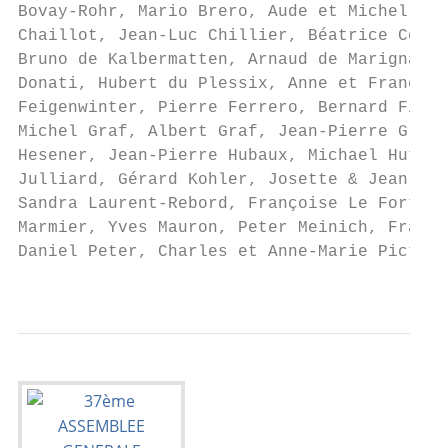
Bovay-Rohr, Mario Brero, Aude et Michel Bug
Chaillot, Jean-Luc Chillier, Béatrice Conne
Bruno de Kalbermatten, Arnaud de Marignac, 
Donati, Hubert du Plessix, Anne et François
Feigenwinter, Pierre Ferrero, Bernard Firme
Michel Graf, Albert Graf, Jean-Pierre Graz,
Hesener, Jean-Pierre Hubaux, Michael Huttma
Julliard, Gérard Kohler, Josette & Jean-Jac
Sandra Laurent-Rebord, Françoise Le Fort, T
Marmier, Yves Mauron, Peter Meinich, Franço
Daniel Peter, Charles et Anne-Marie Pictet,
                                           