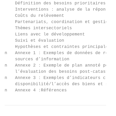
    Définition des besoins prioritaires

    Interventions : analyse de la réponse

    Coûts du relèvement

    Partenariats, coordination et gestion

    Thèmes intersectoriels

    Liens avec le développement

    Suivi et évaluation

    Hypothèses et contraintes principales

n   Annexe 1 : Exemples de données de référ
    sources d’information

n   Annexe 2 : Exemple de plan annoté pour 
    l’évaluation des besoins post-catastrop
n   Annexe 3 : Exemples d’indicateurs clés 
    disponibilité/l’accès des biens et serv
n   Annexe 4 :Références