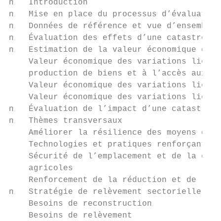
n   Introduction

n   Mise en place du processus d’évaluation

n   Données de référence et vue d’ensemble 
n   Évaluation des effets d’une catastrophe
n   Estimation de la valeur économique des 
    Valeur économique des variations liées 
    production de biens et à l’accès aux bi
    Valeur économique des variations liées 
    Valeur économique des variations liées 
n   Évaluation de l’impact d’une catastroph
n   Thèmes transversaux

    Améliorer la résilience des moyens d’ex
    Technologies et pratiques renforçant la
    Sécurité de l’emplacement et de la conc
    agricoles

    Renforcement de la réduction et de la g
n   Stratégie de relèvement sectorielle

    Besoins de reconstruction

    Besoins de relèvement
