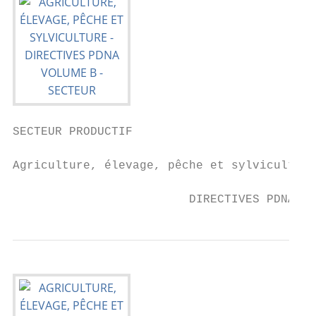
SECTEUR PRODUCTIF

Agriculture, élevage, pêche et sylviculture

                         DIRECTIVES PDNA VO