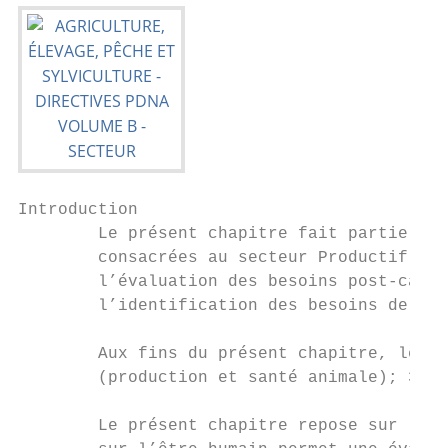
Introduction

        Le présent chapitre fait partie du 
        consacrées au secteur Productif. Il
        l’évaluation des besoins post-catas
        l’identification des besoins de rel
        Aux fins du présent chapitre, le se
        (production et santé animale); 3) p
        Le présent chapitre repose sur le c