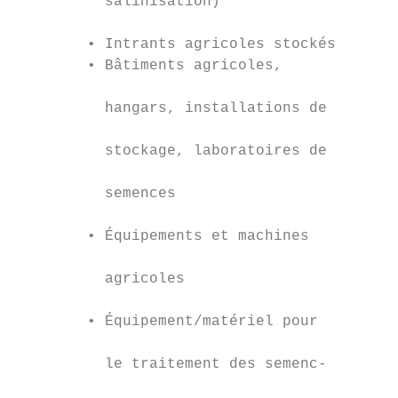
          salinisation)                  • 
                                           
        • Intrants agricoles stockés       
        • Bâtiments agricoles,             
                                           
          hangars, installations de        
                                           
          stockage, laboratoires de        
                                           
          semences                         
                                           
        • Équipements et machines          
                                           
          agricoles

                                           
        • Équipement/matériel pour         
                                           
          le traitement des semenc-

                                           