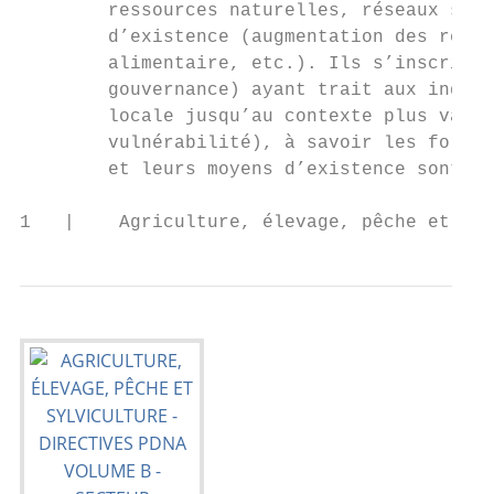
        ressources naturelles, réseaux soci
        d’existence (augmentation des reven
        alimentaire, etc.). Ils s’inscriven
        gouvernance) ayant trait aux indivi
        locale jusqu’au contexte plus vaste
        vulnérabilité), à savoir les forces
        et leurs moyens d’existence sont co
1   |    Agriculture, élevage, pêche et syl