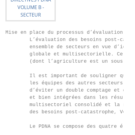
Mise en place du processus d’évaluation

        L’évaluation des besoins post-catas
        ensemble de secteurs en vue d’ident
        globale et multisectorielle. Ce pro
        (dont l’agriculture est un sous-sec
        Il est important de souligner que d
        les équipes des autres secteurs tel
        d’éviter un double comptage et de s
        et bien intégrées dans les résultat
        multisectoriel consolidé et la stra
        des besoins post-catastrophe, Volum
        Le PDNA se compose des quatre éléme