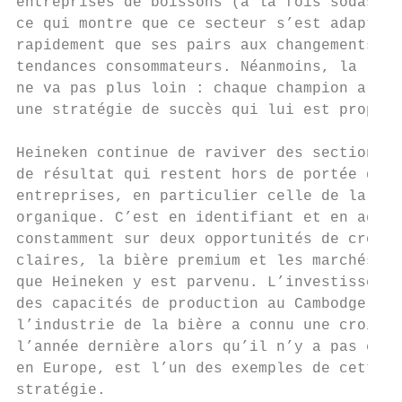
entreprises de boissons (à la fois sodas et
ce qui montre que ce secteur s’est adapté p
rapidement que ses pairs aux changements de
tendances consommateurs. Néanmoins, la ress
ne va pas plus loin : chaque champion a été
une stratégie de succès qui lui est propre.

Heineken continue de raviver des sections d
de résultat qui restent hors de portée des 
entreprises, en particulier celle de la cro
organique. C’est en identifiant et en agiss
constamment sur deux opportunités de croiss
claires, la bière premium et les marchés ém
que Heineken y est parvenu. L’investissemen
des capacités de production au Cambodge, où

l’industrie de la bière a connu une croissa
l’année dernière alors qu’il n’y a pas eu d
en Europe, est l’un des exemples de cette e
stratégie.
