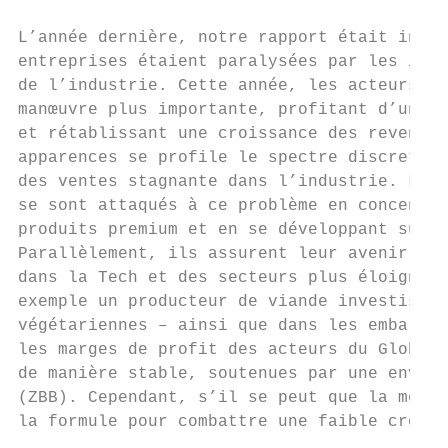
L’année dernière, notre rapport était intit
entreprises étaient paralysées par les ince
de l’industrie. Cette année, les acteurs du
manœuvre plus importante, profitant d’une a
et rétablissant une croissance des revenus.
apparences se profile le spectre discret d’
des ventes stagnante dans l’industrie. Les 
se sont attaqués à ce problème en concentra
produits premium et en se développant sur l
Parallèlement, ils assurent leur avenir ave
dans la Tech et des secteurs plus éloignés 
exemple un producteur de viande investissan
végétariennes – ainsi que dans les emballag
les marges de profit des acteurs du Global 
de manière stable, soutenues par une envelo
(ZBB). Cependant, s’il se peut que la métho
la formule pour combattre une faible croiss