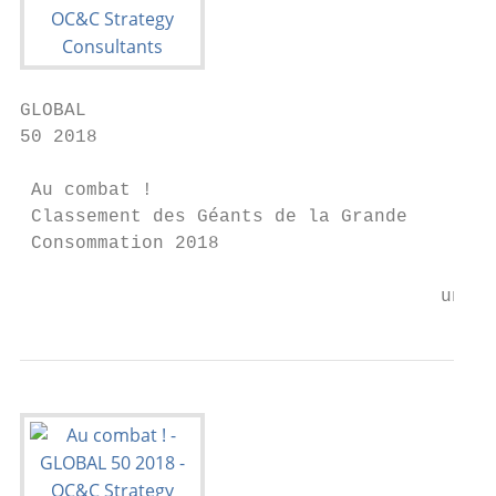
GLOBAL

50 2018

 Au combat !

 Classement des Géants de la Grande

 Consommation 2018

                                      uncom