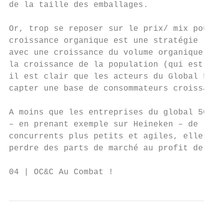
de la taille des emballages.

Or, trop se reposer sur le prix/ mix pour r
croissance organique est une stratégie risq
avec une croissance du volume organique inf
la croissance de la population (qui est d’e
il est clair que les acteurs du Global 50 é
capter une base de consommateurs croissante
A moins que les entreprises du global 50 n’
– en prenant exemple sur Heineken – de leur
concurrents plus petits et agiles, elles co
perdre des parts de marché au profit de ces
04 | OC&C Au Combat !