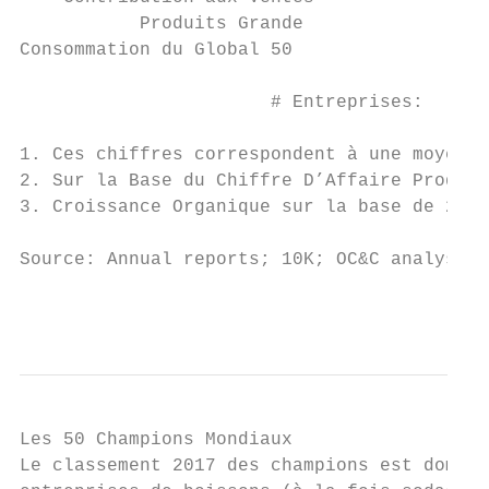
           Produits Grande                 
Consommation du Global 50

                       # Entreprises:      
1. Ces chiffres correspondent à une moyenne
2. Sur la Base du Chiffre D’Affaire Produit
3. Croissance Organique sur la base de 20 e
Source: Annual reports; 10K; OC&C analysis

                                           
Les 50 Champions Mondiaux

Le classement 2017 des champions est dominé