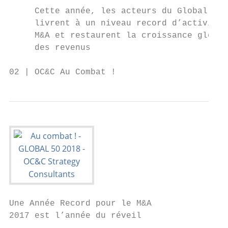
     Cette année, les acteurs du Global 50 
     livrent à un niveau record d’activités
     M&A et restaurent la croissance global
     des revenus

02 | OC&C Au Combat !
Une Année Record pour le M&A

2017 est l’année du réveil                 