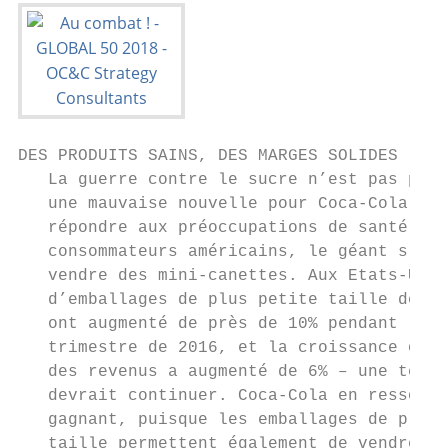
DES PRODUITS SAINS, DES MARGES SOLIDES

   La guerre contre le sucre n’est pas part
   une mauvaise nouvelle pour Coca-Cola. Po
   répondre aux préoccupations de santé de 
   consommateurs américains, le géant s’est
   vendre des mini-canettes. Aux Etats-Unis
   d’emballages de plus petite taille de Co
   ont augmenté de près de 10% pendant le d
   trimestre de 2016, et la croissance orga
   des revenus a augmenté de 6% – une tenda
   devrait continuer. Coca-Cola en ressort 
   gagnant, puisque les emballages de plus 
   taille permettent également de vendre à 