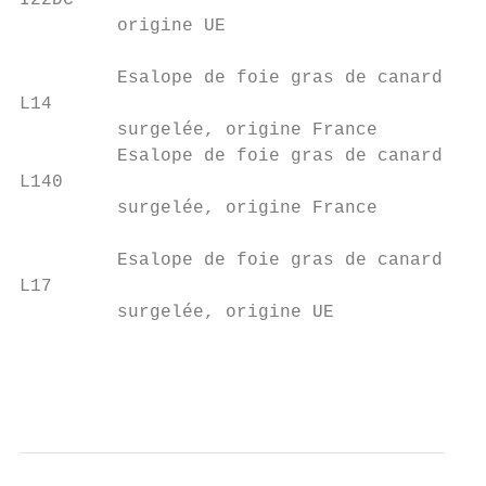
I22DC                                      
         origine UE

         Esalope de foie gras de canard 40/
L14                                        
         surgelée, origine France          
         Esalope de foie gras de canard 70 
L140

         surgelée, origine France

                                           
         Esalope de foie gras de canard 40/
L17

         surgelée, origine UE

                                           
                                           