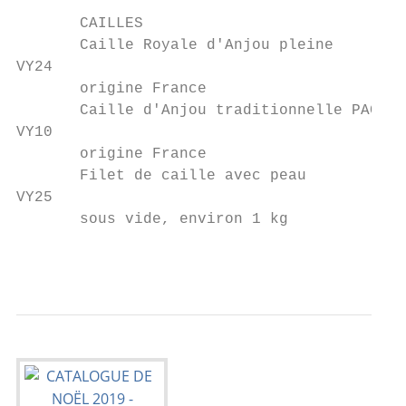
       CAILLES

       Caille Royale d'Anjou pleine        
VY24                                       
       origine France                      
       Caille d'Anjou traditionnelle PAC   
VY10                                       
       origine France                      
       Filet de caille avec peau           
VY25                                       
       sous vide, environ 1 kg             
                                           