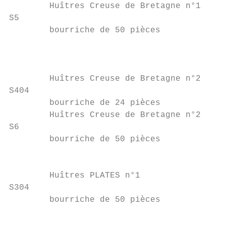
        Huîtres Creuse de Bretagne n°1     
S5

        bourriche de 50 pièces

                                           
                                           
                                           
        Huîtres Creuse de Bretagne n°2     
S404                                       
        bourriche de 24 pièces             
        Huîtres Creuse de Bretagne n°2

S6                                         
        bourriche de 50 pièces

                                           
        Huîtres PLATES n°1                 
S304

        bourriche de 50 pièces

                                           
                                           