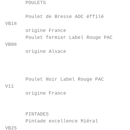
       POULETS                             
       Poulet de Bresse AOC éffilé         
VB18                                       
       origine France                      
       Poulet fermier Label Rouge PAC      
VB08

       origine Alsace

                                           
                                           
                                           
       Poulet Noir Label Rouge PAC

V11

       origine France

                                           
       PINTADES

       Pintade excellence Miéral           
VB25                                       