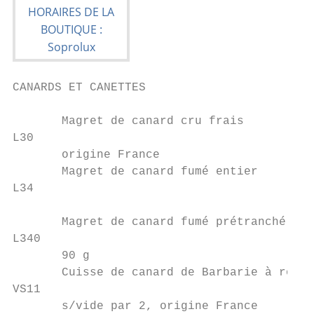
CANARDS ET CANETTES                     pri
       Magret de canard cru frais          
L30                                        
       origine France                      
       Magret de canard fumé entier        
L34                                        
                                           
       Magret de canard fumé prétranché    
L340                                       
       90 g                                
       Cuisse de canard de Barbarie à rôtir
VS11                                       
       s/vide par 2, origine France        