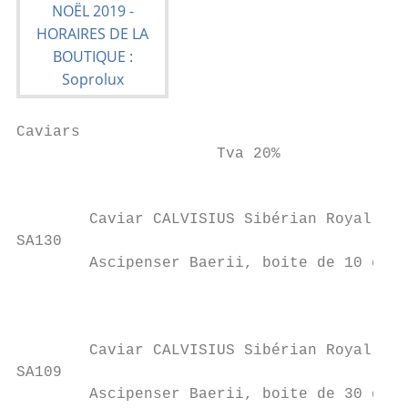
Caviars

                      Tva 20%

                                           
        Caviar CALVISIUS Sibérian Royal    
SA130

        Ascipenser Baerii, boite de 10 g

                                           
                                           
                                           
        Caviar CALVISIUS Sibérian Royal    
SA109

        Ascipenser Baerii, boite de 30 g
