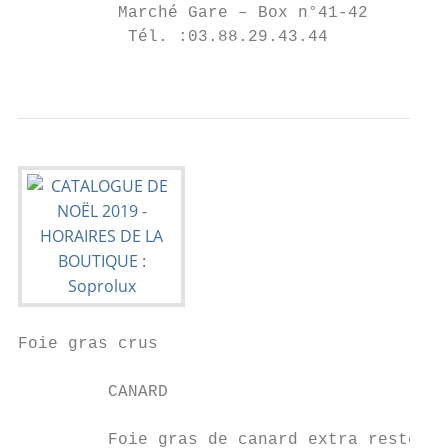
          Marché Gare – Box n°41-42        
           Tél. :03.88.29.43.44            
                                           
Foie gras crus

         CANARD                            
         Foie gras de canard extra resto fr