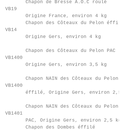
       Chapon de Bresse A.O.C roulé        
VB19                                       
       Origine France, environ 4 kg        
       Chapon des Côteaux du Pelon éffilé  
VB14

       Origine Gers, environ 4 kg          
                                           
       Chapon des Côteaux du Pelon PAC     
VB1400

       Origine Gers, environ 3,5 kg        
                                           
       Chapon NAIN des Côteaux du Pelon    
VB1400

       éffilé, Origine Gers, environ 2,5 kg
                                           
       Chapon NAIN des Côteaux du Pelon    
VB1401

       PAC, Origine Gers, environ 2,5 kg   
       Chapon des Dombes éffilé            