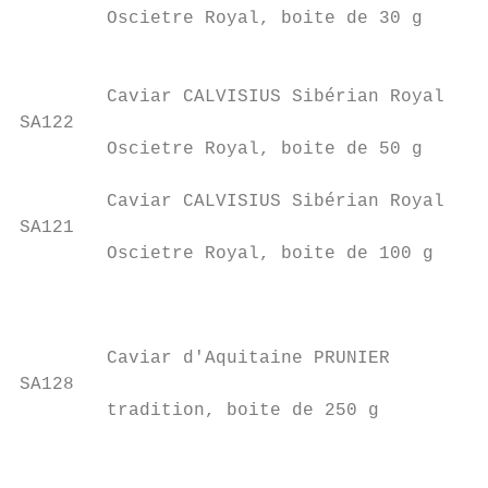
        Oscietre Royal, boite de 30 g

                                           
                                           
        Caviar CALVISIUS Sibérian Royal

SA122

        Oscietre Royal, boite de 50 g

                                           
        Caviar CALVISIUS Sibérian Royal

SA121

        Oscietre Royal, boite de 100 g

                                           
                                           
        Caviar d'Aquitaine PRUNIER         
SA128

        tradition, boite de 250 g

                                           
                                           