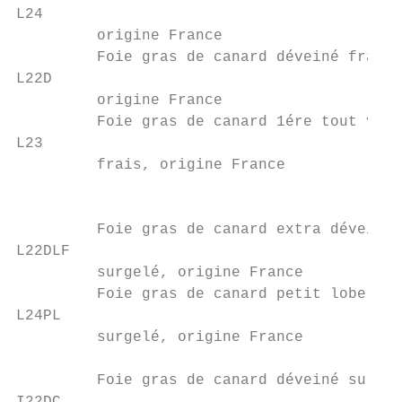
L24                                        
         origine France                    
         Foie gras de canard déveiné frais,
L22D                                       
         origine France                    
         Foie gras de canard 1ére tout vena
L23

         frais, origine France

                                           
         Foie gras de canard extra déveiné 
L22DLF                                     
         surgelé, origine France           
         Foie gras de canard petit lobe dév
L24PL

         surgelé, origine France

                                           
         Foie gras de canard déveiné surgel