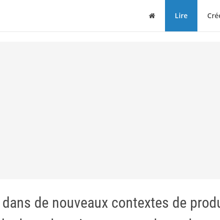
Maison
Lire
Cré
 dans de nouveaux contextes de prod