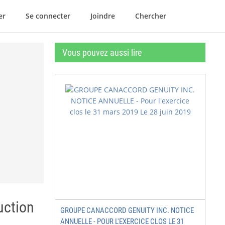
er
Se connecter
Joindre
Chercher
Vous pouvez aussi lire
uction
GROUPE CANACCORD GENUITY INC. NOTICE
ANNUELLE - POUR L'EXERCICE CLOS LE 31