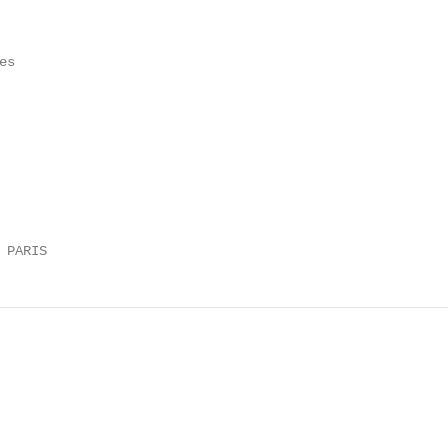
s

 PARIS