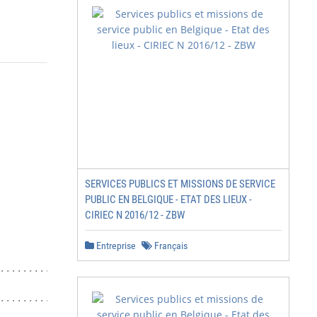
                         15 décembre 2015
SERVICES PUBLICS ET MISSIONS DE SERVICE
PUBLIC EN BELGIQUE - ETAT DES LIEUX -
CIRIEC N 2016/12 - ZBW
Entreprise
Français
........................................... 55

............................. 57
