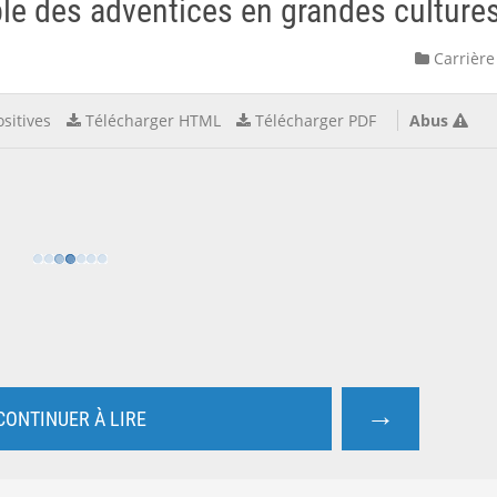
ble des adventices en grandes cultures 
Carrière
sitives
Télécharger HTML
Télécharger PDF
Abus
→
CONTINUER À LIRE