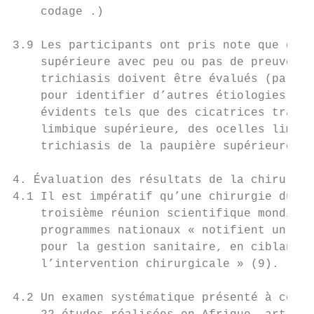
    codage .)

3.9 Les participants ont pris note que dans
    supérieure avec peu ou pas de preuve de
    trichiasis doivent être évalués (par de
    pour identifier d’autres étiologies. Ce
    évidents tels que des cicatrices tracho
    limbique supérieure, des ocelles limbiq
    trichiasis de la paupière supérieure es
4. Évaluation des résultats de la chirurgie
4.1 Il est impératif qu’une chirurgie du tr
    troisième réunion scientifique mondiale
    programmes nationaux « notifient un tau
    pour la gestion sanitaire, en ciblant u
    l’intervention chirurgicale » (9).

4.2 Un examen systématique présenté à cette