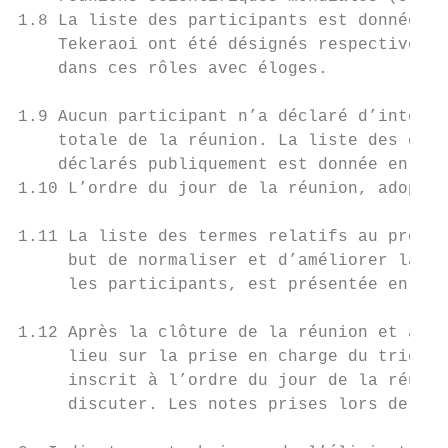
1.8 La liste des participants est donnée en
    Tekeraoi ont été désignés respectivemen
    dans ces rôles avec éloges.

1.9 Aucun participant n’a déclaré d’intérêt
    totale de la réunion. La liste des conf
    déclarés publiquement est donnée en Ann
1.10 L’ordre du jour de la réunion, adopté 
1.11 La liste des termes relatifs au progra
     but de normaliser et d’améliorer la co
     les participants, est présentée en Ann
1.12 Après la clôture de la réunion et à la
     lieu sur la prise en charge du trichia
     inscrit à l’ordre du jour de la réunio
     discuter. Les notes prises lors de cet