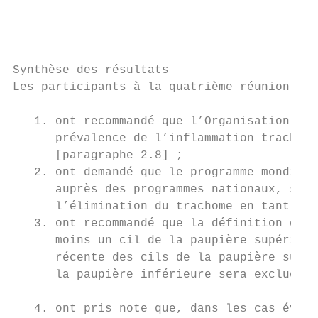
Synthèse des résultats

Les participants à la quatrième réunion sci
   1. ont recommandé que l’Organisation mon
      prévalence de l’inflammation trachoma
      [paragraphe 2.8] ;

   2. ont demandé que le programme mondial 
      auprès des programmes nationaux, sur 
      l’élimination du trachome en tant que
   3. ont recommandé que la définition du t
      moins un cil de la paupière supérieur
      récente des cils de la paupière supér
      la paupière inférieure sera exclue du
   4. ont pris note que, dans les cas évide