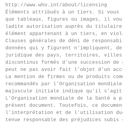
http://www.who.int/about/licensing

Éléments attribués à un tiers. Si vous souh
que tableaux, figures ou images, il vous ap
ladite autorisation auprès du titulaire du 
élément appartenant à un tiers, en violatio
Clauses générales de déni de responsabilité
données qui y figurent n’impliquent, de la 
juridique des pays, territoires, villes ou 
discontinus formés d’une succession de poin
peut ne pas avoir fait l’objet d’un accord 
La mention de firmes ou de produits commerc
recommandés par l’Organisation mondiale de 
majuscule initiale indique qu’il s’agit d’u
L’Organisation mondiale de la Santé a pris 
présent document. Toutefois, ce document es
l’interprétation et de l’utilisation dudit 
tenue responsable des préjudices subis du f