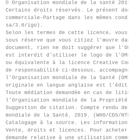
© Organisation mondiale de la santé 2019

Certains droits réservés. Le présent docume
commerciale-Partage dans les mêmes conditio
sa/3.0/igo).

Selon les termes de cette licence, vous pou
sous réserve que vous citiez l’œuvre dans l
document, rien ne doit suggérer que l’OMS a
est interdit d’utiliser le logo de l’OMS. S
ou équivalente à la licence Creative Common
de responsabilité ci-dessous, accompagnée d
l’Organisation mondiale de la Santé (OMS). 
originale en langue anglaise est l’édition 
Toute médiation demandée en cas de litige d
l’Organisation mondiale de la Propriété int
Suggestion de citation. Compte rendu de la 
mondiale de la Santé, 2019. (WHO/CDS/NTD/PC
Catalogage à la source. Les informations y 
Vente, droits et licences. Pour acheter les
demande relative à une utilisation commerci