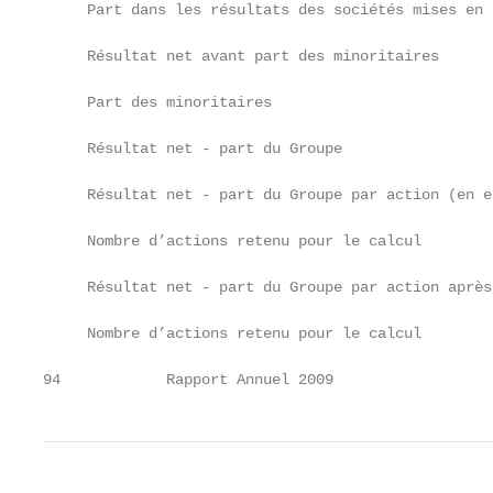
     Part dans les résultats des sociétés mises en 
     Résultat net avant part des minoritaires      
     Part des minoritaires                         
     Résultat net - part du Groupe                 
     Résultat net - part du Groupe par action (en e
     Nombre d’actions retenu pour le calcul        
     Résultat net - part du Groupe par action après
     Nombre d’actions retenu pour le calcul        
94            Rapport Annuel 2009