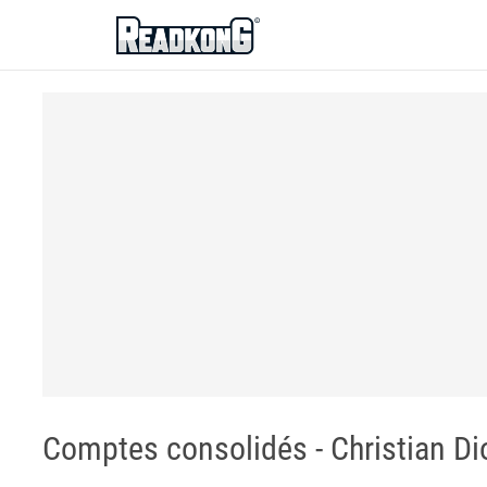
ReadkonG
Comptes consolidés - Christian Di