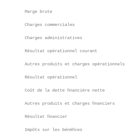
     Marge brute                                   
     Charges commerciales                          
     Charges administratives                       
     Résultat opérationnel courant                 
     Autres produits et charges opérationnels      
     Résultat opérationnel                         
     Coût de la dette ﬁnancière nette              
     Autres produits et charges ﬁnanciers          
     Résultat ﬁnancier                             
     Impôts sur les bénéﬁces                       