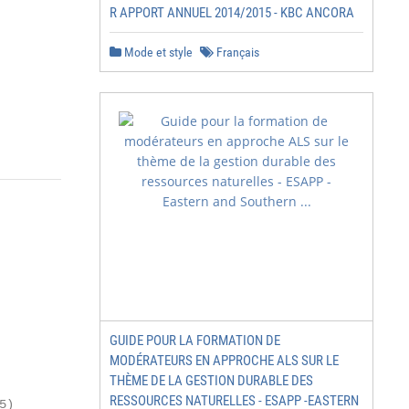
R APPORT ANNUEL 2014/2015 - KBC ANCORA
Mode et style
Français
          2007

GUIDE POUR LA FORMATION DE
MODÉRATEURS EN APPROCHE ALS SUR LE
        17 245

THÈME DE LA GESTION DURABLE DES
RESSOURCES NATURELLES - ESAPP -EASTERN
5)        (6 060)
