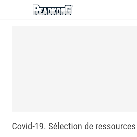
ReadkonG
Covid-19. Sélection de ressource