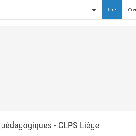
Maison
Lire
Cré
s pédagogiques - CLPS Liège