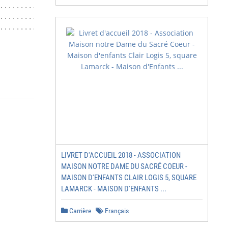
................................. 16

........................................ 17

................................. 18

LIVRET D'ACCUEIL 2018 - ASSOCIATION
MAISON NOTRE DAME DU SACRÉ COEUR -
MAISON D'ENFANTS CLAIR LOGIS 5, SQUARE
LAMARCK - MAISON D'ENFANTS ...
Carrière
Français