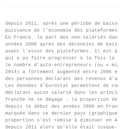
depuis 2011, après une période de baisse. C
puissance de l’économie des plateformes éta
En France, la part des non-salariés dans l’
années 2000 après des décennies de baisse (
avant l’essor des plateformes. Il est à met
qui a pu faire progresser à la fois la réal
le nombre d’auto-entrepreneurs (ou « micro-
2014) a fortement augmenté entre 2006 et 20
des personnes déclarant des revenus d’activ
Les données d’Eurostat permettent de compar
déclarant aucun salarié dans les principale
franche ne se dégage : la proportion de tra
depuis le début des années 2000 en France, 
marquée dans ce dernier pays (graphique 3),
proportion s’est remise à diminuer en Allem
depuis 2011 alors qu’elle était jusque-là o