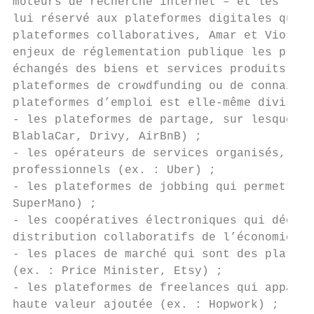
moteurs de recherche internet – et les rése
lui réservé aux plateformes digitales qui s
plateformes collaboratives, Amar et Viossat
enjeux de réglementation publique les plus 
échangés des biens et services produits en 
plateformes de crowdfunding ou de connaissa
plateformes d’emploi est elle-même divisée 
- les plateformes de partage, sur lesquelle
BlablaCar, Drivy, AirBnB) ;

- les opérateurs de services organisés, qui
professionnels (ex. : Uber) ;

- les plateformes de jobbing qui permettent
SuperMano) ;

- les coopératives électroniques qui déclin
distribution collaboratifs de l’économie so
- les places de marché qui sont des platefo
(ex. : Price Minister, Etsy) ;

- les plateformes de freelances qui apparie
haute valeur ajoutée (ex. : Hopwork) ;
