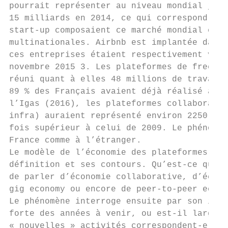
pourrait représenter au niveau mondial jusq
15 milliards en 2014, ce qui correspond à u
start-up composaient ce marché mondial en 2
multinationales. Airbnb est implantée dans 
ces entreprises étaient respectivement valo
novembre 2015 3. Les plateformes de freelan
réuni quant à elles 48 millions de travaill
89 % des Français avaient déjà réalisé au m
l’Igas (2016), les plateformes collaborativ
infra) auraient représenté environ 2250 emp
fois supérieur à celui de 2009. Le phénomèn
France comme à l’étranger.

Le modèle de l’économie des plateformes sus
définition et ses contours. Qu’est-ce qui c
de parler d’économie collaborative, d’écono
gig economy ou encore de peer-to-peer econo
Le phénomène interroge ensuite par son impa
forte des années à venir, ou est-il largeme
« nouvelles » activités correspondent-elles