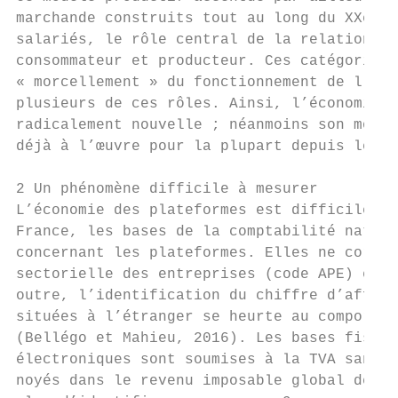
marchande construits tout au long du XXe si
salariés, le rôle central de la relation de
consommateur et producteur. Ces catégories 
« morcellement » du fonctionnement de l’éco
plusieurs de ces rôles. Ainsi, l’économie d
radicalement nouvelle ; néanmoins son modèl
déjà à l’œuvre pour la plupart depuis les a
2 Un phénomène difficile à mesurer

L’économie des plateformes est difficile à 
France, les bases de la comptabilité nation
concernant les plateformes. Elles ne corres
sectorielle des entreprises (code APE) et t
outre, l’identification du chiffre d’affair
situées à l’étranger se heurte au comportem
(Bellégo et Mahieu, 2016). Les bases fiscal
électroniques sont soumises à la TVA sans p
noyés dans le revenu imposable global des m