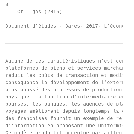
8

    Cf. Igas (2016).

Document d’études - Dares- 2017- L’économie
Aucune de ces caractéristiques n’est cepend
plateformes de biens et services marchands 
réduit les coûts de transaction et modifié 
conséquence le développement de l’externali
plus poussé des processus de production en 
physique. La fonction d’intermédiaire entre
bourses, les banques, les agences de placem
voyages améliorent depuis longtemps la diff
des franchises fournit un exemple de relati
d’information en proposant une uniformisati
Ce modèle productif accentue par ailleurs l