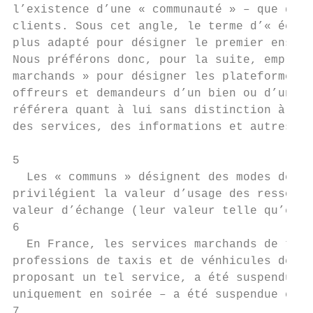
l’existence d’une « communauté » – que dans
clients. Sous cet angle, le terme d’« écono
plus adapté pour désigner le premier ensemb
Nous préférons donc, pour la suite, employe
marchands » pour désigner les plateformes à
offreurs et demandeurs d’un bien ou d’un se
référera quant à lui sans distinction à l’e
des services, des informations et autres ac
5

  Les « communs » désignent des modes de pr
privilégient la valeur d’usage des ressourc
valeur d’échange (leur valeur telle qu’elle
6

  En France, les services marchands de tran
professions de taxis et de vénhicules de to
proposant un tel service, a été suspendue e
uniquement en soirée – a été suspendue en m
7
