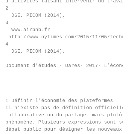
d’activités faisant intervenir du travail.

2

  DGE, PICOM (2014).

3

  www.airbnb.fr

 http://www.nytimes.com/2015/11/05/technolo
4

  DGE, PICOM (2014).

Document d’études - Dares- 2017- L’économie
1 Définir l’économie des plateformes

Il n’existe pas de définition officielle et
collaborative ou du partage, mais plutôt de
phénomène. Plusieurs expressions sont succe
débat public pour désigner les nouveaux mod