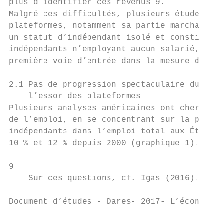
plus d’identifier ces revenus 9.

Malgré ces difficultés, plusieurs études on
plateformes, notamment sa partie marchande.
un statut d’indépendant isolé et constituan
indépendants n’employant aucun salarié, ain
première voie d’entrée dans la mesure du ph
2.1 Pas de progression spectaculaire du tra
    l’essor des plateformes

Plusieurs analyses américaines ont cherché 
de l’emploi, en se concentrant sur la progr
indépendants dans l’emploi total aux États-
10 % et 12 % depuis 2000 (graphique 1). La 
9

    Sur ces questions, cf. Igas (2016).

Document d’études - Dares- 2017- L’économie