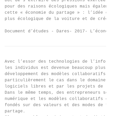
but de s’extraire des pressions exercées pa
pour des raisons écologiques mais également
cette « économie du partage » : l’idée étai
plus écologique de la voiture et de créer d
Document d’études - Dares- 2017- L’économie
Avec l’essor des technologies de l’informat
les individus est devenue beaucoup plus fac
développement des modèles collaboratifs non
particulièrement le cas dans le domaine de 
logiciels libres et par les projets de la W
Dans le même temps, des entrepreneurs se so
numérique et les modèles collaboratifs et o
fondés sur des valeurs et des modes de fonc
partage.
