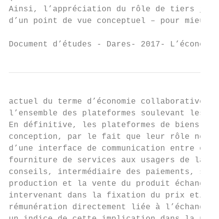
Ainsi, l’appréciation du rôle de tiers joué
d’un point de vue conceptuel – pour mieux c
Document d’études - Dares- 2017- L’économie
actuel du terme d’économie collaborative – 
l’ensemble des plateformes soulevant les en
En définitive, les plateformes de biens et 
conception, par le fait que leur rôle ne se
d’une interface de communication entre offr
fourniture de services aux usagers de la pl
conseils, intermédiaire des paiements, serv
production et la vente du produit échangé, 
intervenant dans la fixation du prix et/ou 
rémunération directement liée à l’échange (