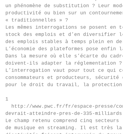
un phénomène de substitution ? Leur modèle 
productivité ou bien sur un contournement d
« traditionnelles » ?

Les mêmes interrogations se posent en terme
stock des emplois et d’en diversifier les c
des emplois stables à temps plein en des em
L’économie des plateformes pose enfin la qu
Dans la mesure où elle s’écarte du cadre ré
doivent-ils adapter la réglementation ? Les
L’interrogation vaut pour tout ce qui conce
consommateurs et producteurs, sécurité des 
pour le droit du travail, la protection soc
1

  http://www.pwc.fr/fr/espace-presse/commun
devrait-atteindre-pres-de-335-milliards-de-
Le champ retenu comprend cinq secteurs : le
de musique en streaming. Il est très large 