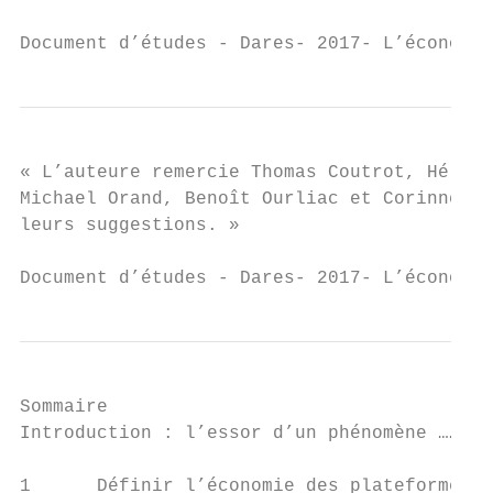
Document d’études - Dares- 2017- L’économie
« L’auteure remercie Thomas Coutrot, Hélène
Michael Orand, Benoît Ourliac et Corinne Pr
leurs suggestions. »

Document d’études - Dares- 2017- L’économie
Sommaire

Introduction : l’essor d’un phénomène ……………
1      Définir l’économie des plateformes .