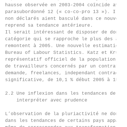
hausse observée en 2003-2004 coïncide avec 
parasubordonné 12 (« co-co-pro 13 »). Il es
non déclarés aient basculé dans ce nouveau 
reprend sa tendance antérieure.

Il serait intéressant de disposer de donnée
catégorie qui se rapproche le plus des auto
remontent à 2005. Une nouvelle estimation d
Bureau of Labour Statistics. Katz et Kruege
représentatif officiel de la population amé
de travailleurs concernés par un contrat al
demande, freelances, independant contractor
significative, de 10,1 % début 2005 à 15,8 
2.2 Une inflexion dans les tendances de la 
    interpréter avec prudence

L’observation de la pluriactivité ne donne 
dans les tendances de certains pays apparaî