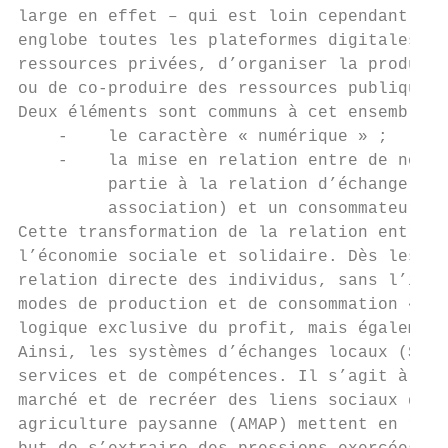
large en effet – qui est loin cependant de 
englobe toutes les plateformes digitales, q
ressources privées, d’organiser la producti
ou de co-produire des ressources publiques 
Deux éléments sont communs à cet ensemble h
    -    le caractère « numérique » ;

    -    la mise en relation entre de nombr
         partie à la relation d’échange tra
         association) et un consommateur ou
Cette transformation de la relation entre c
l’économie sociale et solidaire. Dès les an
relation directe des individus, sans l’inte
modes de production et de consommation « al
logique exclusive du profit, mais également
Ainsi, les systèmes d’échanges locaux (SEL)
services et de compétences. Il s’agit à la 
marché et de recréer des liens sociaux de p
agriculture paysanne (AMAP) mettent en rela