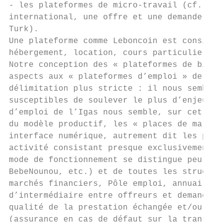
- les plateformes de micro-travail (cf. enc
international, une offre et une demande de 
Turk).

Une plateforme comme Leboncoin est considér
hébergement, location, cours particuliers, 
Notre conception des « plateformes de biens
aspects aux « plateformes d’emploi » de cet
délimitation plus stricte : il nous semble 
susceptibles de soulever le plus d’enjeux d
d’emploi de l’Igas nous semble, sur cet asp
du modèle productif, les « places de marché
interface numérique, autrement dit les plat
activité consistant presque exclusivement e
mode de fonctionnement se distingue peu de 
BebeNounou, etc.) et de toutes les structur
marchés financiers, Pôle emploi, annuaires,
d’intermédiaire entre offreurs et demandeur
qualité de la prestation échangée et/ou en 
(assurance en cas de défaut sur la transact