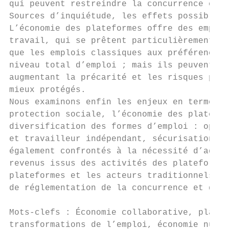
qui peuvent restreindre la concurrence et l
Sources d’inquiétude, les effets possibles 
L’économie des plateformes offre des emploi
travail, qui se prêtent particulièrement à 
que les emplois classiques aux préférences 
niveau total d’emploi ; mais ils peuvent d’
augmentant la précarité et les risques psyc
mieux protégés.

Nous examinons enfin les enjeux en termes d
protection sociale, l’économie des platefor
diversification des formes d’emploi : oppor
et travailleur indépendant, sécurisation de
également confrontés à la nécessité d’adapt
revenus issus des activités des plateformes
plateformes et les acteurs traditionnels de
de réglementation de la concurrence et des 
Mots-clefs : Économie collaborative, platef
transformations de l’emploi, économie numér