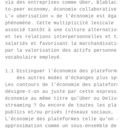
via des entreprises comme Uber, Blablacar o
to-peer economy, économie collaborative, gi
L’« uberisation » de l’économie est égaleme
phénomène. Cette multiplicité lexicale refl
associé tantôt à une culture alternative, s
et les relations interpersonnelles et tantô
salariés et favorisant la marchandisation d
par la valorisation des actifs personnels. 
vocabulaire employé.

1.1 Distinguer l’économie des plateformes d
    des autres modes d’échanges plus spécif
Les contours de l’économie des plateformes 
désigne-t-on au juste par cette expression 
économie au même titre qu’Uber ou Deliveroo
streaming ? Ou encore de toutes les platefo
publics et/ou privés (réseaux sociaux, site
L’économie des plateformes telle qu’on cher
approximation comme un sous-ensemble de l’é