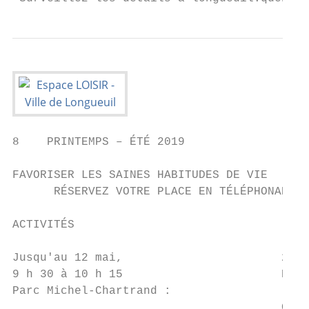
8    PRINTEMPS – ÉTÉ 2019

FAVORISER LES SAINES HABITUDES DE VIE

      RÉSERVEZ VOTRE PLACE EN TÉLÉPHONANT A
ACTIVITÉS                                  
Jusqu'au 12 mai,                       22 j
9 h 30 à 10 h 15                       Parc
Parc Michel-Chartrand :                    
                                       CRÉA