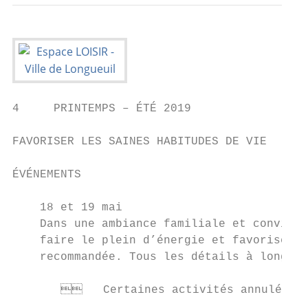
4     PRINTEMPS – ÉTÉ 2019

FAVORISER LES SAINES HABITUDES DE VIE

ÉVÉNEMENTS

    18 et 19 mai

    Dans une ambiance familiale et convivia
    faire le plein d’énergie et favoriser d
    recommandée. Tous les détails à longueu
          Certaines activités annulées e