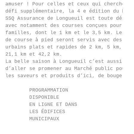
amuser ! Pour celles et ceux qui cherchent 
défi supplémentaire, la 4 e édition du Mara
SSQ Assurance de Longueuil est toute désign
avec notamment des courses conçues pour les
familles, dont le 1 km et le 3,5 km. Les ad
de course à pied seront servis avec des par
urbains plats et rapides de 2 km, 5 km, 10 
21,1 km et 42,2 km.

La belle saison à Longueuil c’est aussi l’o
d’aller se promener au Marché public pour g
les saveurs et produits d’ici, de bouger gr
        PROGRAMMATION

        DISPONIBLE

        EN LIGNE ET DANS

        LES ÉDIFICES

        MUNICIPAUX