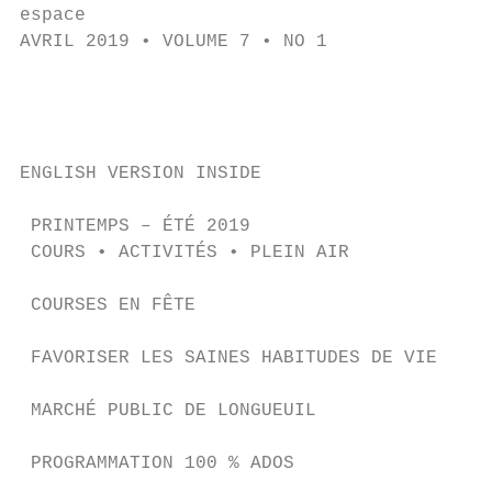
espace

AVRIL 2019 • VOLUME 7 • NO 1

                                          L
                                           
ENGLISH VERSION INSIDE

 PRINTEMPS – ÉTÉ 2019

 COURS • ACTIVITÉS • PLEIN AIR

 COURSES EN FÊTE                         4

 FAVORISER LES SAINES HABITUDES DE VIE   4

 MARCHÉ PUBLIC DE LONGUEUIL              10

 PROGRAMMATION 100 % ADOS                11
