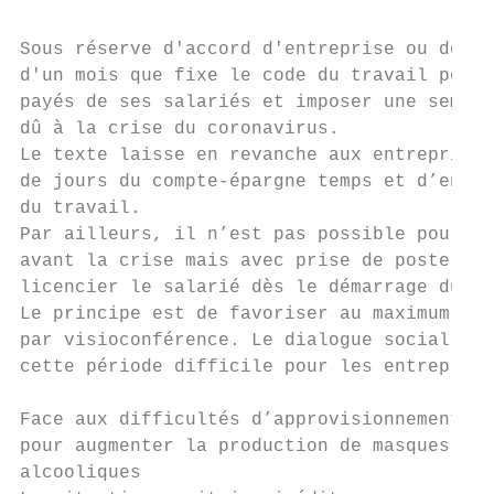
Sous réserve d'accord d'entreprise ou de br
d'un mois que fixe le code du travail pour 
payés de ses salariés et imposer une semain
dû à la crise du coronavirus.

Le texte laisse en revanche aux entreprises
de jours du compte-épargne temps et d’en mo
du travail.

Par ailleurs, il n’est pas possible pour un
avant la crise mais avec prise de poste pen
licencier le salarié dès le démarrage du co
Le principe est de favoriser au maximum le 
par visioconférence. Le dialogue social mêm
cette période difficile pour les entreprise
Face aux difficultés d’approvisionnement, l
pour augmenter la production de masques de 
alcooliques
