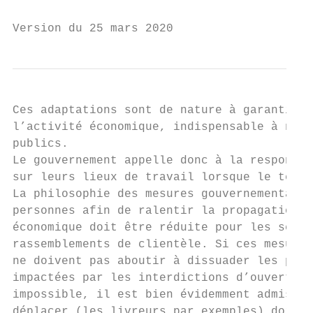
Version du 25 mars 2020
Ces adaptations sont de nature à garantir l
l’activité économique, indispensable à nos 
publics.

Le gouvernement appelle donc à la responsab
sur leurs lieux de travail lorsque le télét
La philosophie des mesures gouvernementales
personnes afin de ralentir la propagation d
économique doit être réduite pour les secte
rassemblements de clientèle. Si ces mesures
ne doivent pas aboutir à dissuader les pers
impactées par les interdictions d’ouverture
impossible, il est bien évidemment admis qu
déplacer (les livreurs par exemples) doiven