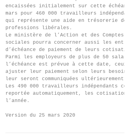
encaissées initialement sur cette échéance.
mars pour 460 000 travailleurs indépendants
qui représente une aide en trésorerie de 25
professions libérales.

Le ministère de l’Action et des Comptes pub
sociales pourra concerner aussi les entrepr
d’échéance de paiement de leurs cotisations
Parmi les employeurs de plus de 50 salariés
l’échéance est prévue à cette date, ceux qu
ajuster leur paiement selon leurs besoins, 
leur seront communiquées ultérieurement par
Les 490 000 travailleurs indépendants conce
reportée automatiquement, les cotisations e
l’année.

Version du 25 mars 2020