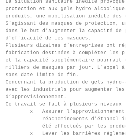
La situation sanitaire inédite provoque une
protection et aux gels hydro alcooliques. P
produits, une mobilisation inédite des entr
S’agissant des masques de protection, un ap
dans le but d’augmenter la capacité de prod
d’efficacité de ces masques.

Plusieurs dizaines d’entreprises ont répond
fabrication destinées à compléter les produ
et la capacité supplémentaire pourrait être
milliers de masques par jour. L’appel à pro
sans date limite de fin.

Concernant la production de gels hydro-alco
avec les industriels pour augmenter les vol
d’approvisionnement.

Ce travail se fait à plusieurs niveaux :

        x   Assurer l’approvisionnement en 
            réacheminements d’éthanol initi
            été effectués par les producteu
        x   Lever les barrières réglementai