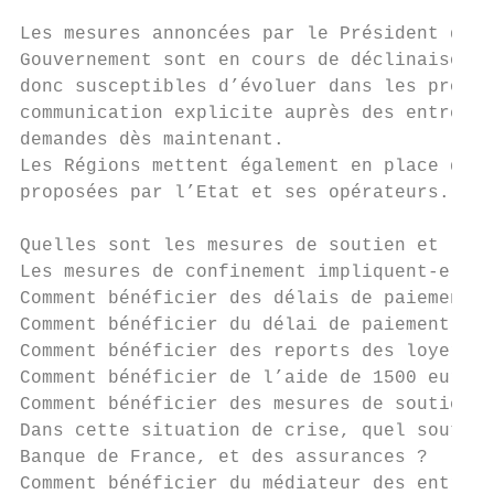
Les mesures annoncées par le Président de l
Gouvernement sont en cours de déclinaison. 
donc susceptibles d’évoluer dans les procha
communication explicite auprès des entrepri
demandes dès maintenant.

Les Régions mettent également en place des 
proposées par l’Etat et ses opérateurs. Un 
Quelles sont les mesures de soutien et les 
Les mesures de confinement impliquent-elle 
Comment bénéficier des délais de paiement d
Comment bénéficier du délai de paiement d’é
Comment bénéficier des reports des loyers, 
Comment bénéficier de l’aide de 1500 euros 
Comment bénéficier des mesures de soutien à
Dans cette situation de crise, quel soutien
Banque de France, et des assurances ?

Comment bénéficier du médiateur des entrepr