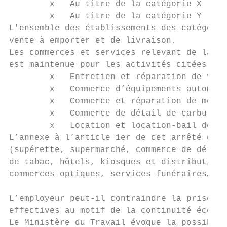
        x   Au titre de la catégorie X : Et
        x   Au titre de la catégorie Y : Mu
L'ensemble des établissements des catégorie
vente à emporter et de livraison.

Les commerces et services relevant de la fi
est maintenue pour les activités citées en 
        x   Entretien et réparation de véhi
        x   Commerce d’équipements automobi
        x   Commerce et réparation de motoc
        x   Commerce de détail de carburant
        x   Location et location-bail de vé
L’annexe à l’article 1er de cet arrêté dres
(supérette, supermarché, commerce de détail
de tabac, hôtels, kiosques et distribution 
commerces optiques, services funéraires…)

L’employeur peut-il contraindre la prise de
effectives au motif de la continuité économ
Le Ministère du Travail évoque la possibili