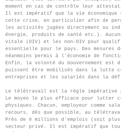
moment en cas de contrôle leur attestation 
Il est impératif que la vie économique de l
cette crise, en particulier afin de permett
les activités jugées directement ou indirec
énergie, produits de santé etc.). Aucune di
vitale (OIV) et les non-OIV pour qualifier 
essentielle pour le pays. Des mesures de re
néanmoins permis à l’économie de fonctionne
Enfin, la volonté du Gouvernement est d’amé
puissent être mobilisés dans la lutte contr
entreprises et les salariés dans la définit
Le télétravail est la règle impérative pour
Le moyen le plus efficace pour lutter contr
physiques. Chacun, employeur comme salarié,
recours, dès que possible, au télétravail.

Près de 8 millions d’emplois (soit plus de 
secteur privé. Il est impératif que tous le