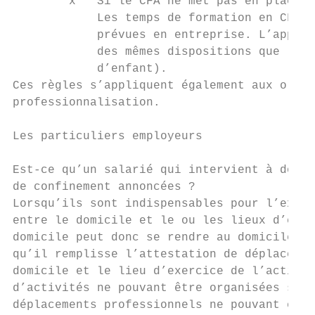
        x   Si le CFA ne met pas en place d
            Les temps de formation en CFA s
            prévues en entreprise. L’appren
            des mêmes dispositions que les 
            d’enfant).

Ces règles s’appliquent également aux organ
professionnalisation.

Les particuliers employeurs

Est-ce qu’un salarié qui intervient à domic
de confinement annoncées ?

Lorsqu’ils sont indispensables pour l’exerc
entre le domicile et le ou les lieux d’exer
domicile peut donc se rendre au domicile de
qu’il remplisse l’attestation de déplacemen
domicile et le lieu d’exercice de l’activit
d’activités ne pouvant être organisées sous
déplacements professionnels ne pouvant être