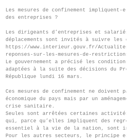
Les mesures de confinement impliquent-elle 
des entreprises ?

Les dirigeants d’entreprises et salariés qu
déplacements sont invités à suivre les cons
https://www.interieur.gouv.fr/Actualites/L-
reponses-sur-les-mesures-de-restrictions

Le gouvernement a précisé les conditions de
adaptées à la suite des décisions du Premie
République lundi 16 mars.

Ces mesures de confinement ne doivent pas s
économique du pays mais par un aménagement 
crise sanitaire.

Seules sont arrêtées certaines activités (b
qui, parce qu’elles impliquent des regroupe
essentiel à la vie de la nation, sont incom
Pour les autres secteurs, le principe est l