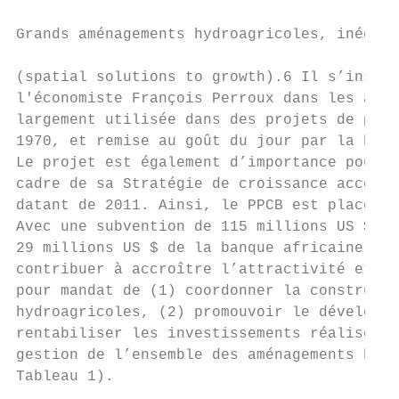
Grands aménagements hydroagricoles, inégali
(spatial solutions to growth).6 Il s’inspir
l'économiste François Perroux dans les anné
largement utilisée dans des projets de plan
1970, et remise au goût du jour par la banq
Le projet est également d’importance pour l
cadre de sa Stratégie de croissance accélér
datant de 2011. Ainsi, le PPCB est placé so
Avec une subvention de 115 millions US $ de
29 millions US $ de la banque africaine de 
contribuer à accroître l’attractivité et l’
pour mandat de (1) coordonner la constructi
hydroagricoles, (2) promouvoir le développe
rentabiliser les investissements réalisés e
gestion de l’ensemble des aménagements hydr
Tableau 1).
