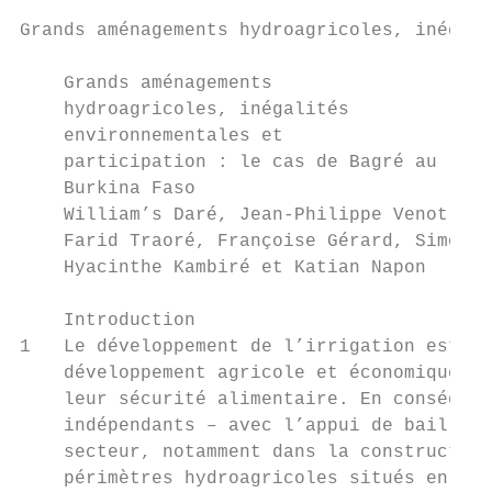
Grands aménagements hydroagricoles, inégali
    Grands aménagements

    hydroagricoles, inégalités

    environnementales et

    participation : le cas de Bagré au

    Burkina Faso

    William’s Daré, Jean-Philippe Venot, Ét
    Farid Traoré, Françoise Gérard, Simone 
    Hyacinthe Kambiré et Katian Napon

    Introduction

1   Le développement de l’irrigation est de
    développement agricole et économique de
    leur sécurité alimentaire. En conséquen
    indépendants – avec l’appui de bailleur
    secteur, notamment dans la construction
    périmètres hydroagricoles situés en ava