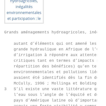
Grands aménagements hydroagricoles, inégali
    autant d’éléments qui ont amené les bai
    grande hydraulique en Afrique de l’Oues
    d’irrigation à répondre aux attentes pl
    critiques tant en termes d’impacts soci
    répartition des bénéfices) qu’en termes
    environnementales et pollutions liées à
    avaient été identifiés dès la fin des a
    McCully, 1996 ; Mollinga et Bolding, 20
3   S’il existe une vaste littérature qui a
    l’eau sous l’angle de l’équité et de la
    pays d’Amérique latine où d’importants 