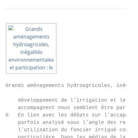
Grands aménagements hydroagricoles, inégali
    développement de l’irrigation et les re
    accompagnent nous semblent être particu
6   En lien avec les débats sur l’accaparem
    parfois analysé sous l’angle des ressou
    l’utilisation du foncier irrigué consti
    particulière. Dans les médias de la pre