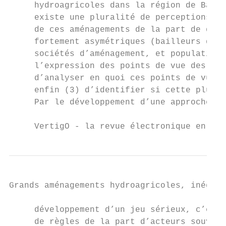
     hydroagricoles dans la région de Bagré
     existe une pluralité de perceptions, d
     de ces aménagements de la part de diff
     fortement asymétriques (bailleurs de f
     sociétés d’aménagement, et populations
     l’expression des points de vue des pop
     d’analyser en quoi ces points de vue s
     enfin (3) d’identifier si cette plural
     Par le développement d’une approche de
     VertigO - la revue électronique en sci
Grands aménagements hydroagricoles, inégali
     développement d’un jeu sérieux, c’est 
     de règles de la part d’acteurs souvent