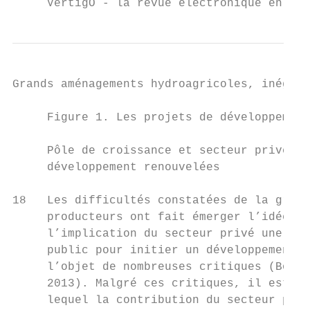
     VertigO - la revue électronique en sci
Grands aménagements hydroagricoles, inégali
     Figure 1. Les projets de développement
     Pôle de croissance et secteur privé : 
     développement renouvelées

18   Les difficultés constatées de la grand
     producteurs ont fait émerger l’idée de
     l’implication du secteur privé une sol
     public pour initier un développement é
     l’objet de nombreuses critiques (Borra
     2013). Malgré ces critiques, il est de
     lequel la contribution du secteur priv