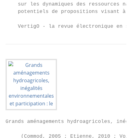
    sur les dynamiques des ressources natur
    potentiels de propositions visant à rés
    VertigO - la revue électronique en scie
Grands aménagements hydroagricoles, inégali
     (Commod, 2005 ; Etienne, 2010 ; Voinov