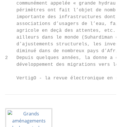
    communément appelée « grande hydrauliqu
    périmètres ont fait l’objet de nombreus
    importante des infrastructures dont la 
    associations d’usagers de l’eau, faible
    agricole en deçà des attentes, etc. Ain
    ailleurs dans le monde (Suhardiman et G
    d’ajustements structurels, les investis
    diminué dans de nombreux pays d’Afrique
2   Depuis quelques années, la donne a chan
    développement des migrations vers le No
    VertigO - la revue électronique en scie